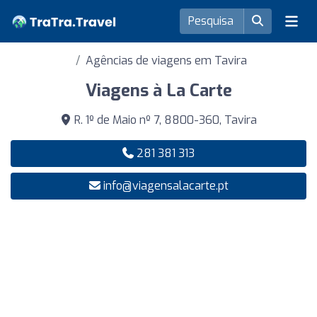
Agências de viagens em Tavira
Viagens à La Carte
R. 1º de Maio nº 7, 8800-360, Tavira
281 381 313
info@viagensalacarte.pt