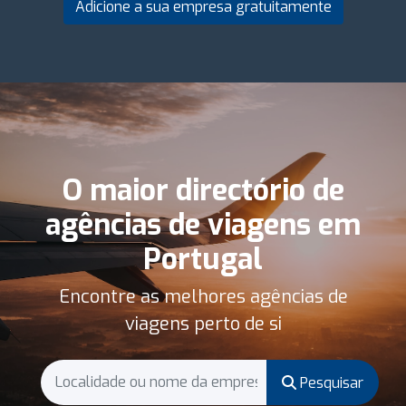
Adicione a sua empresa gratuitamente
O maior directório de
agências de viagens em
Portugal
Encontre as melhores agências de
viagens perto de si
Pesquisar