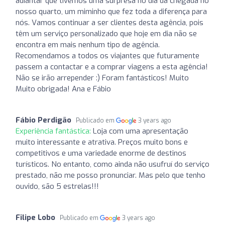
adiantar que tivemos uma surpresa no dia da chegada no
nosso quarto, um miminho que fez toda a diferença para
nós. Vamos continuar a ser clientes desta agência, pois
têm um serviço personalizado que hoje em dia não se
encontra em mais nenhum tipo de agência.
Recomendamos a todos os viajantes que futuramente
passem a contactar e a comprar viagens a esta agência!
Não se irão arrepender :) Foram fantásticos! Muito
Muito obrigada! Ana e Fábio
Fábio Perdigão
Publicado em
3 years ago
Experiência fantástica:
Loja com uma apresentação
muito interessante e atrativa. Preços muito bons e
competitivos e uma variedade enorme de destinos
turísticos. No entanto, como ainda não usufruí do serviço
prestado, não me posso pronunciar. Mas pelo que tenho
ouvido, são 5 estrelas!!!
Filipe Lobo
Publicado em
3 years ago