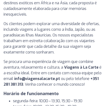
destinos exóticos em África e na Ásia, cada proposta é
cuidadosamente elaborada para criar memórias
inesquecíveis.
Os clientes podem explorar uma diversidade de ofertas,
incluindo viagens a lugares como a Índia, Japão, ou as
paradisíacas Ilhas Maurícias. Os nossos especialistas
trabalham em estreita colaboração com os viajantes
para garantir que cada detalhe da sua viagem seja
exatamente como sonharam.
Se procura uma experiência de viagem que combine
aventura, relaxamento e cultura, a
Viagens à La Carte
é
a escolha ideal. Entre em contato com nossa equipe pelo
email
info@viagensalacarte.pt
ou pelo telefone
+351
281 381 313
. Venha conhecer o mundo conosco!
Horário de funcionamento
segunda-feira: 10:00 – 13:30, 15:30 – 19:30