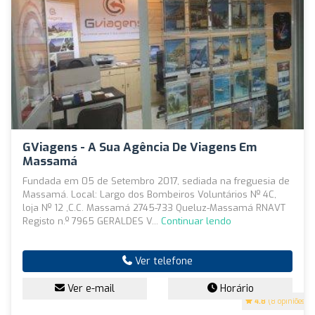
GViagens - A Sua Agência De Viagens Em
Massamá
Fundada em 05 de Setembro 2017, sediada na freguesia de
Massamá. Local: Largo dos Bombeiros Voluntários Nº 4C,
loja Nº 12 ,C.C. Massamá 2745-733 Queluz-Massamá RNAVT
Registo n.º 7965 GERALDES V...
Continuar lendo
Ver telefone
Ver e-mail
Horário
4.8
(8 opiniões)