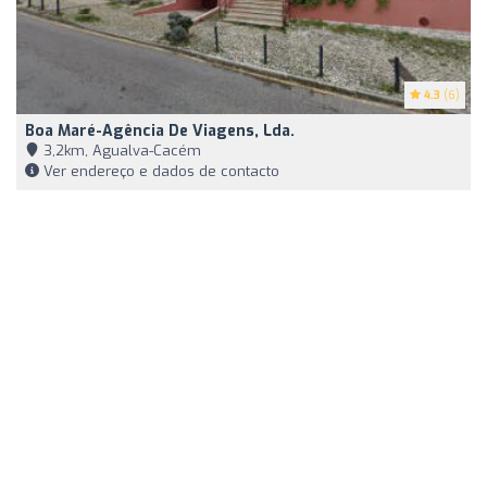
4.3
(6)
Boa Maré-Agência De Viagens, Lda.
3,2km, Agualva-Cacém
Ver endereço e dados de contacto