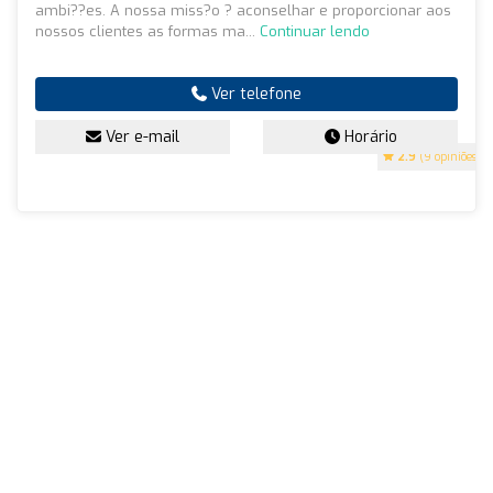
ambi??es. A nossa miss?o ? aconselhar e proporcionar aos
nossos clientes as formas ma...
Continuar lendo
Ver telefone
Ver e-mail
Horário
2.9
(9 opiniões)