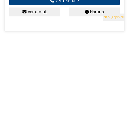
Ver telefone
Ver e-mail
Horário
5
(1 opiniões)