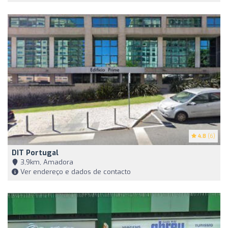
4.8
(6)
DIT Portugal
3,9km, Amadora
Ver endereço e dados de contacto