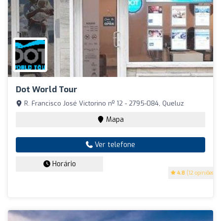
Dot World Tour
R. Francisco José Victorino nº 12 - 2795-084, Queluz
Mapa
Ver telefone
Horário
4.8
(12 opiniões)