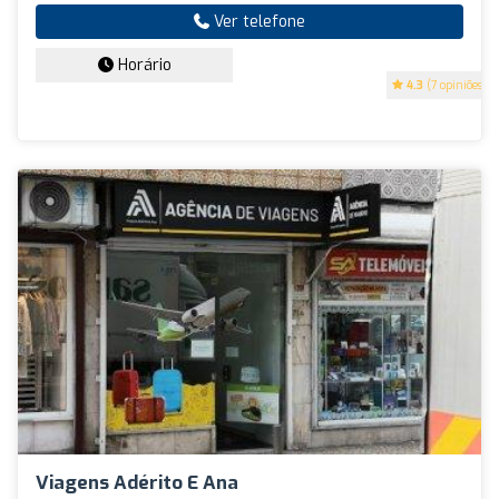
Ver telefone
Horário
4.3
(7 opiniões)
Viagens Adérito E Ana