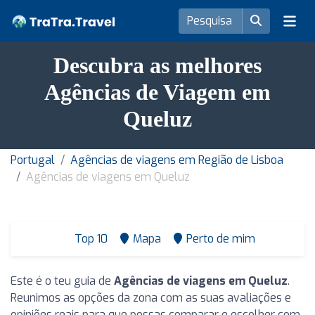
Descubra as melhores
Agências de Viagem em
Queluz
Portugal
Agências de viagens em Região de Lisboa
Agências de viagens em Queluz
Top 10
Mapa
Perto de mim
Este é o teu guia de
Agências de viagens em Queluz
.
Reunimos as opções da zona com as suas avaliações e
opiniões reais para que possas comparar e escolher com