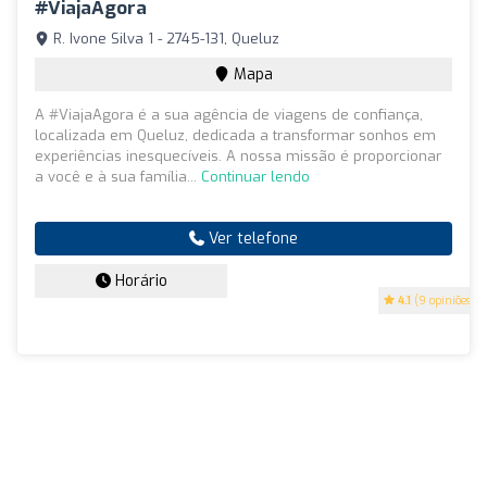
#ViajaAgora
R. Ivone Silva 1 - 2745-131, Queluz
Mapa
A #ViajaAgora é a sua agência de viagens de confiança,
localizada em Queluz, dedicada a transformar sonhos em
experiências inesquecíveis. A nossa missão é proporcionar
a você e à sua família...
Continuar lendo
Ver telefone
Horário
4.1
(9 opiniões)