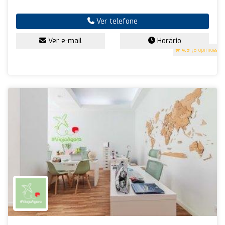
Ver telefone
Ver e-mail
Horário
4.9
(8 opiniões)