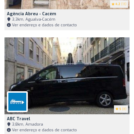
4.2
(13)
Agência Abreu - Cacém
3,3km, Agualva-Cacém
Ver endereço e dados de contacto
5
(8)
ABC Travel
3,8km, Amadora
Ver endereço e dados de contacto