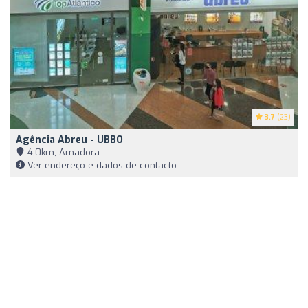
3.7
(23)
Agência Abreu - UBBO
4,0km, Amadora
Ver endereço e dados de contacto