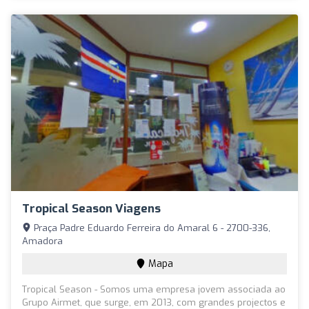
Tropical Season Viagens
Praça Padre Eduardo Ferreira do Amaral 6 - 2700-336,
Amadora
Mapa
Tropical Season - Somos uma empresa jovem associada ao
Grupo Airmet, que surge, em 2013, com grandes projectos e