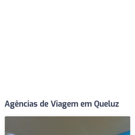
Agências de Viagem em Queluz