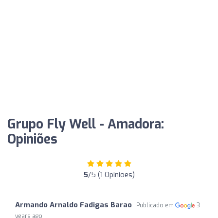
Grupo Fly Well - Amadora:
Opiniões
5
/5 (1 Opiniões)
Armando Arnaldo Fadigas Barao
Publicado em
3
years ago