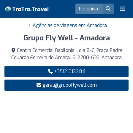
Agências de viagens em Amadora
Grupo Fly Well - Amadora
Centro Comercial Babilónia, Loja 8-C, Praça Padre
Eduardo Ferreira do Amaral 6, 2700-633, Amadora
+351210122811
geral@grupoflywell.com