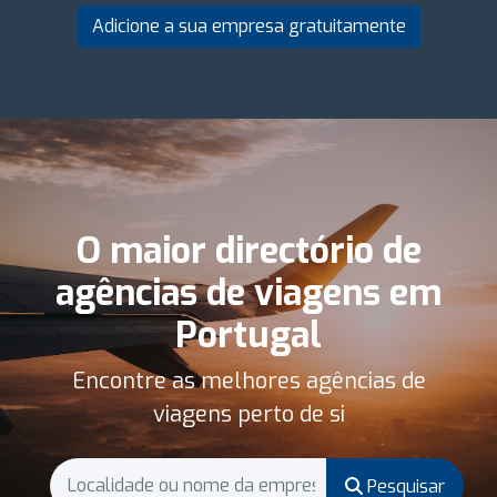
Adicione a sua empresa gratuitamente
O maior directório de
agências de viagens em
Portugal
Encontre as melhores agências de
viagens perto de si
Pesquisar