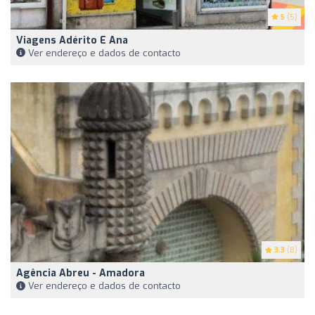
5
(5)
Viagens Adérito E Ana
Ver endereço e dados de contacto
3.3
(8)
Agência Abreu - Amadora
Ver endereço e dados de contacto