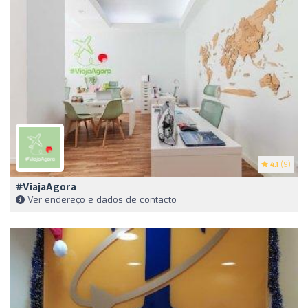
4.1
(9)
#ViajaAgora
Ver endereço e dados de contacto