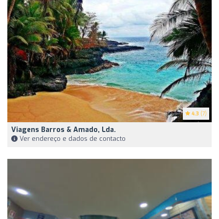
4.3
(7)
Viagens Barros & Amado, Lda.
Ver endereço e dados de contacto