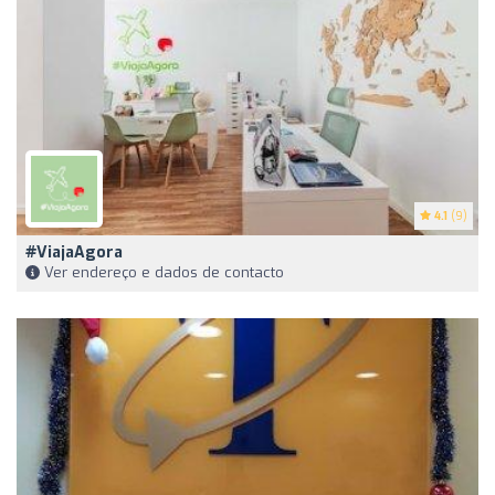
4.1
(9)
#ViajaAgora
Ver endereço e dados de contacto