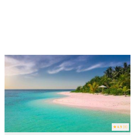
4.9
(8)