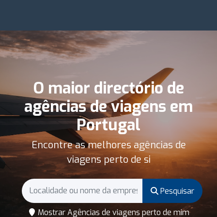
O maior directório de
agências de viagens em
Portugal
Encontre as melhores agências de
viagens perto de si
Pesquisar
Mostrar Agências de viagens perto de mim