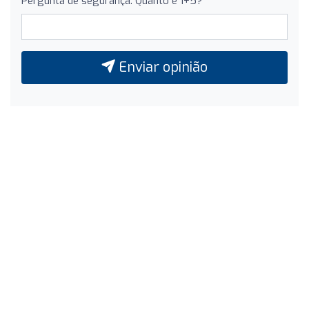
Pergunta de segurança: Quanto é 1+5?
Enviar opinião