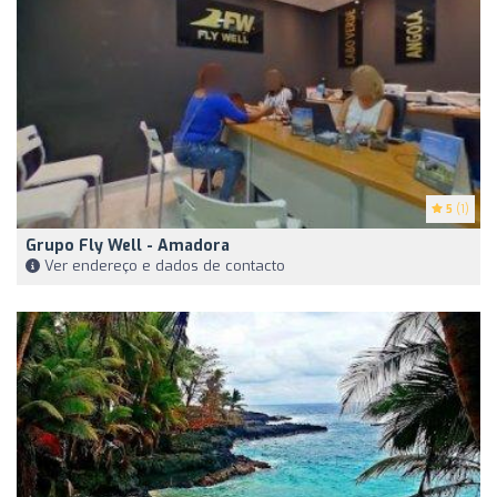
5
(1)
Grupo Fly Well - Amadora
Ver endereço e dados de contacto