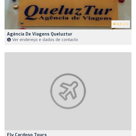
4.3
(24)
Agência De Viagens Queluztur
Ver endereço e dados de contacto
Fly Cardoso Tours