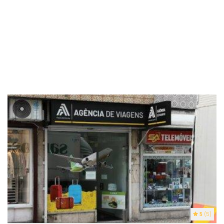
5
(5)