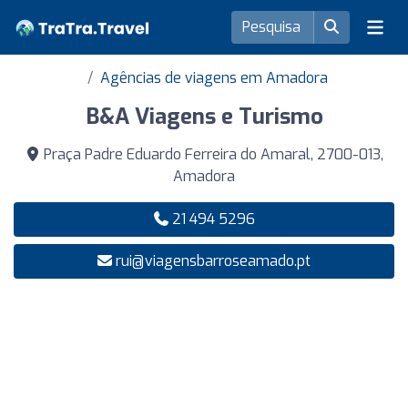
Agências de viagens em Amadora
B&A Viagens e Turismo
Praça Padre Eduardo Ferreira do Amaral, 2700-013,
Amadora
21 494 5296
rui@viagensbarroseamado.pt