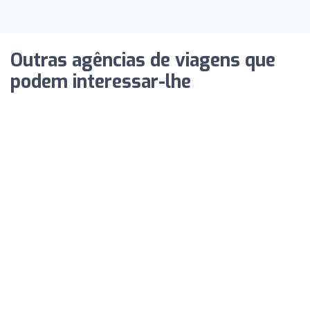
Outras agências de viagens que
podem interessar-lhe