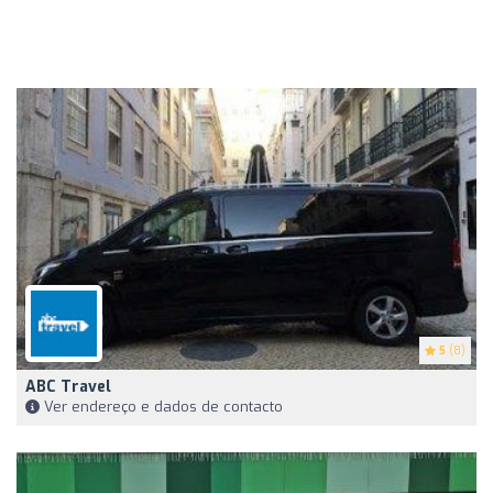
5
(8)
ABC Travel
Ver endereço e dados de contacto