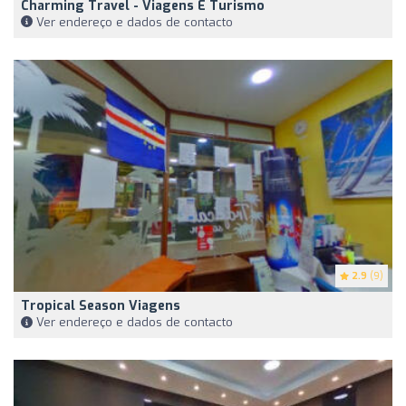
Charming Travel - Viagens E Turismo
Ver endereço e dados de contacto
2.9
(9)
Tropical Season Viagens
Ver endereço e dados de contacto