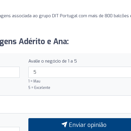
iagens associada ao grupo DIT Portugal com mais de 800 balcões
agens Adérito e Ana:
Avalie o negócio de 1 a 5
1 = Mau
5 = Excelente
Enviar opinião