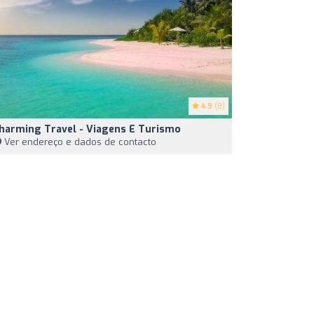
4.9
(8)
harming Travel - Viagens E Turismo
Ver endereço e dados de contacto