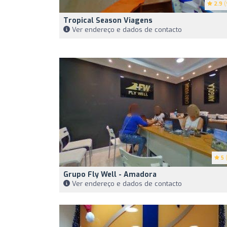
2.9
(
Tropical Season Viagens
Ver endereço e dados de contacto
5
(
Grupo Fly Well - Amadora
Ver endereço e dados de contacto