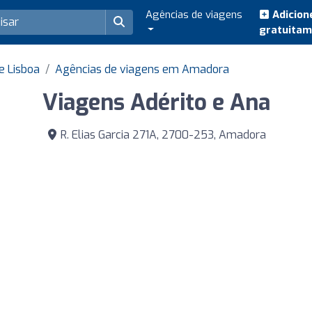
Agências de viagens
Adicion
gratuita
e Lisboa
Agências de viagens em Amadora
Viagens Adérito e Ana
R. Elias Garcia 271A, 2700-253, Amadora