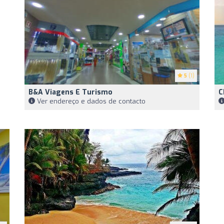
5
(1)
B&A Viagens E Turismo
C
Ver endereço e dados de contacto