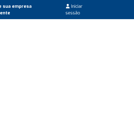
e sua empresa
Iniciar
mente
sessão