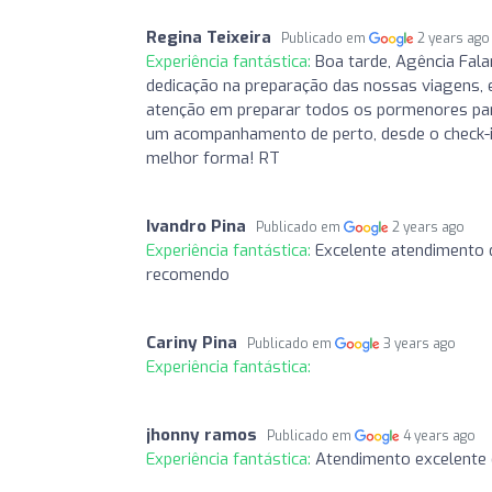
Regina Teixeira
Publicado em
2 years ago
Experiência fantástica:
Boa tarde, Agência Fala
dedicação na preparação das nossas viagens, e
atenção em preparar todos os pormenores para
um acompanhamento de perto, desde o check-in
melhor forma! RT
Ivandro Pina
Publicado em
2 years ago
Experiência fantástica:
Excelente atendimento 
recomendo
Cariny Pina
Publicado em
3 years ago
Experiência fantástica:
jhonny ramos
Publicado em
4 years ago
Experiência fantástica:
Atendimento excelente do