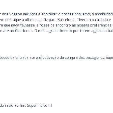
r dos vossos serviços é enaltecer o profissionalismo, a amabilidad
m destaque a última que fiz para Barcelona! Tiveram o cuidado e
 que nada falhasse, e fosse de encontro às nossas preferências. 
 até ao Check-out.. O meu agradecimento por terem agilizado tu
desde da entrada até a efectivação da compra das passgens... Sup
 início ao fim. Super indico.!!!