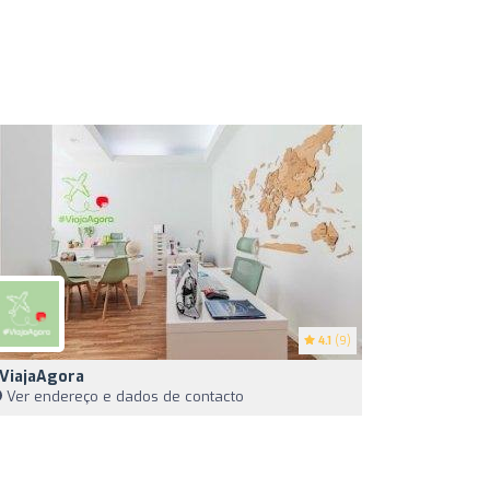
4.1
(9)
ViajaAgora
Ver endereço e dados de contacto