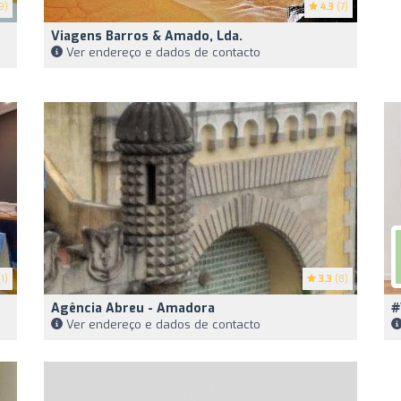
9)
4.3
(7)
Viagens Barros & Amado, Lda.
Ver endereço e dados de contacto
1)
3.3
(8)
Agência Abreu - Amadora
#
Ver endereço e dados de contacto