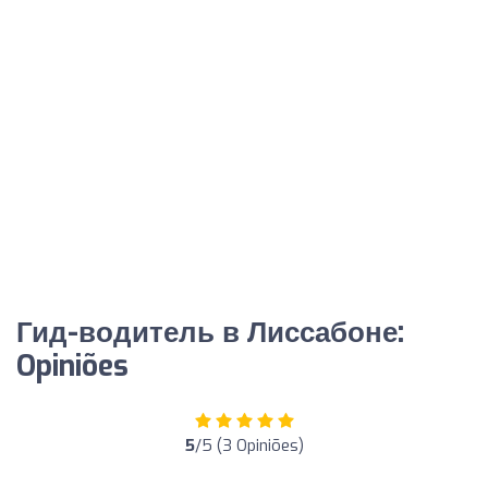
Гид-водитель в Лиссабоне:
Opiniões
5
/5 (3 Opiniões)