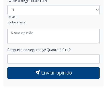
Avalie o negócio de 1 a 5
1 = Mau
5 = Excelente
Pergunta de segurança: Quanto é 9+4?
Enviar opinião