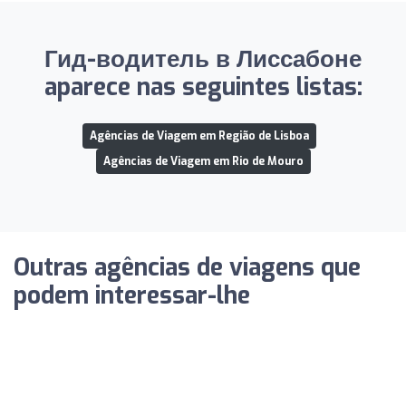
Гид-водитель в Лиссабоне
aparece nas seguintes listas:
Agências de Viagem em Região de Lisboa
Agências de Viagem em Rio de Mouro
Outras agências de viagens que
podem interessar-lhe