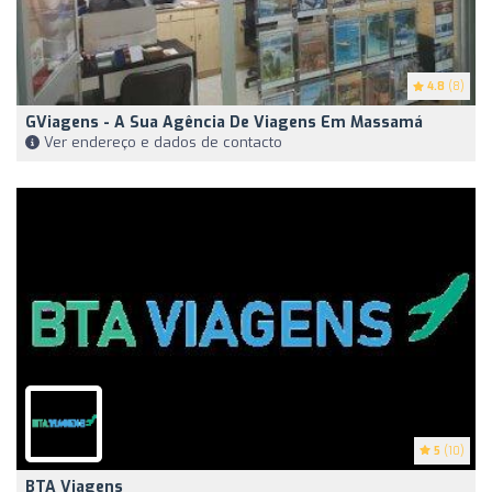
4.8
(8)
GViagens - A Sua Agência De Viagens Em Massamá
Ver endereço e dados de contacto
5
(10)
BTA Viagens