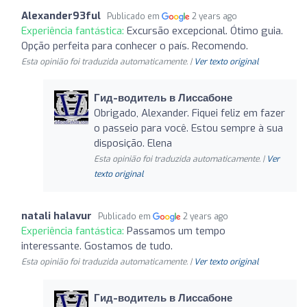
Alexander93ful
Publicado em
2 years ago
Experiência fantástica:
Excursão excepcional. Ótimo guia.
Opção perfeita para conhecer o país. Recomendo.
Esta opinião foi traduzida automaticamente. |
Ver texto original
Гид-водитель в Лиссабоне
Obrigado, Alexander. Fiquei feliz em fazer
o passeio para você. Estou sempre à sua
disposição. Elena
Esta opinião foi traduzida automaticamente. |
Ver
texto original
natali halavur
Publicado em
2 years ago
Experiência fantástica:
Passamos um tempo
interessante. Gostamos de tudo.
Esta opinião foi traduzida automaticamente. |
Ver texto original
Гид-водитель в Лиссабоне