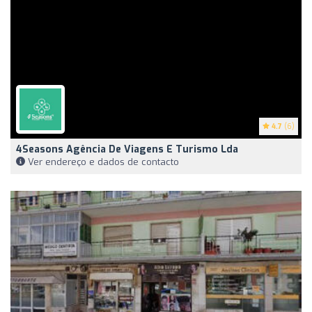
4.7
(6)
4Seasons Agência De Viagens E Turismo Lda
Ver endereço e dados de contacto