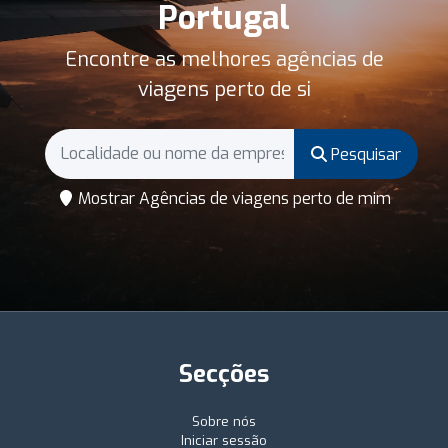
Portugal
Encontre as melhores agências de
viagens perto de si
Pesquisar
Mostrar Agências de viagens perto de mim
Secções
Sobre nós
Iniciar sessão