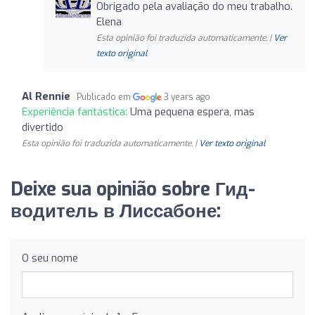
Obrigado pela avaliação do meu trabalho.
Elena
Esta opinião foi traduzida automaticamente. |
Ver
texto original
Al Rennie
Publicado em
3 years ago
Experiência fantástica:
Uma pequena espera, mas
divertido
Esta opinião foi traduzida automaticamente. |
Ver texto original
Deixe sua opinião sobre Гид-
водитель в Лиссабоне:
O seu nome