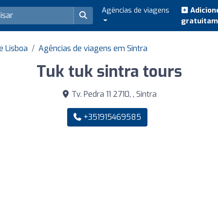
Agências de viagens
Adicion
gratuita
e Lisboa
Agências de viagens em Sintra
Tuk tuk sintra tours
Tv. Pedra 11 2710, , Sintra
+351915469585