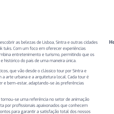
H
scobrir as belezas de Lisboa, Sintra e outras cidades
tuk tuks. Com um foco em oferecer experiências
ombina entretenimento e turismo, permitindo que os
 e histórico do país de uma maneira única.
cos, que vão desde o clássico tour por Sintra e
a arte urbana e a arquitetura local. Cada tour é
r e bem-estar, adaptando-se às preferências
tornou-se uma referência no setor de animação
sta por profissionais apaixonados que conhecem
ntos para garantir a satisfação total dos nossos