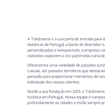
A Tukdreams é a sua porta de entrada para de
históricas de Portugal a bordo de divertidos 
personalizadas e inesquecíveis, a empresa c
visitantes explorem o rico patrimônio cultural
Oferecemos uma variedade de passeios turísti
Cascais, até passeios temáticos que destacam 
pensado para proporcionar momentos de laze
individuais dos nossos clientes.
Desde a sua fundação em 2013, a Tukdreams 
turística em Portugal. Nossa equipe é compo
profundamente as cidades e estão sempre pro