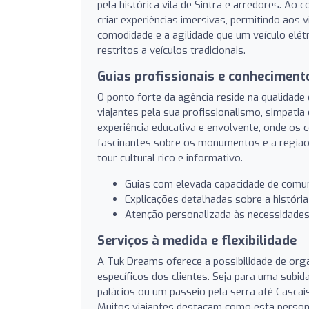
pela histórica vila de Sintra e arredores. Ao
criar experiências imersivas, permitindo aos 
comodidade e a agilidade que um veículo elét
restritos a veículos tradicionais.
Guias profissionais e conhecimento
O ponto forte da agência reside na qualidad
viajantes pela sua profissionalismo, simpatia
experiência educativa e envolvente, onde os
fascinantes sobre os monumentos e a região
tour cultural rico e informativo.
Guias com elevada capacidade de comun
Explicações detalhadas sobre a história 
Atenção personalizada às necessidades d
Serviços à medida e flexibilidade
A Tuk Dreams oferece a possibilidade de org
específicos dos clientes. Seja para uma subid
palácios ou um passeio pela serra até Cascais,
Muitos viajantes destacam como esta personal