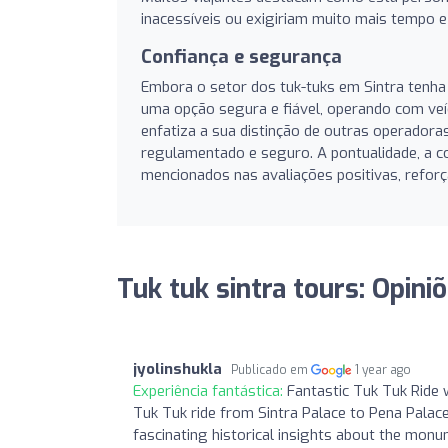
inacessíveis ou exigiriam muito mais tempo e 
Confiança e segurança
Embora o setor dos tuk-tuks em Sintra tenha
uma opção segura e fiável, operando com veíc
enfatiza a sua distinção de outras operadora
regulamentado e seguro. A pontualidade, a c
mencionados nas avaliações positivas, reforç
Tuk tuk sintra tours: Opini
jyolinshukla
Publicado em
1 year ago
Experiência fantástica:
Fantastic Tuk Tuk Ride w
Tuk Tuk ride from Sintra Palace to Pena Palace
fascinating historical insights about the mon