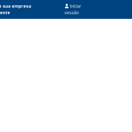
e sua empresa
Iniciar
mente
sessão