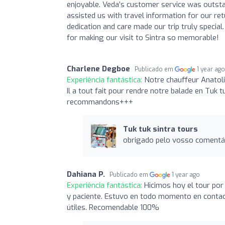
enjoyable. Veda’s customer service was outsta
assisted us with travel information for our ret
dedication and care made our trip truly special
for making our visit to Sintra so memorable!
Charlene Degboe
Publicado em
1 year ag
Experiência fantástica:
Notre chauffeur Anatoli
Il a tout fait pour rendre notre balade en Tuk 
recommandons+++
Tuk tuk sintra tours
obrigado pelo vosso comentá
Dahiana P.
Publicado em
1 year ago
Experiência fantástica:
Hicimos hoy el tour por
y paciente. Estuvo en todo momento en conta
útiles. Recomendable 100%