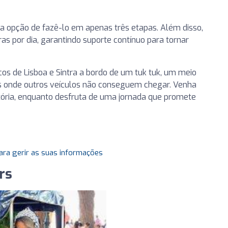
 a opção de fazê-lo em apenas três etapas. Além disso,
s por dia, garantindo suporte contínuo para tornar
s de Lisboa e Sintra a bordo de um tuk tuk, um meio
is onde outros veículos não conseguem chegar. Venha
stória, enquanto desfruta de uma jornada que promete
ara gerir as suas informações
rs