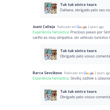
Tuk tuk sintra tours
Dahiana, obrigado pelo seu co
Juani Calleja
Publicado em
2 years ago
Experiência fantástica:
Precioso paseo por Sint
cariño es muy simpática, sin vehículo turístico 
Tuk tuk sintra tours
Obrigado pelo vosso comentá
Barca Sevcikova
Publicado em
2 years ag
Experiência fantástica:
Skvělý zážitek s úžasno
Tuk tuk sintra tours
Obrigado pelo vosso comentá