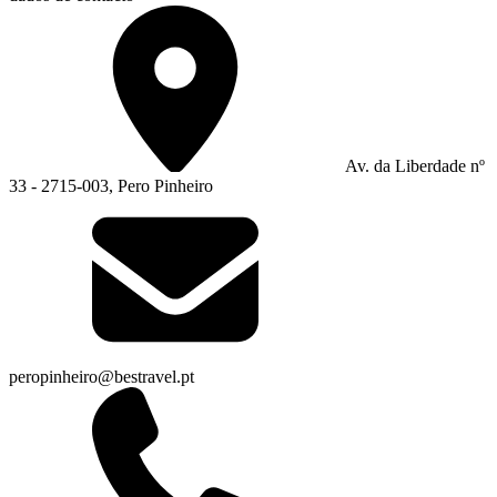
Av. da Liberdade nº
33 - 2715-003, Pero Pinheiro
peropinheiro@bestravel.pt