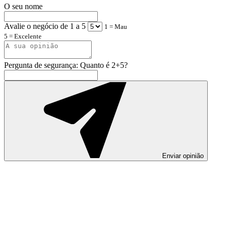
O seu nome
Avalie o negócio de 1 a 5
1 = Mau
5 = Excelente
Pergunta de segurança: Quanto é 2+5?
Enviar opinião