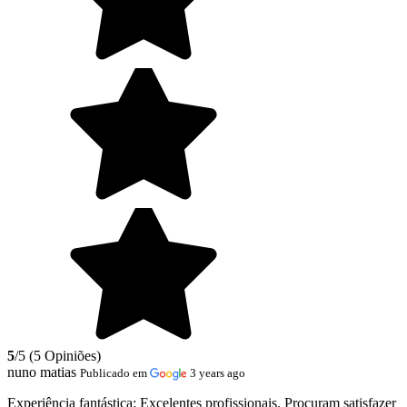
5
/5 (5 Opiniões)
nuno matias
Publicado em
3 years ago
Experiência fantástica:
Excelentes profissionais. Procuram satisfazer