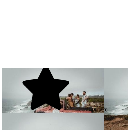
4.9
(199)