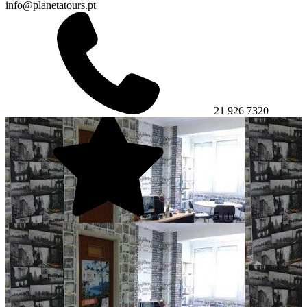
info@planetatours.pt
21 926 7320
5
(1)