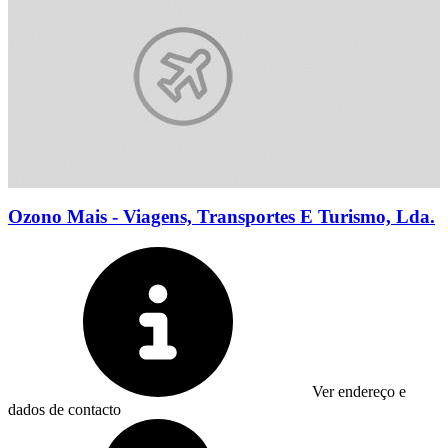
Ozono Mais - Viagens, Transportes E Turismo, Lda.
Ver endereço e
dados de contacto