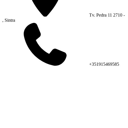
Tv. Pedra 11 2710 -
, Sintra
+351915469585