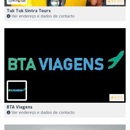
3.7
(83)
Tuk Tuk Sintra Tours
Ver endereço e dados de contacto
5
(10)
BTA Viagens
Ver endereço e dados de contacto