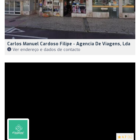
Carlos Manuel Cardoso Filipe - Agencia De Viagens, Lda
Ver endereço e dados de contacto
4.7
(6)