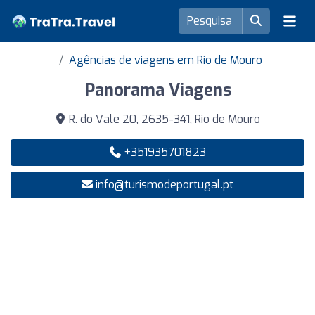
Agências de viagens em Rio de Mouro
Panorama Viagens
R. do Vale 20, 2635-341, Rio de Mouro
+351935701823
info@turismodeportugal.pt