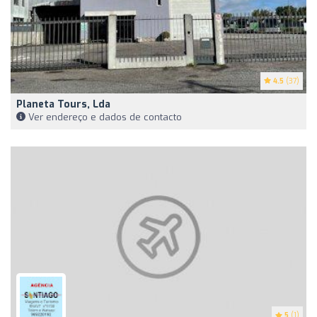
4.5
(37)
Planeta Tours, Lda
Ver endereço e dados de contacto
5
(1)