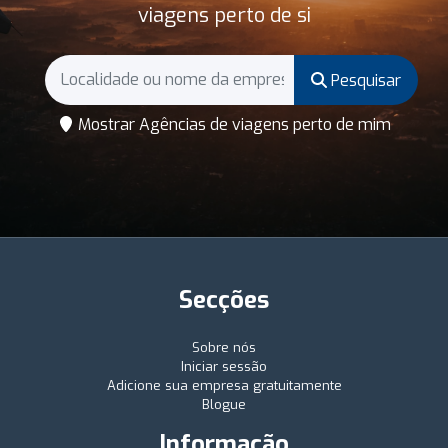
viagens perto de si
Pesquisar
Mostrar Agências de viagens perto de mim
Secções
Sobre nós
Iniciar sessão
Adicione sua empresa gratuitamente
Blogue
Informação