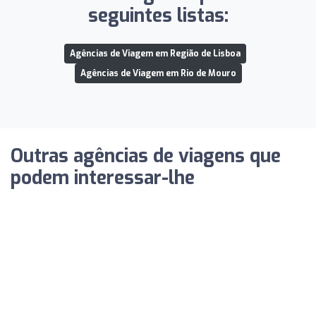
seguintes listas:
Agências de Viagem em Região de Lisboa
Agências de Viagem em Rio de Mouro
Outras agências de viagens que
podem interessar-lhe