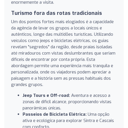
enormemente a visita.
Turismo fora das rotas tradicionais
Um dos pontos fortes mais elogiados é a capacidade
da agência de levar os grupos a locais únicos e
autênticos, longe das multidões turísticas. Utilizando
veículos como jeeps e bicicletas elétricas, os guias
revelam "segredos" da região, desde praias isoladas
até miradouros com vistas deslumbrantes que seriam
difíceis de encontrar por conta própria. Esta
abordagem permite uma experiência mais tranquila e
personalizada, onde os viajadores podem apreciar a
paisagem e a história sem as pressas habituais dos
grandes grupos.
Jeep Tours e Off-road:
Aventura e acesso a
zonas de difícil alcance, proporcionando vistas
panorâmicas únicas.
Passeios de Bicicleta Elétrica:
Uma opção
ativa e ecológica para explorar Sintra e Cascais
com conforto.