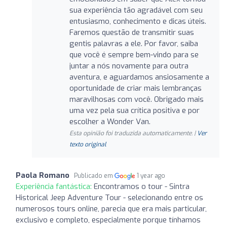
sua experiência tão agradável com seu
entusiasmo, conhecimento e dicas úteis.
Faremos questão de transmitir suas
gentis palavras a ele. Por favor, saiba
que você é sempre bem-vindo para se
juntar a nós novamente para outra
aventura, e aguardamos ansiosamente a
oportunidade de criar mais lembranças
maravilhosas com você. Obrigado mais
uma vez pela sua crítica positiva e por
escolher a Wonder Van.
Esta opinião foi traduzida automaticamente. |
Ver
texto original
Paola Romano
Publicado em
1 year ago
Experiência fantástica:
Encontramos o tour - Sintra
Historical Jeep Adventure Tour - selecionando entre os
numerosos tours online, parecia que era mais particular,
exclusivo e completo, especialmente porque tínhamos