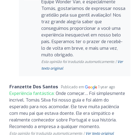
Equipe Wonder Van, e especialmente
Tomás, gostaríamos de expressar nossa
gratidão pela sua gentil avaliação! Nos
traz grande alegria saber que
conseguimos proporcionar a você uma
experiência inesquecível em nosso belo
país. Esperamos ter o prazer de recebê-
lo de volta em breve, e mais uma vez,
muito obrigado.
Esta opinião foi traduzida automaticamente. |
Ver
texto original
Franzette Dos Santos
Publicado em
1 year ago
Experiência fantástica:
Onde começar… Foi simplesmente
incrível. Tomás Silva foi nosso guia e foi além do
esperado para nos acomodar. Ele teve muita paciência
com meu pai que estava doente. Ele era simpático e
realmente conhecedor sobre Portugal e sua história.
Recomendo a empresa a qualquer momento.
Esta opinião foi traduzida automaticamente. |
Ver texto original