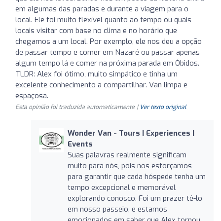
em algumas das paradas e durante a viagem para o
local. Ele foi muito flexível quanto ao tempo ou quais
locais visitar com base no clima e no horário que
chegamos a um local. Por exemplo, ele nos deu a opção
de passar tempo e comer em Nazaré ou passar apenas
algum tempo lá e comer na próxima parada em Óbidos.
TLDR: Alex foi ótimo, muito simpático e tinha um
excelente conhecimento a compartilhar. Van limpa e
espaçosa.
Esta opinião foi traduzida automaticamente. |
Ver texto original
Wonder Van - Tours | Experiences |
Events
Suas palavras realmente significam
muito para nós, pois nos esforçamos
para garantir que cada hóspede tenha um
tempo excepcional e memorável
explorando conosco. Foi um prazer tê-lo
em nosso passeio, e estamos
emocionados em saber que Alex tornou