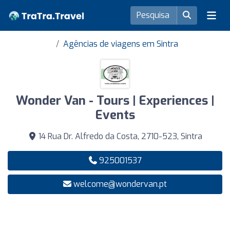
Agências de viagens em Sintra
Wonder Van - Tours | Experiences |
Events
14 Rua Dr. Alfredo da Costa, 2710-523, Sintra
925001537
welcome@wondervan.pt