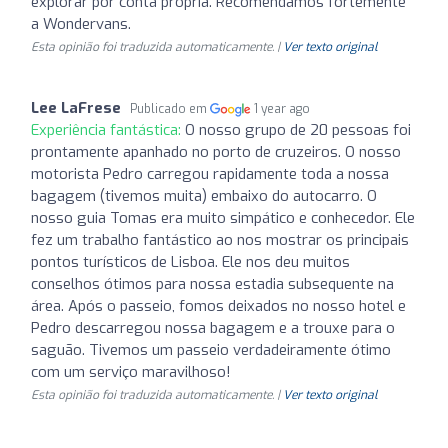
explorar por conta própria. Recomendamos fortemente
a Wondervans.
Esta opinião foi traduzida automaticamente. |
Ver texto original
Lee LaFrese
Publicado em
1 year ago
Experiência fantástica:
O nosso grupo de 20 pessoas foi
prontamente apanhado no porto de cruzeiros. O nosso
motorista Pedro carregou rapidamente toda a nossa
bagagem (tivemos muita) embaixo do autocarro. O
nosso guia Tomas era muito simpático e conhecedor. Ele
fez um trabalho fantástico ao nos mostrar os principais
pontos turísticos de Lisboa. Ele nos deu muitos
conselhos ótimos para nossa estadia subsequente na
área. Após o passeio, fomos deixados no nosso hotel e
Pedro descarregou nossa bagagem e a trouxe para o
saguão. Tivemos um passeio verdadeiramente ótimo
com um serviço maravilhoso!
Esta opinião foi traduzida automaticamente. |
Ver texto original