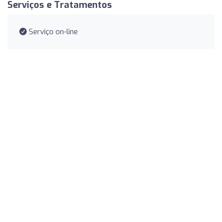
Serviços e Tratamentos
Serviço on-line