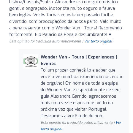
Lisboa/Cascais/Sintra. Alexandre era um guia turístico
gentil e engraçado. Motorista muito seguro e falava
bem inglês. Vocês tornaram este um passeio fácil e
divertido, sem preocupações da nossa parte. Vale muito
a pena reservar com o Wonder Van - Tours! Recomendo
fortemente! E o Palácio da Pena é deslumbrante! ♥
Esta opinião foi traduzida automaticamente. |
Ver texto original
Wonder Van - Tours | Experiences |
Events
Foi um prazer conhecê-lo e saber que
você teve uma boa experiência nos enche
de orgulho! Em nome de toda a equipe
do Wonder Van e especialmente de seu
guia Alexandre Garrido, agradecemos
mais uma vez e esperamos vê-lo na
próxima vez que visitar Portugal.
Desejamos a você tudo de bom.
Esta opinião foi traduzida automaticamente. |
Ver
texto original