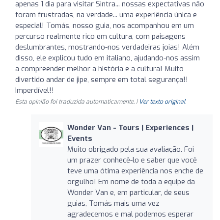
apenas 1 dia para visitar Sintra... nossas expectativas não
foram frustradas, na verdade... uma experiência única e
especial! Tomás, nosso guia, nos acompanhou em um
percurso realmente rico em cultura, com paisagens
deslumbrantes, mostrando-nos verdadeiras joias! Além
disso, ele explicou tudo em italiano, ajudando-nos assim
a compreender melhor a história e a cultura! Muito
divertido andar de jipe, sempre em total segurança!!
Imperdível!!
Esta opinião foi traduzida automaticamente. |
Ver texto original
Wonder Van - Tours | Experiences |
Events
Muito obrigado pela sua avaliação. Foi
um prazer conhecê-lo e saber que você
teve uma ótima experiência nos enche de
orgulho! Em nome de toda a equipe da
Wonder Van e, em particular, de seus
guias, Tomás mais uma vez
agradecemos e mal podemos esperar