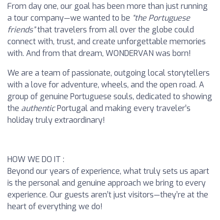
From day one, our goal has been more than just running
a tour company—we wanted to be
“the Portuguese
friends”
that travelers from all over the globe could
connect with, trust, and create unforgettable memories
with. And from that dream,
WONDERVAN
was born!
We are a team of passionate, outgoing local storytellers
with a love for adventure, wheels, and the open road. A
group of
genuine Portuguese souls
, dedicated to showing
the
authentic
Portugal and making every traveler’s
holiday truly extraordinary!
HOW WE DO IT :
Beyond our years of experience, what truly sets us apart
is the
personal and genuine approach
we bring to every
experience. Our guests aren’t just visitors—they’re at the
heart of everything we do!