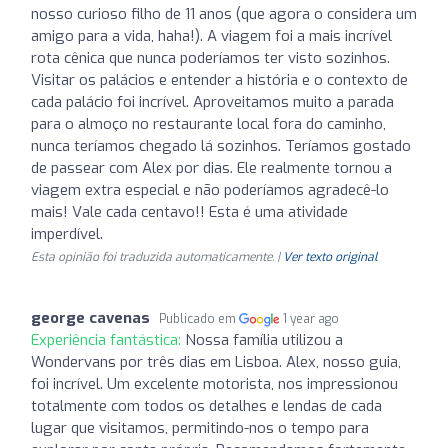
nosso curioso filho de 11 anos (que agora o considera um
amigo para a vida, haha!). A viagem foi a mais incrível
rota cênica que nunca poderíamos ter visto sozinhos.
Visitar os palácios e entender a história e o contexto de
cada palácio foi incrível. Aproveitamos muito a parada
para o almoço no restaurante local fora do caminho,
nunca teríamos chegado lá sozinhos. Teríamos gostado
de passear com Alex por dias. Ele realmente tornou a
viagem extra especial e não poderíamos agradecê-lo
mais! Vale cada centavo!! Esta é uma atividade
imperdível.
Esta opinião foi traduzida automaticamente. |
Ver texto original
george cavenas
Publicado em
1 year ago
Experiência fantástica:
Nossa família utilizou a
Wondervans por três dias em Lisboa. Alex, nosso guia,
foi incrível. Um excelente motorista, nos impressionou
totalmente com todos os detalhes e lendas de cada
lugar que visitamos, permitindo-nos o tempo para