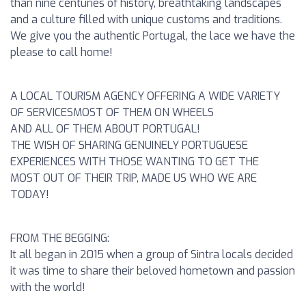
than nine centuries of history, breathtaking landscapes
and a culture filled with unique customs and traditions.
We give you the authentic Portugal, the lace we have the
please to call home!
A LOCAL TOURISM AGENCY OFFERING A WIDE VARIETY
OF SERVICES
MOST OF THEM ON WHEELS
AND ALL OF THEM ABOUT PORTUGAL!
THE WISH OF SHARING GENUINELY PORTUGUESE
EXPERIENCES WITH THOSE WANTING TO GET THE
MOST OUT OF THEIR TRIP, MADE US WHO WE ARE
TODAY!
FROM THE BEGGING:
It all began in 2015 when a group of Sintra locals decided
it was time to share their beloved hometown and passion
with the world!