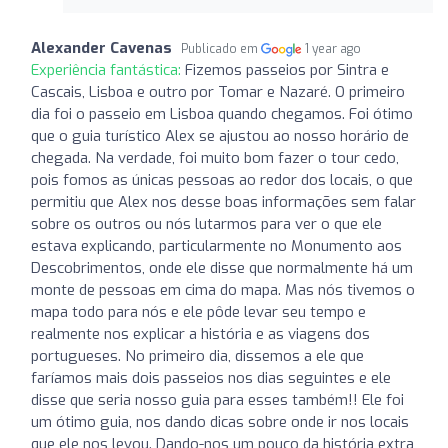
Alexander Cavenas
Publicado em
1 year ago
Experiência fantástica:
Fizemos passeios por Sintra e
Cascais, Lisboa e outro por Tomar e Nazaré. O primeiro
dia foi o passeio em Lisboa quando chegamos. Foi ótimo
que o guia turístico Alex se ajustou ao nosso horário de
chegada. Na verdade, foi muito bom fazer o tour cedo,
pois fomos as únicas pessoas ao redor dos locais, o que
permitiu que Alex nos desse boas informações sem falar
sobre os outros ou nós lutarmos para ver o que ele
estava explicando, particularmente no Monumento aos
Descobrimentos, onde ele disse que normalmente há um
monte de pessoas em cima do mapa. Mas nós tivemos o
mapa todo para nós e ele pôde levar seu tempo e
realmente nos explicar a história e as viagens dos
portugueses. No primeiro dia, dissemos a ele que
faríamos mais dois passeios nos dias seguintes e ele
disse que seria nosso guia para esses também!! Ele foi
um ótimo guia, nos dando dicas sobre onde ir nos locais
que ele nos levou. Dando-nos um pouco da história extra