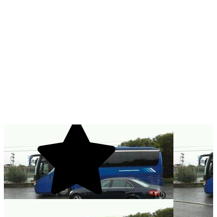
4
(6)