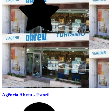
4.6
(20)
Agência Abreu - Estoril