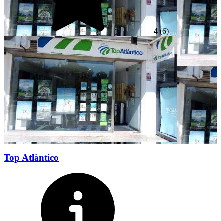
4
(6)
Top Atlântico