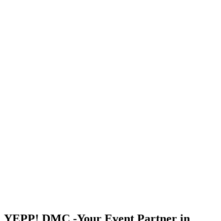
YEPP! DMC -Your Event Partner in