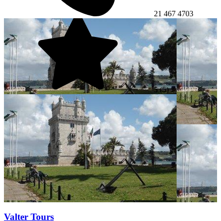
21 467 4703
5
(5)
Valter Tours