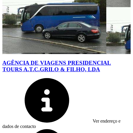
AGÊNCIA DE VIAGENS PRESIDENCIAL
TOURS A.T.C.GRILO & FILHO, LDA
Ver endereço e
dados de contacto