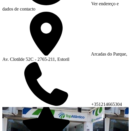
Ver endereço e
dados de contacto
Arcadas do Parque,
Av. Clotilde 52C - 2765-211, Estoril
+351214665304