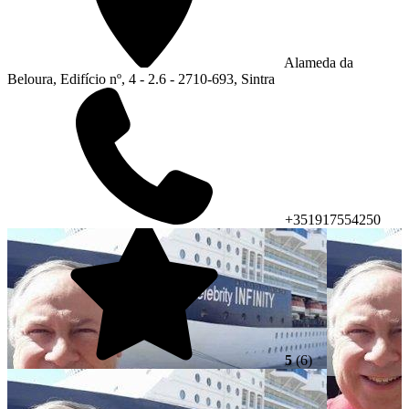
Alameda da
Beloura, Edifício nº, 4 - 2.6 - 2710-693, Sintra
+351917554250
5
(6)