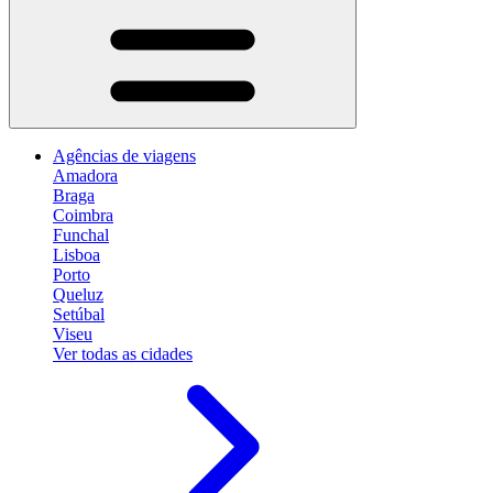
Agências de viagens
Amadora
Braga
Coimbra
Funchal
Lisboa
Porto
Queluz
Setúbal
Viseu
Ver todas as cidades