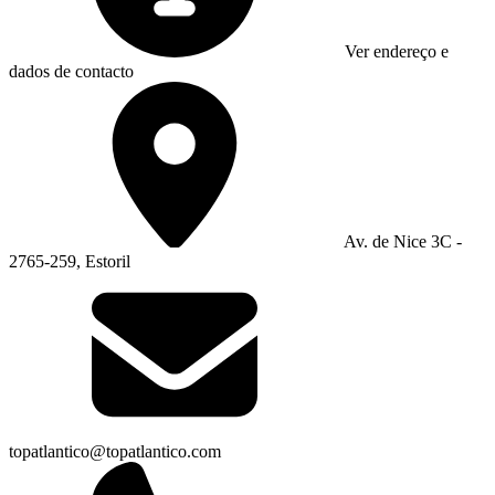
Ver endereço e
dados de contacto
Av. de Nice 3C -
2765-259, Estoril
topatlantico@topatlantico.com