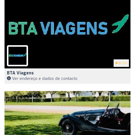
5
(10)
BTA Viagens
Ver endereço e dados de contacto