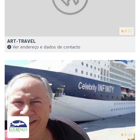
5
(2)
ART-TRAVEL
Ver endereço e dados de contacto
5
(6)