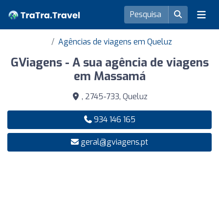
Agências de viagens em Queluz
GViagens - A sua agência de viagens
em Massamá
, 2745-733, Queluz
934 146 165
geral@gviagens.pt