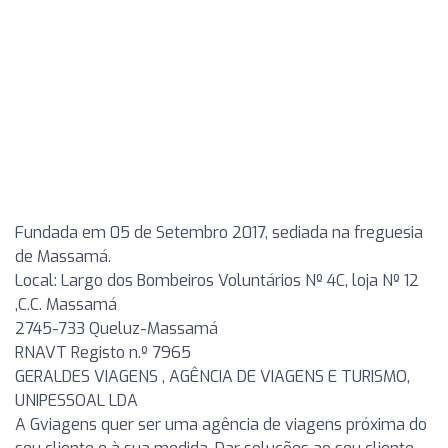
Fundada em 05 de Setembro 2017, sediada na freguesia
de Massamá.
Local: Largo dos Bombeiros Voluntários Nº 4C, loja Nº 12
,C.C. Massamá
2745-733 Queluz-Massamá
RNAVT Registo n.º 7965
GERALDES VIAGENS , AGÊNCIA DE VIAGENS E TURISMO,
UNIPESSOAL LDA
A Gviagens quer ser uma agência de viagens próxima do