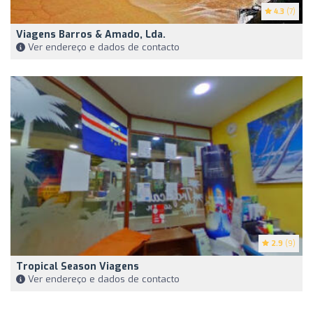
4.3
(7)
Viagens Barros & Amado, Lda.
Ver endereço e dados de contacto
2.9
(9)
Tropical Season Viagens
Ver endereço e dados de contacto