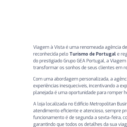
Viagem à Vista é uma renomeada agência de 
reconhecida pelo
Turismo de Portugal
e re
do prestigiado Grupo GEA Portugal, a Viagem
transformar os sonhos de seus clientes em re
Com uma abordagem personalizada, a agência
experiências inesquecíveis, incentivando a e
planejada é uma oportunidade para romper hor
A loja localizada no Edifício Metropolitan Busin
atendimento eficiente e atencioso, sempre pro
funcionamento é de segunda a sexta-feira, 
garantindo que todos os detalhes da sua vi