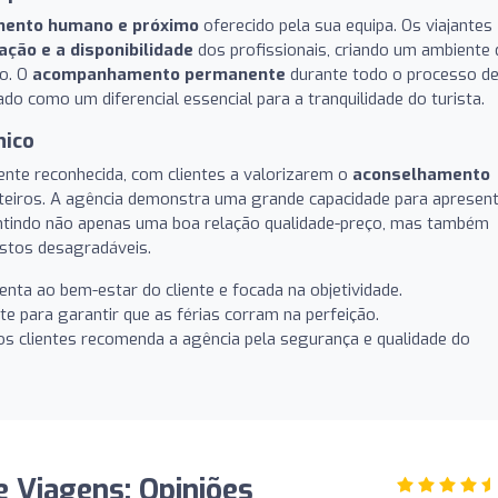
mento humano e próximo
oferecido pela sua equipa. Os viajantes
ação e a disponibilidade
dos profissionais, criando um ambiente 
to. O
acompanhamento permanente
durante todo o processo d
o como um diferencial essencial para a tranquilidade do turista.
nico
nte reconhecida, com clientes a valorizarem o
aconselhamento
oteiros. A agência demonstra uma grande capacidade para apresen
ntindo não apenas uma boa relação qualidade-preço, mas também
istos desagradáveis.
enta ao bem-estar do cliente e focada na objetividade.
e para garantir que as férias corram na perfeição.
os clientes recomenda a agência pela segurança e qualidade do
e Viagens: Opiniões