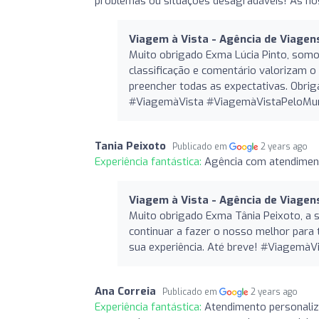
problemas ou situações desagradáveis! As no
Viagem à Vista - Agência de Viagen
Muito obrigado Exma Lúcia Pinto, somo
classificação e comentário valorizam o
preencher todas as expectativas. Obrig
#ViagemàVista #ViagemàVistaPeloMu
Tania Peixoto
Publicado em
2 years ago
Experiência fantástica:
Agência com atendimen
Viagem à Vista - Agência de Viagen
Muito obrigado Exma Tânia Peixoto, a 
continuar a fazer o nosso melhor para 
sua experiência. Até breve! #Viagemà
Ana Correia
Publicado em
2 years ago
Experiência fantástica:
Atendimento personalizad