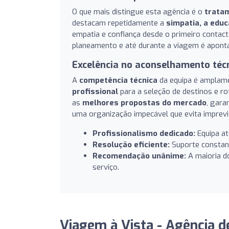
O que mais distingue esta agência é o
trata
destacam repetidamente a
simpatia, a educ
empatia e confiança desde o primeiro contac
planeamento e até durante a viagem é apontad
Excelência no aconselhamento téc
A
competência técnica
da equipa é amplame
profissional
para a seleção de destinos e r
as
melhores propostas do mercado
, gara
uma organização impecável que evita imprev
Profissionalismo dedicado:
Equipa at
Resolução eficiente:
Suporte constant
Recomendação unânime:
A maioria d
serviço.
Viagem à Vista - Agência d