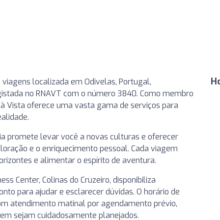
H
viagens localizada em Odivelas, Portugal,
gistada no RNAVT com o número 3840. Como membro
 à Vista oferece uma vasta gama de serviços para
alidade.
 promete levar você a novas culturas e oferecer
xploração e o enriquecimento pessoal. Cada viagem
izontes e alimentar o espírito de aventura.
ess Center, Colinas do Cruzeiro, disponibiliza
nto para ajudar e esclarecer dúvidas. O horário de
com atendimento matinal por agendamento prévio,
agem sejam cuidadosamente planejados.