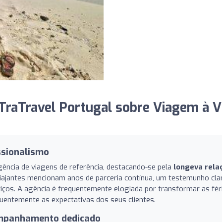
TraTravel Portugal sobre Viagem à V
ssionalismo
ncia de viagens de referência, destacando-se pela
longeva rela
iajantes mencionam anos de parceria contínua, um testemunho cla
iços. A agência é frequentemente elogiada por transformar as fér
entemente as expectativas dos seus clientes.
ompanhamento dedicado