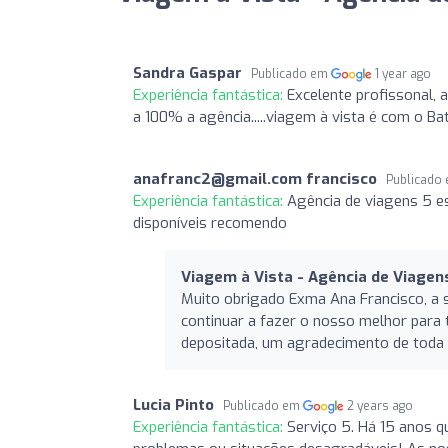
Sandra Gaspar
Publicado em
1 year ago
Experiência fantástica:
Excelente profissonal,
a 100% a agência.....viagem à vista é com o Bati
anafranc2@gmail.com
francisco
Publicado
Experiência fantástica:
Agência de viagens 5 es
disponíveis recomendo
Viagem à Vista - Agência de Viagen
Muito obrigado Exma Ana Francisco, a 
continuar a fazer o nosso melhor para 
depositada, um agradecimento de toda
Lucia Pinto
Publicado em
2 years ago
Experiência fantástica:
Serviço 5. Há 15 anos q