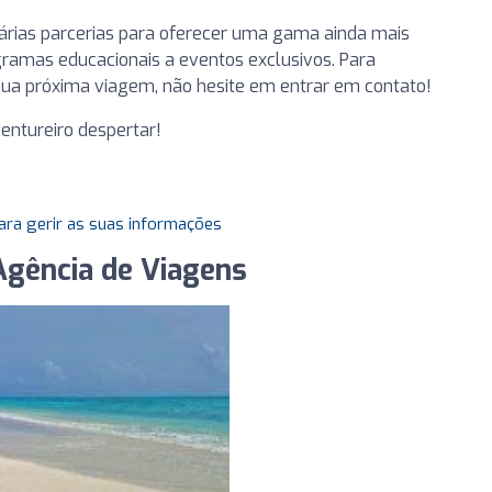
árias parcerias para oferecer uma gama ainda mais
gramas educacionais a eventos exclusivos. Para
sua próxima viagem, não hesite em entrar em contato!
ventureiro despertar!
ara gerir as suas informações
Agência de Viagens