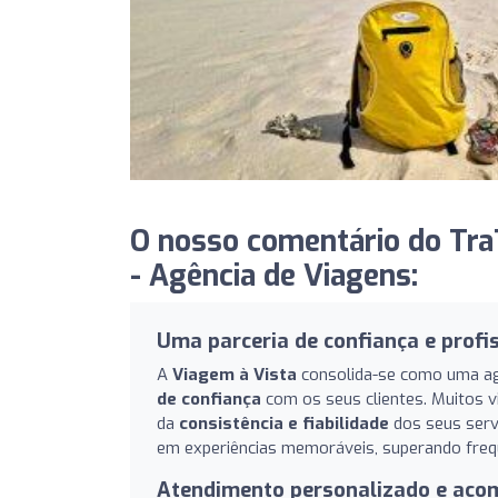
O nosso comentário do Tra
- Agência de Viagens:
Uma parceria de confiança e profi
A
Viagem à Vista
consolida-se como uma agê
de confiança
com os seus clientes. Muitos v
da
consistência e fiabilidade
dos seus serv
em experiências memoráveis, superando frequ
Atendimento personalizado e ac