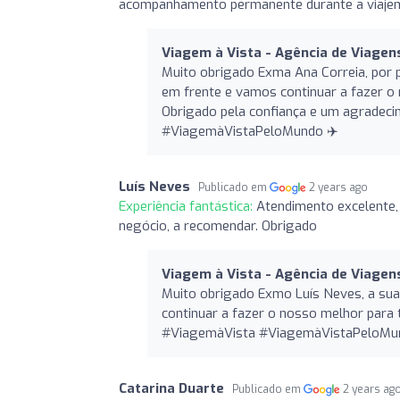
acompanhamento permanente durante a viajem,
Viagem à Vista - Agência de Viagen
Muito obrigado Exma Ana Correia, por p
em frente e vamos continuar a fazer o 
Obrigado pela confiança e um agradeci
#ViagemàVistaPeloMundo ✈️
Luís Neves
Publicado em
2 years ago
Experiência fantástica:
Atendimento excelente,
negócio, a recomendar. Obrigado
Viagem à Vista - Agência de Viagen
Muito obrigado Exmo Luís Neves, a sua
continuar a fazer o nosso melhor para 
#ViagemàVista #ViagemàVistaPeloMu
Catarina Duarte
Publicado em
2 years ag