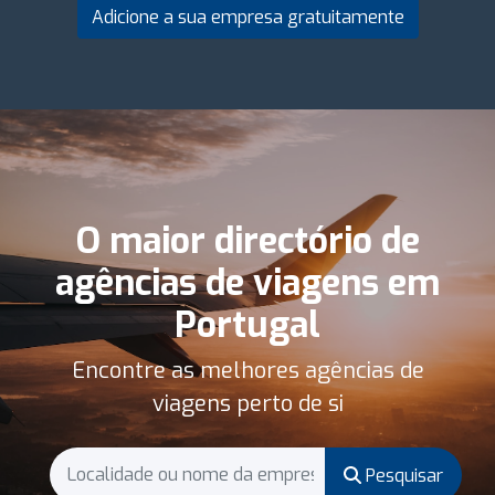
Adicione a sua empresa gratuitamente
O maior directório de
agências de viagens em
Portugal
Encontre as melhores agências de
viagens perto de si
Pesquisar