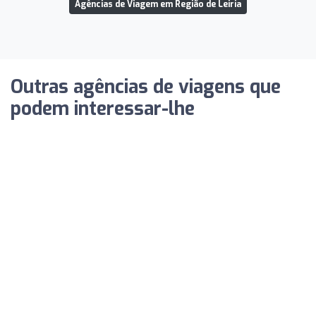
Agências de Viagem em Região de Leiria
Outras agências de viagens que
podem interessar-lhe