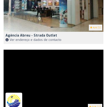
4.4
(5)
Agência Abreu - Strada Outlet
Ver endereço e dados de contacto
3.9
(12)