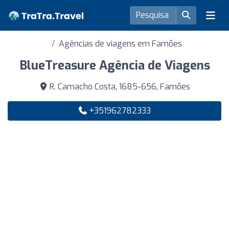
Agências de viagens em Famões
BlueTreasure Agência de Viagens
R. Camacho Costa, 1685-656, Famões
+351962782333