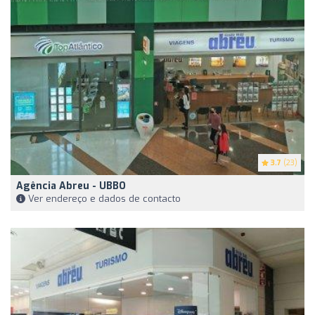
3.7
(23)
Agência Abreu - UBBO
Ver endereço e dados de contacto