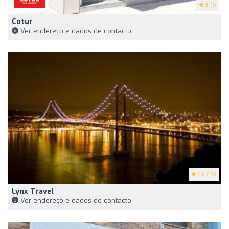
5
(1)
Cotur
Ver endereço e dados de contacto
1.6
(15)
Lynx Travel
Ver endereço e dados de contacto