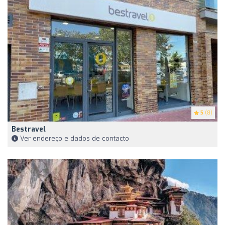
5
(8)
Bestravel
Ver endereço e dados de contacto