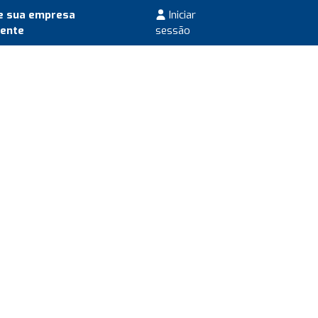
e sua empresa
Iniciar
mente
sessão