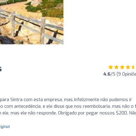
s
4.6
/5 (9 Opiniõ
ara Sintra com esta empresa, mas infelizmente não pudemos ir
io com antecedência, e ele disse que nos reembolsaria, mas não o 
 ele, mas ele não responde. Obrigado por pegar nossos $200. Nã
riginal