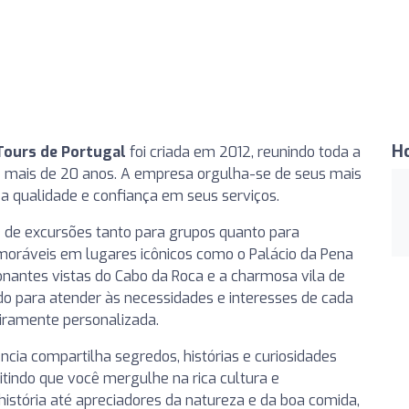
H
Tours de Portugal
foi criada em 2012, reunindo toda a
de mais de 20 anos. A empresa orgulha-se de seus mais
a qualidade e confiança em seus serviços.
de excursões tanto para grupos quanto para
moráveis em lugares icônicos como o Palácio da Pena
ionantes vistas do Cabo da Roca e a charmosa vila de
do para atender às necessidades e interesses de cada
eiramente personalizada.
cia compartilha segredos, histórias e curiosidades
itindo que você mergulhe na rica cultura e
istória até apreciadores da natureza e da boa comida,