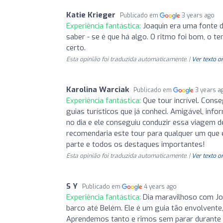
Katie Krieger
Publicado em
3 years ago
Experiência fantástica:
Joaquin era uma fonte 
saber - se é que há algo. O ritmo foi bom, o 
certo.
Esta opinião foi traduzida automaticamente. |
Ver texto o
Karolina Warciak
Publicado em
3 years a
Experiência fantástica:
Que tour incrível. Cons
guias turísticos que já conheci. Amigável, in
no dia e ele conseguiu conduzir essa viagem de
recomendaria este tour para qualquer um que 
parte e todos os destaques importantes!
Esta opinião foi traduzida automaticamente. |
Ver texto o
S Y
Publicado em
4 years ago
Experiência fantástica:
Dia maravilhoso com Jo
barco até Belém. Ele é um guia tão envolvente
Aprendemos tanto e rimos sem parar durante o 