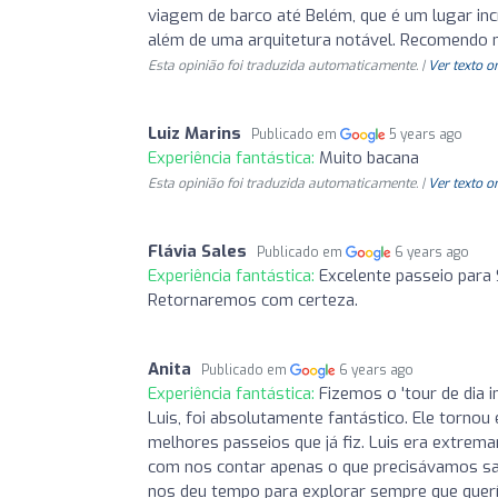
viagem de barco até Belém, que é um lugar inc
além de uma arquitetura notável. Recomendo m
Esta opinião foi traduzida automaticamente. |
Ver texto o
Luiz Marins
Publicado em
5 years ago
Experiência fantástica:
Muito bacana
Esta opinião foi traduzida automaticamente. |
Ver texto o
Flávia Sales
Publicado em
6 years ago
Experiência fantástica:
Excelente passeio para 
Retornaremos com certeza.
Anita
Publicado em
6 years ago
Experiência fantástica:
Fizemos o 'tour de dia 
Luis, foi absolutamente fantástico. Ele tornou
melhores passeios que já fiz. Luis era extrem
com nos contar apenas o que precisávamos sa
nos deu tempo para explorar sempre que querí