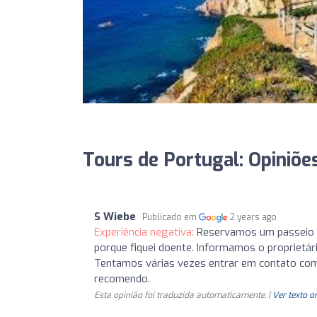
Tours de Portugal: Opiniõe
S Wiebe
Publicado em
2 years ago
Experiência negativa:
Reservamos um passeio p
porque fiquei doente. Informamos o proprietár
Tentamos várias vezes entrar em contato com
recomendo.
Esta opinião foi traduzida automaticamente. |
Ver texto o