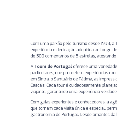
Com uma paixão pelo turismo desde 1998, a
experiência e dedicação adquirida ao longo 
de 500 comentários de 5 estrelas, atestando 
A
Tours de Portugal
oferece uma variedade 
particulares, que prometem experiências me
em Sintra, o Santuário de Fátima, as impress
Cascais. Cada tour é cuidadosamente planeja
viajante, garantindo uma experiência verdad
Com guias experientes e conhecedores, a agên
que tornam cada visita única e especial, perm
gastronomia de Portugal. Desde amantes da h