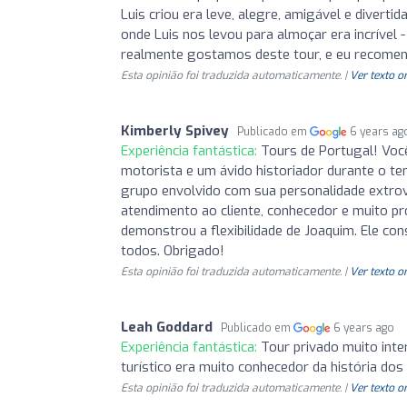
Luis criou era leve, alegre, amigável e diverti
onde Luis nos levou para almoçar era incrível 
realmente gostamos deste tour, e eu recomend
Esta opinião foi traduzida automaticamente. |
Ver texto o
Kimberly Spivey
Publicado em
6 years ag
Experiência fantástica:
Tours de Portugal! Você
motorista e um ávido historiador durante o te
grupo envolvido com sua personalidade extrove
atendimento ao cliente, conhecedor e muito pro
demonstrou a flexibilidade de Joaquim. Ele co
todos. Obrigado!
Esta opinião foi traduzida automaticamente. |
Ver texto o
Leah Goddard
Publicado em
6 years ago
Experiência fantástica:
Tour privado muito inter
turístico era muito conhecedor da história dos 
Esta opinião foi traduzida automaticamente. |
Ver texto o