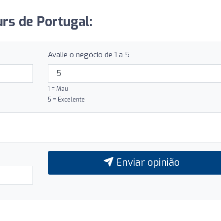
urs de Portugal:
Avalie o negócio de 1 a 5
1 = Mau
5 = Excelente
Enviar opinião