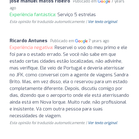
jose manuel matos ribeiro
Publicado em
7 years
ago
Experiência fantástica:
Serviço 5 estrelas
Esta opinião foi traduzida automaticamente. |
Ver texto original
Ricardo Antunes
Publicado em
7 years ago
Experiência negativa:
Reservei o voo do meu primo e ele
foi para o estado errado. Se você não sabe em que
estado certas cidades estão localizadas, não adivinhe,
mas verifique. Ele veio de Portugal e deveria aterrissar
no JFK, como conversei com a agente de viagens Sandra
Brito. Mas, em vez disso, ela o reservou para um estado
completamente diferente. Depois, discutiu comigo por
dias, dizendo que o aeroporto onde ele está aterrissando
ainda está em Nova Iorque. Muito rude, não profissional
e insistente. Vá com outra pessoa para suas
necessidades de viagem.
Esta opinião foi traduzida automaticamente. |
Ver texto original