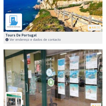
4.6
(9)
Tours De Portugal
Ver endereço e dados de contacto