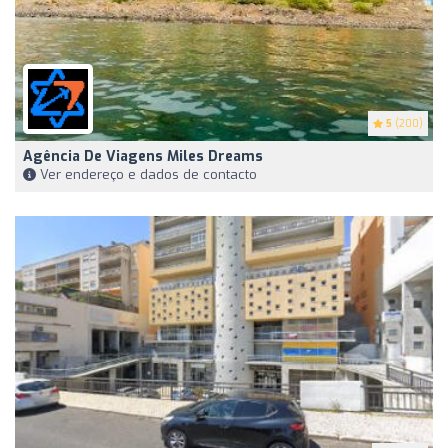
5
(200)
Agência De Viagens Miles Dreams
Ver endereço e dados de contacto