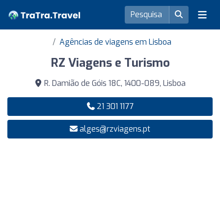
Agências de viagens em Lisboa
RZ Viagens e Turismo
R. Damião de Góis 18C, 1400-089, Lisboa
21 301 1177
alges@rzviagens.pt