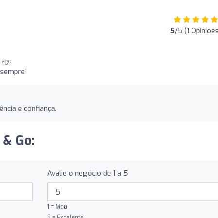
5
/5 (1 Opiniõe
s ago
 sempre!
ncia e confiança.
 & Go:
Avalie o negócio de 1 a 5
1 = Mau
5 = Excelente