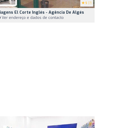
5
(7)
iagens El Corte Inglés - Agência De Algés
Ver endereço e dados de contacto