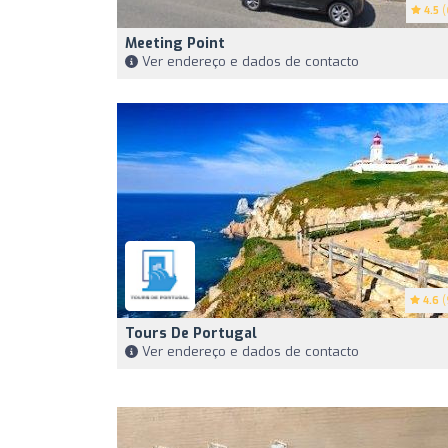
4.5
(
Meeting Point
Ver endereço e dados de contacto
4.6
(
Tours De Portugal
Ver endereço e dados de contacto