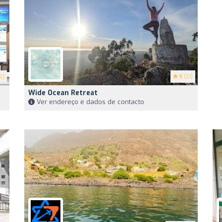
2)
5
(21)
Wide Ocean Retreat
Ver endereço e dados de contacto