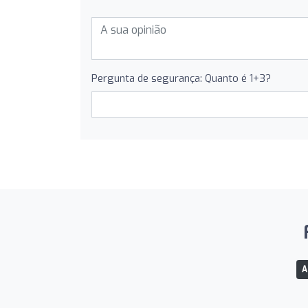
Pergunta de segurança: Quanto é 1+3?
A