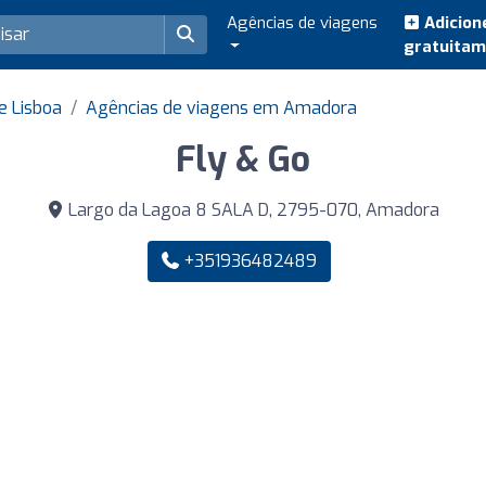
Agências de viagens
Adicion
gratuita
e Lisboa
Agências de viagens em Amadora
Fly & Go
Largo da Lagoa 8 SALA D, 2795-070, Amadora
+351936482489