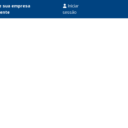
e sua empresa
Iniciar
mente
sessão