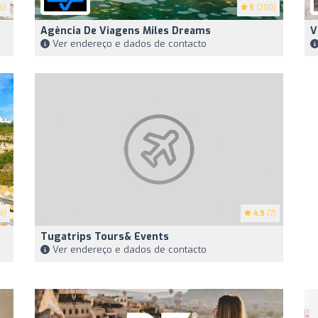
6)
5
(200)
Agência De Viagens Miles Dreams
V
Ver endereço e dados de contacto
9)
4.9
(7)
Tugatrips Tours& Events
Ver endereço e dados de contacto