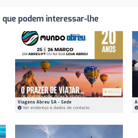
s que podem interessar-lhe
3.5
(23)
Viagens Abreu SA - Sede
A
Ver endereço e dados de contacto