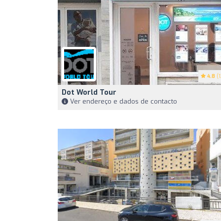
4.8
(1
Dot World Tour
Ver endereço e dados de contacto