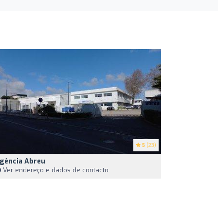
5
(23)
gência Abreu
Ver endereço e dados de contacto