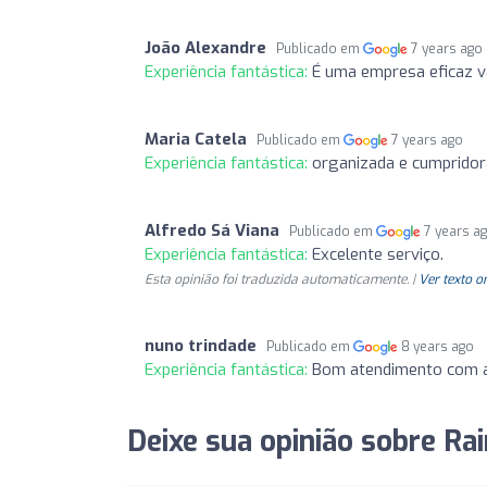
João Alexandre
Publicado em
7 years ago
Experiência fantástica:
É uma empresa eficaz val
Maria Catela
Publicado em
7 years ago
Experiência fantástica:
organizada e cumpridor
Alfredo Sá Viana
Publicado em
7 years a
Experiência fantástica:
Excelente serviço.
Esta opinião foi traduzida automaticamente. |
Ver texto o
nuno trindade
Publicado em
8 years ago
Experiência fantástica:
Bom atendimento com a
Deixe sua opinião sobre Ra