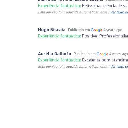
Experiência fantástica:
Belíssima agência de v
Esta opinião foi traduzida automaticamente. |
Ver texto o
Hugo Biscaia
Publicado em
4 years ago
Experiência fantástica:
Positive: Professionalis
Aurélia Galhofo
Publicado em
4 years ag
Experiência fantástica:
Excelente bom atendim
Esta opinião foi traduzida automaticamente. |
Ver texto o