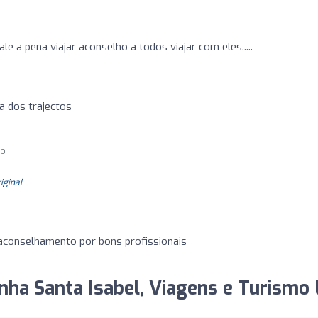
e a pena viajar aconselho a todos viajar com eles.....
a dos trajectos
go
riginal
conselhamento por bons profissionais
inha Santa Isabel, Viagens e Turismo 