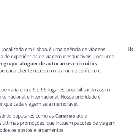
H
, localizada em Lisboa, é uma agência de viagens
ção de experiências de viagem inesquecíveis. Com uma
m grupo
,
aluguer de autocarros
e
circuitos
que cada cliente receba o máximo de conforto e
e varia entre 5 e 55 lugares, possibilitando assim
te nacional e internacional. Nossa prioridade é
tir que cada viagem seja memorável.
estinos populares como as
Canárias
até a
as últimas promoções, que incluem pacotes de viagem
todos os gostos e orçamentos.