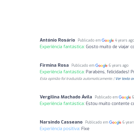
António Rosário
Publicado em
4 years ag
Experiência fantástica:
Gosto muito de viajar
Firmina Rosa
Publicado em
6 years ago
Experiência fantástica:
Parabéns, felicidades! P
Esta opinião foi traduzida automaticamente. |
Ver texto o
Vergilina Machado Ávila
Publicado em
6
Experiência fantástica:
Estou muito contente c
Narsindo Casseano
Publicado em
6 year
Experiência positiva:
Fixe