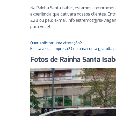
Na Rainha Santa Isabel, estamos compromet
experiência que cativará nossos clientes. En
228 ou pelo e-mail
info.estremoz@rsi-viagen
para você!
Quer solicitar uma alteração?
É esta a sua empresa? Crie uma conta gratuita p
Fotos de Rainha Santa Isab