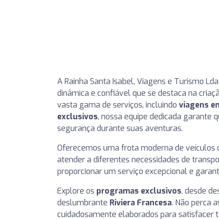
A Rainha Santa Isabel, Viagens e Turismo Lda
dinâmica e confiável que se destaca na cria
vasta gama de serviços, incluindo
viagens e
exclusivos
, nossa equipe dedicada garante 
segurança durante suas aventuras.
Oferecemos uma frota moderna de veículos qu
atender a diferentes necessidades de transpor
proporcionar um serviço excepcional e garan
Explore os
programas exclusivos
, desde d
deslumbrante
Riviera Francesa
. Não perca 
cuidadosamente elaborados para satisfacer 