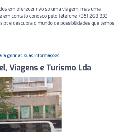
idos em oferecer não só uma viagem, mas uma
tre em contato conosco pelo telefone +351 268 333
s.pt
e descubra o mundo de possibilidades que temos
ara gerir as suas informações
el, Viagens e Turismo Lda