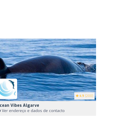
4.9
(200)
cean Vibes Algarve
Ver endereço e dados de contacto