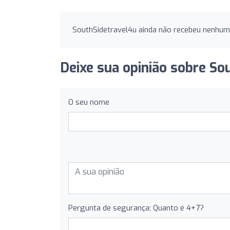
SouthSidetravel4u ainda não recebeu nenhuma
Deixe sua opinião sobre So
O seu nome
Pergunta de segurança: Quanto é 4+7?