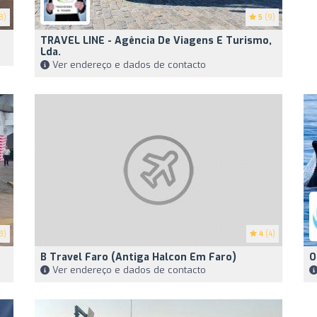
8)
5
(9)
TRAVEL LINE - Agência De Viagens E Turismo,
Lda.
Ver endereço e dados de contacto
3)
4
(4)
B Travel Faro (antiga Halcon Em Faro)
O
Ver endereço e dados de contacto