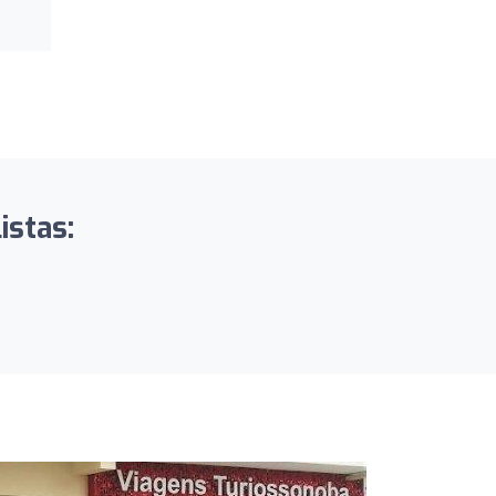
istas: