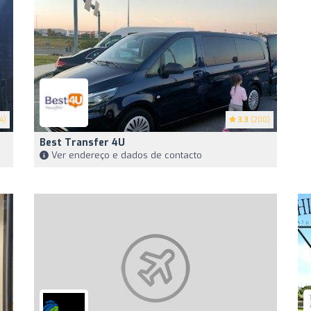
4)
3.3
(200)
Best Transfer 4U
Ver endereço e dados de contacto