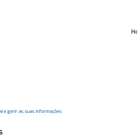
H
ara gerir as suas informações
s