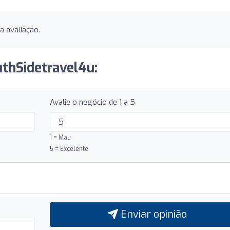
 avaliação.
uthSidetravel4u:
Avalie o negócio de 1 a 5
1 = Mau
5 = Excelente
Enviar opinião