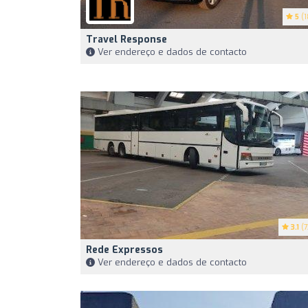
5
(1
Travel Response
Ver endereço e dados de contacto
3.1
(7
Rede Expressos
Ver endereço e dados de contacto