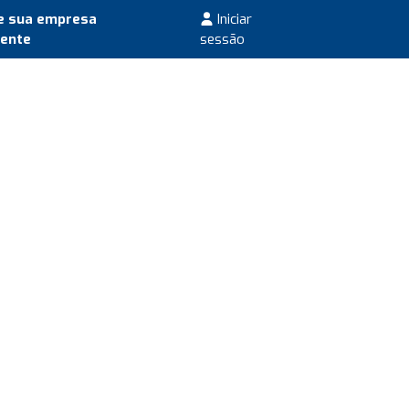
e sua empresa
Iniciar
mente
sessão