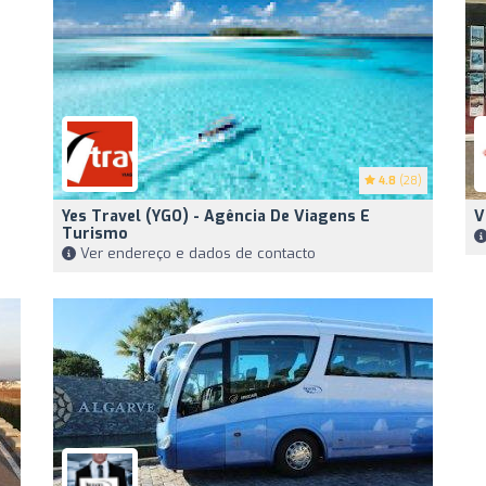
4.8
(28)
Yes Travel (YGO) - Agência De Viagens E
V
Turismo
Ver endereço e dados de contacto