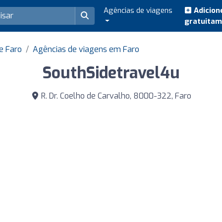
Agências de viagens
Adicion
gratuita
e Faro
Agências de viagens em Faro
SouthSidetravel4u
R. Dr. Coelho de Carvalho, 8000-322, Faro