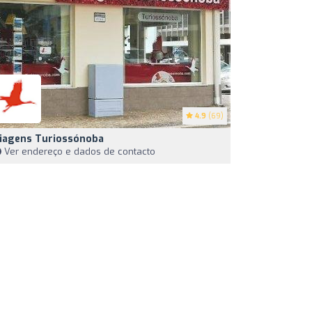
4.9
(69)
iagens Turiossónoba
Ver endereço e dados de contacto