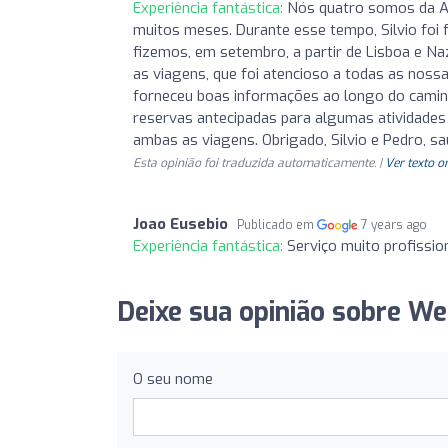
Experiência fantástica:
Nós quatro somos da Au
muitos meses. Durante esse tempo, Silvio foi 
fizemos, em setembro, a partir de Lisboa e 
as viagens, que foi atencioso a todas as noss
forneceu boas informações ao longo do caminh
reservas antecipadas para algumas atividades
ambas as viagens. Obrigado, Silvio e Pedro, sa
Esta opinião foi traduzida automaticamente. |
Ver texto o
Joao Eusebio
Publicado em
7 years ago
Experiência fantástica:
Serviço muito profissio
Deixe sua opinião sobre We
O seu nome