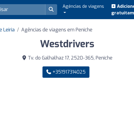
Agências de viagens
Adicion
gratuita
 Leiria
Agências de viagens em Peniche
Westdrivers
Tv. do Galhalhaz 17, 2520-365, Peniche
+351917314025