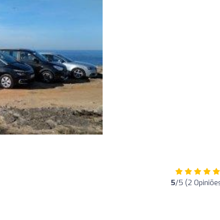
5
/5 (2 Opiniõe