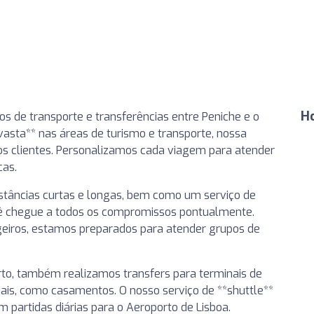
H
os de transporte e transferências entre Peniche e o
asta** nas áreas de turismo e transporte, nossa
sos clientes. Personalizamos cada viagem para atender
cas.
istâncias curtas e longas, bem como um serviço de
cê chegue a todos os compromissos pontualmente.
eiros, estamos preparados para atender grupos de
rto, também realizamos transfers para terminais de
ciais, como casamentos. O nosso serviço de **shuttle**
 partidas diárias para o Aeroporto de Lisboa.