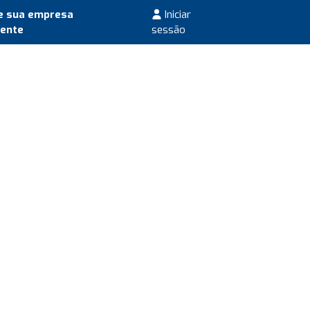
e sua empresa
Iniciar
mente
sessão