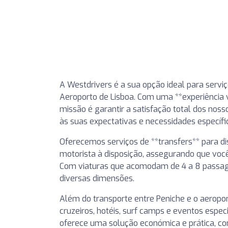
A Westdrivers é a sua opção ideal para serviç
Aeroporto de Lisboa. Com uma **experiência v
missão é garantir a satisfação total dos nos
às suas expectativas e necessidades específi
Oferecemos serviços de **transfers** para d
motorista à disposição, assegurando que vo
Com viaturas que acomodam de 4 a 8 passag
diversas dimensões.
Além do transporte entre Peniche e o aeropo
cruzeiros, hotéis, surf camps e eventos espe
oferece uma solução económica e prática, com