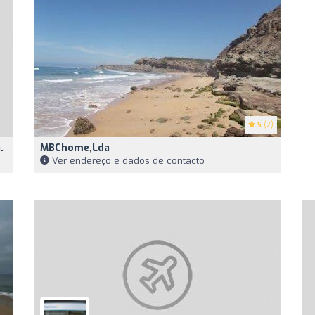
5
(2)
.
MBChome,Lda
Ver endereço e dados de contacto