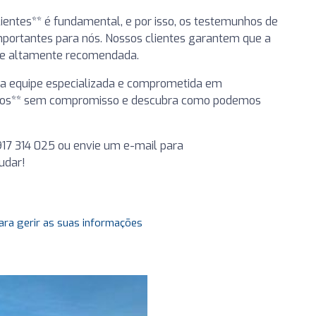
ientes** é fundamental, e por isso, os testemunhos de
mportantes para nós. Nossos clientes garantem que a
 e altamente recomendada.
uma equipe especializada e comprometida em
e-nos** sem compromisso e descubra como podemos
 917 314 025 ou envie um e-mail para
udar!
ara gerir as suas informações