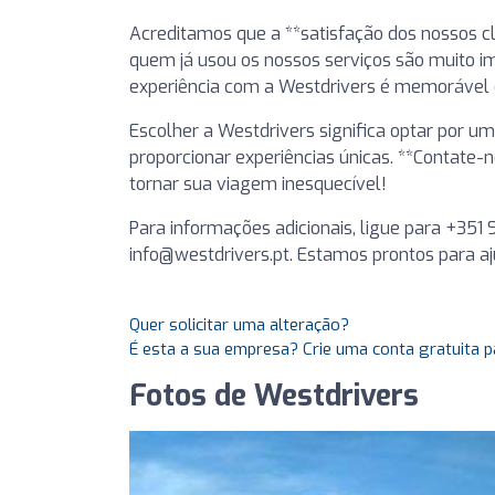
Acreditamos que a **satisfação dos nossos cl
quem já usou os nossos serviços são muito i
experiência com a Westdrivers é memorável
Escolher a Westdrivers significa optar por 
proporcionar experiências únicas. **Contat
tornar sua viagem inesquecível!
Para informações adicionais, ligue para +351
info@westdrivers.pt
. Estamos prontos para aj
Quer solicitar uma alteração?
É esta a sua empresa? Crie uma conta gratuita p
Fotos de Westdrivers