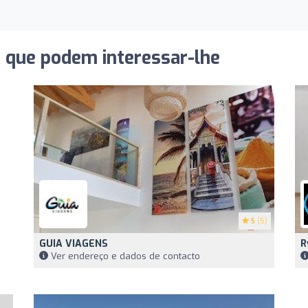
s que podem interessar-lhe
5
(5)
GUIA VIAGENS
R
Ver endereço e dados de contacto