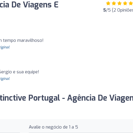
ncia De Viagens E
5
/5 (2 Opiniõe
m tempo maravilhoso!
riginal
Sergio e sua equipe!
riginal
tinctive Portugal - Agência De Viage
Avalie o negócio de 1 a 5