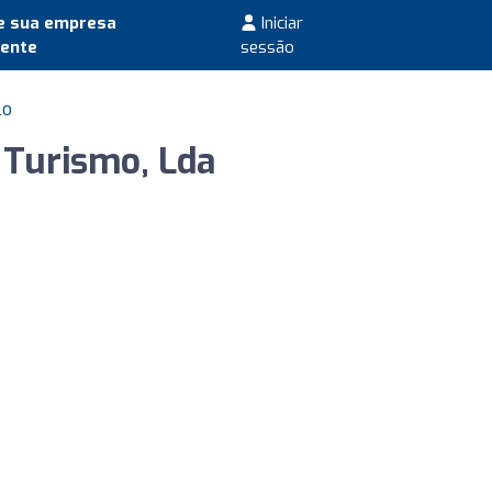
e sua empresa
Iniciar
mente
sessão
lo
E Turismo, Lda