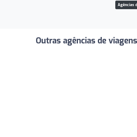
Agências d
Outras agências de viagen