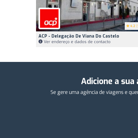
4.2
(
ACP - Delegação De Viana Do Castelo
Ver endereço e dados de contacto
Adicione a sua
Se gere uma agência de viagens e quer