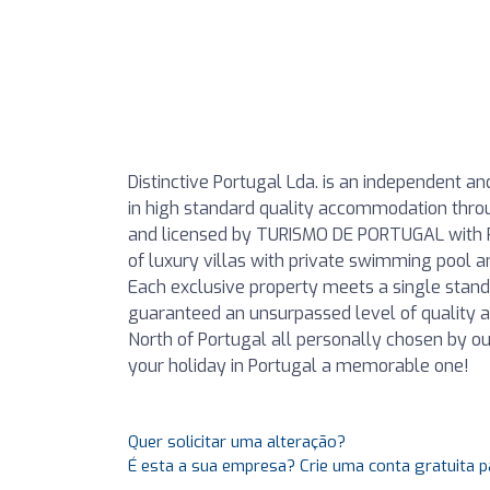
Distinctive Portugal Lda. is an independent a
in high standard quality accommodation throu
and licensed by TURISMO DE PORTUGAL with RN
of luxury villas with private swimming pool 
Each exclusive property meets a single standa
guaranteed an unsurpassed level of quality an
North of Portugal all personally chosen by our
your holiday in Portugal a memorable one!
Quer solicitar uma alteração?
É esta a sua empresa? Crie uma conta gratuita p