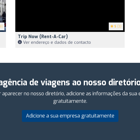
9)
5
(3)
Trip Now (Rent-A-Car)
Ver endereço e dados de contacto
 agência de viagens ao nosso diretóri
 aparecer no nosso diretório, adicione as informações da su
gratuitamente.
Adicione a sua empresa gratuitamente