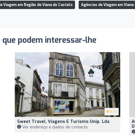
e Viagem em Região de Viana do Castelo
Agências de Viagem em Viana 
s que podem interessar-lhe
5
(9)
Sweet Travel, Viagens E Turismo Unip. Lda
A
D
Ver endereço e dados de contacto