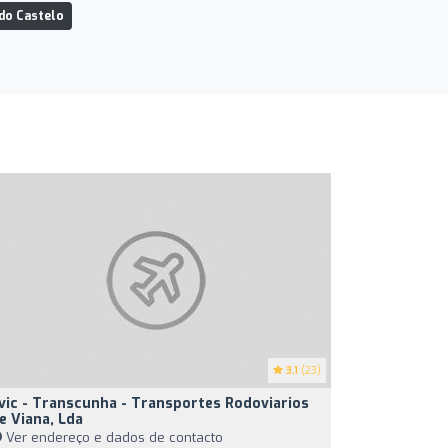
do Castelo
3.1
(23)
vic - Transcunha - Transportes Rodoviarios
e Viana, Lda
Ver endereço e dados de contacto