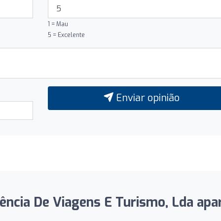
1 = Mau
5 = Excelente
Enviar opinião
gência De Viagens E Turismo, Lda apar