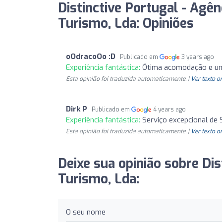
Distinctive Portugal - Agê
Turismo, Lda: Opiniões
oOdracoOo :D
Publicado em
3 years ago
Experiência fantástica:
Ótima acomodação e u
Esta opinião foi traduzida automaticamente. |
Ver texto o
Dirk P
Publicado em
4 years ago
Experiência fantástica:
Serviço excepcional de 
Esta opinião foi traduzida automaticamente. |
Ver texto o
Deixe sua opinião sobre Dis
Turismo, Lda:
O seu nome