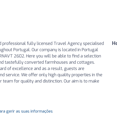
H
nd professional fully licensed Travel Agency specialised
ghout Portugal. Our company is located in Portugal
AVT 2602. Here you will be able to find a selection
and tastefully converted farmhouses and cottages.
rd of excellence and as a result, guests are
d service. We offer only high quality properties in the
 team for quality and distinction. Our aim is to make
ara gerir as suas informações