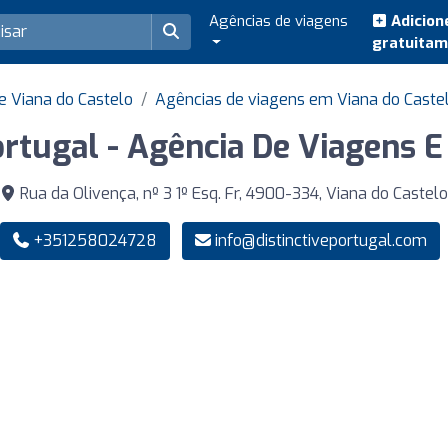
Agências de viagens
Adicion
gratuita
e Viana do Castelo
Agências de viagens em Viana do Caste
ortugal - Agência De Viagens 
Rua da Olivença, nº 3 1º Esq. Fr, 4900-334, Viana do Castelo
+351258024728
info@distinctiveportugal.com