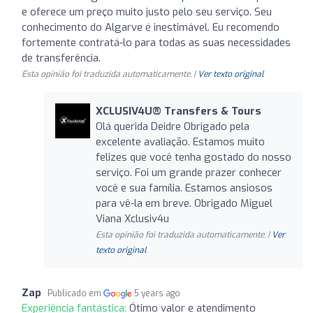
e oferece um preço muito justo pelo seu serviço. Seu
conhecimento do Algarve é inestimável. Eu recomendo
fortemente contratá-lo para todas as suas necessidades
de transferência.
Esta opinião foi traduzida automaticamente. |
Ver texto original
XCLUSIV4U®️ Transfers & Tours
Olá querida Deidre Obrigado pela
excelente avaliação. Estamos muito
felizes que você tenha gostado do nosso
serviço. Foi um grande prazer conhecer
você e sua família. Estamos ansiosos
para vê-la em breve. Obrigado Miguel
Viana Xclusiv4u
Esta opinião foi traduzida automaticamente. |
Ver
texto original
Zap
Publicado em
5 years ago
Experiência fantástica:
Ótimo valor e atendimento