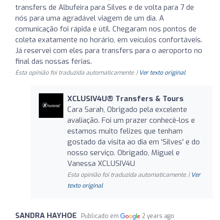
transfers de Albufeira para Silves e de volta para 7 de
nós para uma agradável viagem de um dia. A
comunicação foi rápida e útil. Chegaram nos pontos de
coleta exatamente no horário, em veículos confortáveis.
Já reservei com eles para transfers para o aeroporto no
final das nossas férias.
Esta opinião foi traduzida automaticamente. |
Ver texto original
XCLUSIV4U®️ Transfers & Tours
Cara Sarah, Obrigado pela excelente
avaliação. Foi um prazer conhecê-los e
estamos muito felizes que tenham
gostado da visita ao dia em 'Silves' e do
nosso serviço. Obrigado, Miguel e
Vanessa XCLUSIV4U
Esta opinião foi traduzida automaticamente. |
Ver
texto original
SANDRA HAYHOE
Publicado em
2 years ago