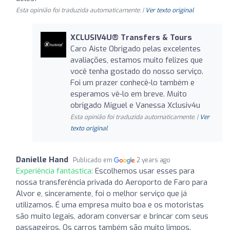
Esta opinião foi traduzida automaticamente. |
Ver texto original
XCLUSIV4U®️ Transfers & Tours
Caro Aiste Obrigado pelas excelentes
avaliações, estamos muito felizes que
você tenha gostado do nosso serviço.
Foi um prazer conhecê-lo também e
esperamos vê-lo em breve. Muito
obrigado Miguel e Vanessa Xclusiv4u
Esta opinião foi traduzida automaticamente. |
Ver
texto original
Danielle Hand
Publicado em
2 years ago
Experiência fantástica:
Escolhemos usar esses para
nossa transferência privada do Aeroporto de Faro para
Alvor e, sinceramente, foi o melhor serviço que já
utilizamos. É uma empresa muito boa e os motoristas
são muito legais, adoram conversar e brincar com seus
passageiros. Os carros também são muito limpos.