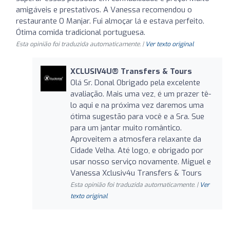
amigáveis e prestativos. A Vanessa recomendou o
restaurante O Manjar. Fui almoçar lá e estava perfeito.
Ótima comida tradicional portuguesa.
Esta opinião foi traduzida automaticamente. |
Ver texto original
XCLUSIV4U®️ Transfers & Tours
Olá Sr. Donal Obrigado pela excelente
avaliação. Mais uma vez, é um prazer tê-
lo aqui e na próxima vez daremos uma
ótima sugestão para você e a Sra. Sue
para um jantar muito romântico.
Aproveitem a atmosfera relaxante da
Cidade Velha. Até logo, e obrigado por
usar nosso serviço novamente. Miguel e
Vanessa Xclusiv4u Transfers & Tours
Esta opinião foi traduzida automaticamente. |
Ver
texto original