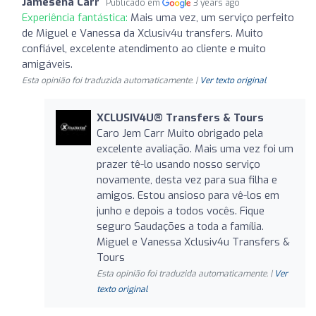
Jamesena Carr
Publicado em
3 years ago
Experiência fantástica:
Mais uma vez, um serviço perfeito
de Miguel e Vanessa da Xclusiv4u transfers. Muito
confiável, excelente atendimento ao cliente e muito
amigáveis.
Esta opinião foi traduzida automaticamente. |
Ver texto original
XCLUSIV4U®️ Transfers & Tours
Caro Jem Carr Muito obrigado pela
excelente avaliação. Mais uma vez foi um
prazer tê-lo usando nosso serviço
novamente, desta vez para sua filha e
amigos. Estou ansioso para vê-los em
junho e depois a todos vocês. Fique
seguro Saudações a toda a família.
Miguel e Vanessa Xclusiv4u Transfers &
Tours
Esta opinião foi traduzida automaticamente. |
Ver
texto original