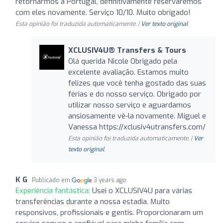
retornarmos a Portugal, definitivamente reservaremos
com eles novamente. Serviço 10/10. Muito obrigado!
Esta opinião foi traduzida automaticamente. |
Ver texto original
XCLUSIV4U®️ Transfers & Tours
Olá querida Nicole Obrigado pela
excelente avaliação. Estamos muito
felizes que você tenha gostado das suas
férias e do nosso serviço. Obrigado por
utilizar nosso serviço e aguardamos
ansiosamente vê-la novamente. Miguel e
Vanessa https://xclusiv4utransfers.com/
Esta opinião foi traduzida automaticamente. |
Ver
texto original
K G
Publicado em
3 years ago
Experiência fantástica:
Usei o XCLUSIV4U para várias
transferências durante a nossa estadia. Muito
responsivos, profissionais e gentis. Proporcionaram um