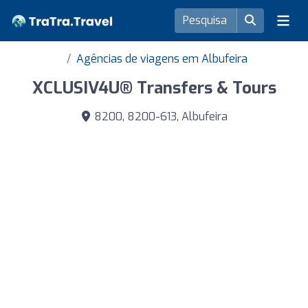
Agências de viagens em Albufeira
XCLUSIV4U®️ Transfers & Tours
8200, 8200-613, Albufeira