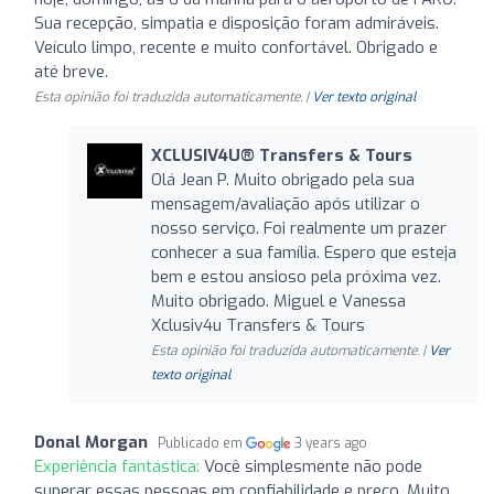
Sua recepção, simpatia e disposição foram admiráveis.
Veículo limpo, recente e muito confortável. Obrigado e
até breve.
Esta opinião foi traduzida automaticamente. |
Ver texto original
XCLUSIV4U®️ Transfers & Tours
Olá Jean P. Muito obrigado pela sua
mensagem/avaliação após utilizar o
nosso serviço. Foi realmente um prazer
conhecer a sua família. Espero que esteja
bem e estou ansioso pela próxima vez.
Muito obrigado. Miguel e Vanessa
Xclusiv4u Transfers & Tours
Esta opinião foi traduzida automaticamente. |
Ver
texto original
Donal Morgan
Publicado em
3 years ago
Experiência fantástica:
Você simplesmente não pode
superar essas pessoas em confiabilidade e preço. Muito