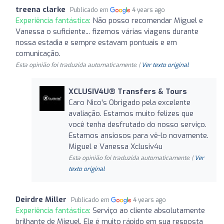
treena clarke
Publicado em
4 years ago
Experiência fantástica:
Não posso recomendar Miguel e
Vanessa o suficiente... fizemos várias viagens durante
nossa estadia e sempre estavam pontuais e em
comunicação.
Esta opinião foi traduzida automaticamente. |
Ver texto original
XCLUSIV4U®️ Transfers & Tours
Caro Nico's Obrigado pela excelente
avaliação. Estamos muito felizes que
você tenha desfrutado do nosso serviço.
Estamos ansiosos para vê-lo novamente.
Miguel e Vanessa Xclusiv4u
Esta opinião foi traduzida automaticamente. |
Ver
texto original
Deirdre Miller
Publicado em
4 years ago
Experiência fantástica:
Serviço ao cliente absolutamente
brilhante de Miguel. Ele é muito rápido em sua resposta