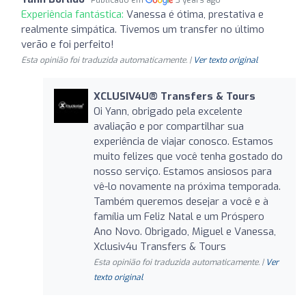
Experiência fantástica:
Vanessa é ótima, prestativa e
realmente simpática. Tivemos um transfer no último
verão e foi perfeito!
Esta opinião foi traduzida automaticamente. |
Ver texto original
XCLUSIV4U®️ Transfers & Tours
Oi Yann, obrigado pela excelente
avaliação e por compartilhar sua
experiência de viajar conosco. Estamos
muito felizes que você tenha gostado do
nosso serviço. Estamos ansiosos para
vê-lo novamente na próxima temporada.
Também queremos desejar a você e à
família um Feliz Natal e um Próspero
Ano Novo. Obrigado, Miguel e Vanessa,
Xclusiv4u Transfers & Tours
Esta opinião foi traduzida automaticamente. |
Ver
texto original