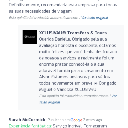
Definitivamente, recomendaria esta empresa para todas
as suas necessidades de viagem.
Esta opinião foi traduzida automaticamente. |
Ver texto original
XCLUSIV4U®️ Transfers & Tours
Querida Danielle, Obrigado pela sua
avaliação honesta e excelente, estamos
muito felizes que você tenha desfrutado
de nossos serviços e realmente foi um
enorme prazer conhecê-la e à sua
adorável família para o casamento em
Alvor. Estamos ansiosos para vê-los
todos novamente em breve ☀️️ Obrigado
Miguel e Vanessa XCLUSIV4U
Esta opinião foi traduzida automaticamente. |
Ver
texto original
Sarah McCormick
Publicado em
2 years ago
Experiência fantástica:
Serviço incrível. Forneceram