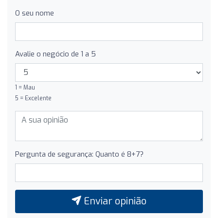
O seu nome
Avalie o negócio de 1 a 5
1 = Mau
5 = Excelente
Pergunta de segurança: Quanto é 8+7?
Enviar opinião