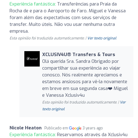
Experiência fantástica:
Transferências para Praia da
Rocha de e para o Aeroporto de Faro. Miguel e Vanessa
foram além das expectativas com seus serviços de
transfer. Muito úteis. Não vou usar nenhuma outra
empresa.
Esta opinião foi traduzida automaticamente. |
Ver texto original
XCLUSIV4U®️ Transfers & Tours
Olá querida Sra. Sandra Obrigado por
compartilhar sua experiência ao viajar
conosco. Nós realmente apreciamos e
estamos ansiosos para vê-la novamente
em breve em sua segunda casa❤️ Miguel
e Vanessa Xclusiv4u
Esta opinião foi traduzida automaticamente. |
Ver
texto original
Nicole Heaton
Publicado em
3 years ago
Experiência fantástica:
Reservamos através da Xclusiv4u