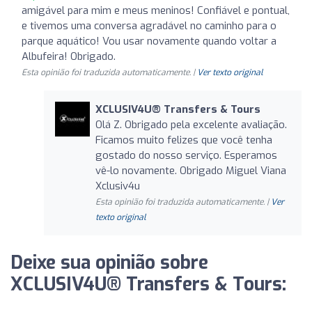
amigável para mim e meus meninos! Confiável e pontual,
e tivemos uma conversa agradável no caminho para o
parque aquático! Vou usar novamente quando voltar a
Albufeira! Obrigado.
Esta opinião foi traduzida automaticamente. |
Ver texto original
XCLUSIV4U®️ Transfers & Tours
Olá Z. Obrigado pela excelente avaliação.
Ficamos muito felizes que você tenha
gostado do nosso serviço. Esperamos
vê-lo novamente. Obrigado Miguel Viana
Xclusiv4u
Esta opinião foi traduzida automaticamente. |
Ver
texto original
Deixe sua opinião sobre
XCLUSIV4U®️ Transfers & Tours: