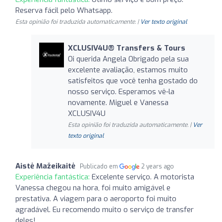
Reserva fácil pelo Whatsapp.
Esta opinião foi traduzida automaticamente. |
Ver texto original
XCLUSIV4U®️ Transfers & Tours
Oi querida Angela Obrigado pela sua
excelente avaliação, estamos muito
satisfeitos que você tenha gostado do
nosso serviço. Esperamos vê-la
novamente. Miguel e Vanessa
XCLUSIV4U
Esta opinião foi traduzida automaticamente. |
Ver
texto original
Aistė Mažeikaitė
Publicado em
2 years ago
Experiência fantástica:
Excelente serviço. A motorista
Vanessa chegou na hora, foi muito amigável e
prestativa. A viagem para o aeroporto foi muito
agradável. Eu recomendo muito o serviço de transfer
deles!