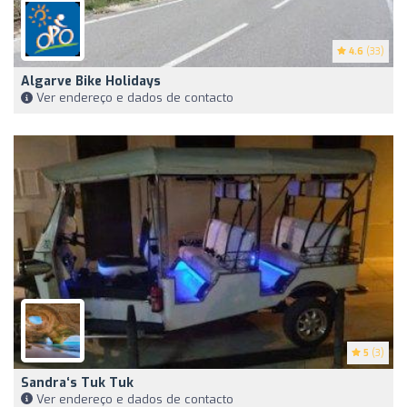
4.6
(33)
Algarve Bike Holidays
Ver endereço e dados de contacto
5
(3)
Sandra‘s Tuk Tuk
Ver endereço e dados de contacto