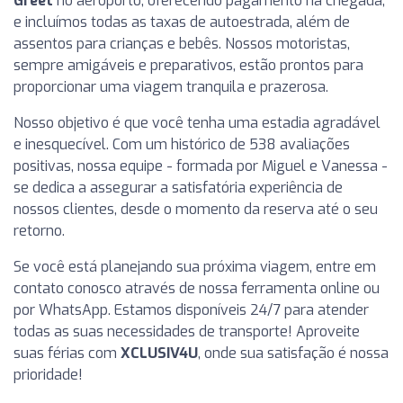
Greet
no aeroporto, oferecendo pagamento na chegada,
e incluímos todas as taxas de autoestrada, além de
assentos para crianças e bebês. Nossos motoristas,
sempre amigáveis e preparativos, estão prontos para
proporcionar uma viagem tranquila e prazerosa.
Nosso objetivo é que você tenha uma estadia agradável
e inesquecível. Com um histórico de 538 avaliações
positivas, nossa equipe - formada por Miguel e Vanessa -
se dedica a assegurar a satisfatória experiência de
nossos clientes, desde o momento da reserva até o seu
retorno.
Se você está planejando sua próxima viagem, entre em
contato conosco através de nossa ferramenta online ou
por WhatsApp. Estamos disponíveis 24/7 para atender
todas as suas necessidades de transporte! Aproveite
suas férias com
XCLUSIV4U
, onde sua satisfação é nossa
prioridade!