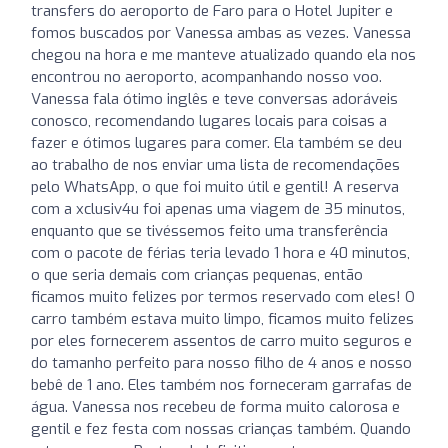
transfers do aeroporto de Faro para o Hotel Jupiter e
fomos buscados por Vanessa ambas as vezes. Vanessa
chegou na hora e me manteve atualizado quando ela nos
encontrou no aeroporto, acompanhando nosso voo.
Vanessa fala ótimo inglês e teve conversas adoráveis
conosco, recomendando lugares locais para coisas a
fazer e ótimos lugares para comer. Ela também se deu
ao trabalho de nos enviar uma lista de recomendações
pelo WhatsApp, o que foi muito útil e gentil! A reserva
com a xclusiv4u foi apenas uma viagem de 35 minutos,
enquanto que se tivéssemos feito uma transferência
com o pacote de férias teria levado 1 hora e 40 minutos,
o que seria demais com crianças pequenas, então
ficamos muito felizes por termos reservado com eles! O
carro também estava muito limpo, ficamos muito felizes
por eles fornecerem assentos de carro muito seguros e
do tamanho perfeito para nosso filho de 4 anos e nosso
bebê de 1 ano. Eles também nos forneceram garrafas de
água. Vanessa nos recebeu de forma muito calorosa e
gentil e fez festa com nossas crianças também. Quando