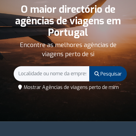
O maior directório de
agências de viagens em
Portugal
Encontre as melhores agências de
viagens perto de si
Pesquisar
Mostrar Agências de viagens perto de mim