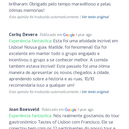
brilharam. Obrigado pelo tempo maravilhoso e pelas
ótimas memórias!
Esta opinião foi traduzida automaticamente. |
Ver texto original
Corby Devera
Publicado em
1 year ago
Experiência fantástica:
Esta foi uma atividade incrível em
Lisboa! Nossa guia, Matilde, foi fenomenal! Ela foi
excelente em manter todo o grupo engajado e
incentivou o grupo a se conhecer melhor. A comida
também estava incrível! Este passeio foi uma ótima
maneira de apresentar os novos chegados à cidade,
aprendendo sobre a história e as ruas. 10/10
recomendaria isso a qualquer um!
Esta opinião foi traduzida automaticamente. |
Ver texto original
Joan Boesveld
Publicado em
1 year ago
Experiência fantástica:
Nós realmente gostamos do tour
gastronômico Tastes of Lisbon com Francisco. Ele se
conectou bem com os 12 participantes do nosso tour e