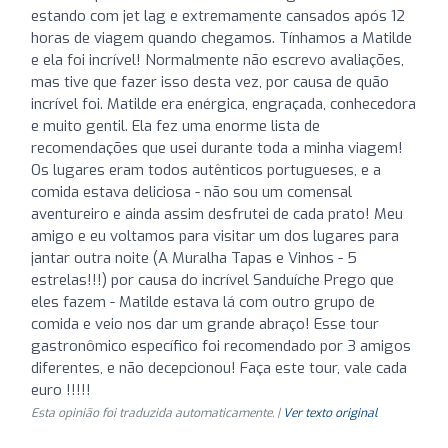
estando com jet lag e extremamente cansados após 12
horas de viagem quando chegamos. Tínhamos a Matilde
e ela foi incrível! Normalmente não escrevo avaliações,
mas tive que fazer isso desta vez, por causa de quão
incrível foi. Matilde era enérgica, engraçada, conhecedora
e muito gentil. Ela fez uma enorme lista de
recomendações que usei durante toda a minha viagem!
Os lugares eram todos autênticos portugueses, e a
comida estava deliciosa - não sou um comensal
aventureiro e ainda assim desfrutei de cada prato! Meu
amigo e eu voltamos para visitar um dos lugares para
jantar outra noite (A Muralha Tapas e Vinhos - 5
estrelas!!!) por causa do incrível Sanduíche Prego que
eles fazem - Matilde estava lá com outro grupo de
comida e veio nos dar um grande abraço! Esse tour
gastronômico específico foi recomendado por 3 amigos
diferentes, e não decepcionou! Faça este tour, vale cada
euro !!!!!
Esta opinião foi traduzida automaticamente. |
Ver texto original