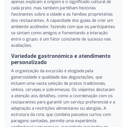
apenas explicam a origem e o significado cultural de
cada prato, mas também partilham histórias
fascinantes sobre a cidade e as famílias proprietárias
dos restaurantes. A capacidade dos guias de criar um
ambiente acolhedor, fazendo com que os participantes
se sintam como amigos e fomentando a interação
entre o grupo, é um fator constante de sucesso nas
avaliações.
Variedade gastronómica e atendimento
personalizado
A organização da excursão é elogiada pela
generosidade e qualidade das degustações, que
incluem uma vasta seleção de pratos tradicionais,
vinhos, cervejas e sobremesas. Os viajantes destacam
a atenção aos detalhes, como a coordenação com os
restaurantes para garantir um serviço preferencial e a
adaptação a restrições alimentares ou alergias. A
estrutura da rota, que combina passeios curtos com
paragens sentadas, permite uma experiência
confortável sem pressas, garantindo que todos os