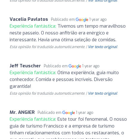
Esta opinião foi traduzida automaticamente. |
Ver texto original
Vacelia Pavlatos
Publicado em
1 year ago
Experiência fantástica:
Tivemos um tempo maravilhoso
neste passeio. O nosso anfitrião era enérgico e
interessante. Havia uma ótima seleção de comidas.
Esta opinião foi traduzida automaticamente. |
Ver texto original
Jeff Teuscher
Publicado em
1 year ago
Experiência fantástica:
Ótima experiência, guia muito
conhecedor. Comida e pessoas incríveis. Diversão
garantida!
Esta opinião foi traduzida automaticamente. |
Ver texto original
Mr. ANGIER
Publicado em
1 year ago
Experiência fantástica:
Este tour foi fenomenal. O nosso
guia de turismo Francisco e a empresa de turismo
tinham relacionamentos com todos os restaurantes, o