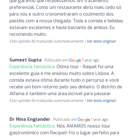
que garantiu que recebêssemos um tratamento
preferencial. Como um restaurante abriu mais cedo só
para nós e outro cronometraram o cozimento dos
pastéis com a nossa chegada. Toda a comida e bebidas
estavam excelentes e havia bastante de ambos. Eu
recomendo muito.
Esta opinião foi traduzida automaticamente. |
Ver texto original
Sumeet Gupta
Publicado em
1 year ago
Experiência fantástica:
Ótima tour - Raquel foi uma
excelente guia e me ensinou muito sobre Lisboa. A
comida estava ótima durante todo o percurso e você
recebe um bom retorno pelo seu dinheiro. O distrito de
Alfama é também uma área incrível para passear.
Esta opinião foi traduzida automaticamente. |
Ver texto original
Dr Nina Englander
Publicado em
1 year ago
Experiência fantástica:
Nós AMAMOS nosso tour
gastronômico com Racquel! Foi o lugar perfeito para