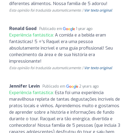
diferentes alimentos. Nossa família de 5 adorou!
Esta opinião foi traduzida automaticamente. |
Ver texto original
Ronald Good
Publicado em
1 year ago
Experiência fantástica:
A comida e a bebida eram
fantásticas! 5 ⭐'s Raquel era uma pessoa
absolutamente incrível e uma guia profissional! Seu
conhecimento da área e de sua história era
impressionante!
Esta opinião foi traduzida automaticamente. |
Ver texto original
Jennifer Levin
Publicado em
2 years ago
Experiência fantástica:
Esta foi uma experiência
maravilhosa repleta de tantas degustações incríveis de
pratos locais e vinhos. Aprendemos muito e gostamos
de aprender sobre a história e informações de fundo
durante o tour. Racquel era tão enérgica, divertida e
conhecedora! Nossa família de 5 pessoas (que incluía 3
rapazes adolescentes) desfrutou do tour e saiu bem