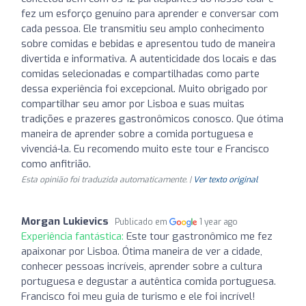
fez um esforço genuíno para aprender e conversar com
cada pessoa. Ele transmitiu seu amplo conhecimento
sobre comidas e bebidas e apresentou tudo de maneira
divertida e informativa. A autenticidade dos locais e das
comidas selecionadas e compartilhadas como parte
dessa experiência foi excepcional. Muito obrigado por
compartilhar seu amor por Lisboa e suas muitas
tradições e prazeres gastronômicos conosco. Que ótima
maneira de aprender sobre a comida portuguesa e
vivenciá-la. Eu recomendo muito este tour e Francisco
como anfitrião.
Esta opinião foi traduzida automaticamente. |
Ver texto original
Morgan Lukievics
Publicado em
1 year ago
Experiência fantástica:
Este tour gastronômico me fez
apaixonar por Lisboa. Ótima maneira de ver a cidade,
conhecer pessoas incríveis, aprender sobre a cultura
portuguesa e degustar a autêntica comida portuguesa.
Francisco foi meu guia de turismo e ele foi incrível!