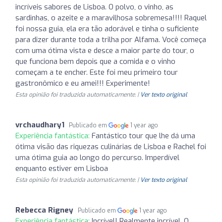
incríveis sabores de Lisboa. O polvo, o vinho, as
sardinhas, o azeite e a maravilhosa sobremesa!!!! Raquel
foi nossa guia, ela era tão adorável e tinha o suficiente
para dizer durante toda a trilha por Alfama. Você começa
com uma ótima vista e desce a maior parte do tour, o
que funciona bem depois que a comida e o vinho
começam a te encher. Este foi meu primeiro tour
gastronômico e eu amei!!! Experimente!
Esta opinião foi traduzida automaticamente. |
Ver texto original
vrchaudhary1
Publicado em
1 year ago
Experiência fantástica:
Fantástico tour que lhe dá uma
ótima visão das riquezas culinárias de Lisboa e Rachel foi
uma ótima guia ao longo do percurso. Imperdível
enquanto estiver em Lisboa
Esta opinião foi traduzida automaticamente. |
Ver texto original
Rebecca Rigney
Publicado em
1 year ago
Experiência fantástica:
Incrível! Realmente incrível. O