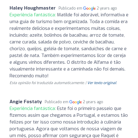
Haley Houghmaster
Publicado em
2 years ago
Experiência fantástica:
Matilde foi adorável, informativa e
uma guia de turismo bem organizada. Toda a comida era
realmente deliciosa e experimentamos muitas coisas,
incluindo; azeite, bolinhos de bacalhau, arroz de tomate,
carne curada, salada de polvo, ceviche de bacalhau,
chorizo, queijos, geléia de tomate, sanduíches de carne e
pastel de nata. Também experimentamos licor de cereja
e alguns vinhos diferentes. O distrito de Alfama é tão
visualmente interessante e a caminhada não foi demais.
Recomendo muito!
Esta opinião foi traduzida automaticamente. |
Ver texto original
Angie Fostaty
Publicado em
2 years ago
Experiência fantástica:
Este foi o primeiro passeio que
fizemos assim que chegamos a Portugal, e estamos tão
felizes por ter isso como nossa introdução à culinária
portuguesa. Agora que voltamos de nossa viagem de
um mês, posso afirmar com segurança que Raquel é