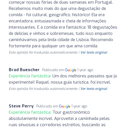
começar nossas férias de duas semanas em Portugal.
Recebemos muito mais do que uma degustação de
comida - foi cultural, geográfico, histórico! Ela era
encantadora, entusiasmada e cheia de informações
interessantes. E a comida era fantástica: 18 degustações
de delícias e vinhos e sobremesas, tudo isso enquanto
caminhávamos pela linda cidade de Lisboa. Recomendo
fortemente para qualquer um que ama comida.
Esta opinião foi traduzida automaticamente. |
Ver texto original
Brad Buescher
Publicado em
1 year ago
Experiência fantástica:
Um dos melhores passeios que já
experimentei! Raquel, nossa guia turística, foi incrível.
Esta opinião foi traduzida automaticamente. |
Ver texto original
Steve Perry
Publicado em
1 year ago
Experiência fantástica:
Tour gastronômico
absolutamente incrível. Aproveitei a caminhada pelas
ruas sinuosas e corredores estreitos, buscando as