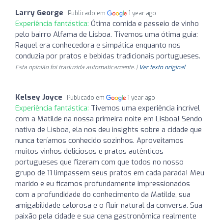
Larry George
Publicado em
1 year ago
Experiência fantástica:
Ótima comida e passeio de vinho
pelo bairro Alfama de Lisboa. Tivemos uma ótima guia:
Raquel era conhecedora e simpática enquanto nos
conduzia por pratos e bebidas tradicionais portugueses.
Esta opinião foi traduzida automaticamente. |
Ver texto original
Kelsey Joyce
Publicado em
1 year ago
Experiência fantástica:
Tivemos uma experiência incrível
com a Matilde na nossa primeira noite em Lisboa! Sendo
nativa de Lisboa, ela nos deu insights sobre a cidade que
nunca teríamos conhecido sozinhos. Aproveitamos
muitos vinhos deliciosos e pratos autênticos
portugueses que fizeram com que todos no nosso
grupo de 11 limpassem seus pratos em cada parada! Meu
marido e eu ficamos profundamente impressionados
com a profundidade do conhecimento da Matilde, sua
amigabilidade calorosa e o fluir natural da conversa. Sua
paixão pela cidade e sua cena gastronômica realmente