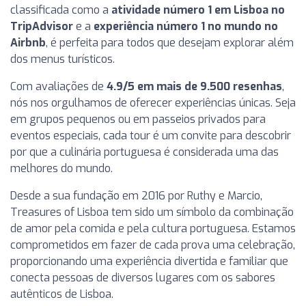
classificada como a
atividade número 1 em Lisboa no
TripAdvisor
e a
experiência número 1 no mundo no
Airbnb
, é perfeita para todos que desejam explorar além
dos menus turísticos.
Com avaliações de
4.9/5 em mais de 9.500 resenhas
,
nós nos orgulhamos de oferecer experiências únicas. Seja
em grupos pequenos ou em passeios privados para
eventos especiais, cada tour é um convite para descobrir
por que a culinária portuguesa é considerada uma das
melhores do mundo.
Desde a sua fundação em 2016 por Ruthy e Marcio,
Treasures of Lisboa tem sido um símbolo da combinação
de amor pela comida e pela cultura portuguesa. Estamos
comprometidos em fazer de cada prova uma celebração,
proporcionando uma experiência divertida e familiar que
conecta pessoas de diversos lugares com os sabores
autênticos de Lisboa.