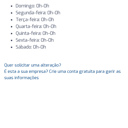
Domingo: 0h-0h
Segunda-feira: 0h-0h
Terça-feira: 0h-0h
Quarta-feira: 0h-0h
Quinta-feira: 0h-0h
Sexta-feira: 0h-0h
Sábado: 0h-0h
Quer solicitar uma alteração?
É esta a sua empresa? Crie uma conta gratuita para gerir as
suas informações