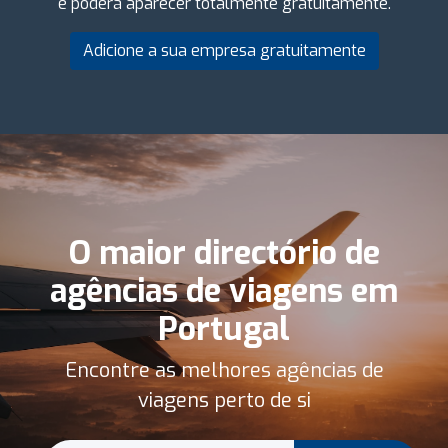
e poderá aparecer totalmente gratuitamente.
Adicione a sua empresa gratuitamente
O maior directório de
agências de viagens em
Portugal
Encontre as melhores agências de
viagens perto de si