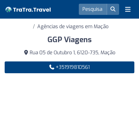
Agências de viagens em Mação
GGP Viagens
Rua 05 de Outubro 1, 6120-735, Mação
+351919810561