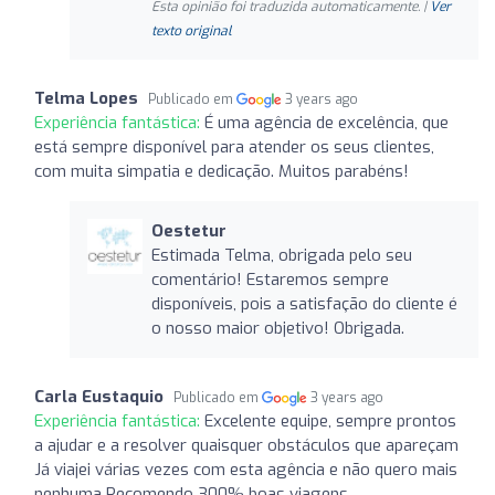
Esta opinião foi traduzida automaticamente. |
Ver
texto original
Telma Lopes
Publicado em
3 years ago
Experiência fantástica:
É uma agência de excelência, que
está sempre disponível para atender os seus clientes,
com muita simpatia e dedicação. Muitos parabéns!
Oestetur
Estimada Telma, obrigada pelo seu
comentário! Estaremos sempre
disponíveis, pois a satisfação do cliente é
o nosso maior objetivo! Obrigada.
Carla Eustaquio
Publicado em
3 years ago
Experiência fantástica:
Excelente equipe, sempre prontos
a ajudar e a resolver quaisquer obstáculos que apareçam
Já viajei várias vezes com esta agência e não quero mais
nenhuma Recomendo 300% boas viagens