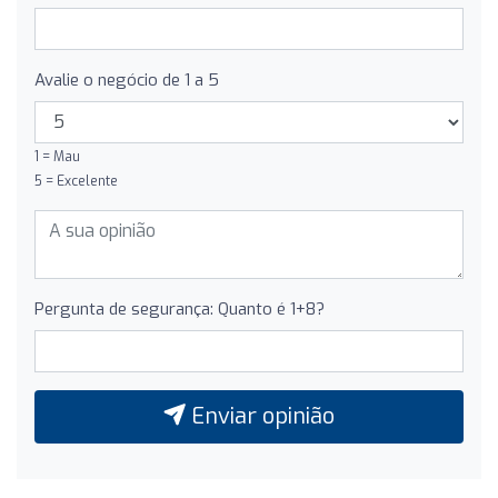
Avalie o negócio de 1 a 5
1 = Mau
5 = Excelente
Pergunta de segurança: Quanto é 1+8?
Enviar opinião