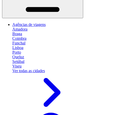
Agências de viagens
Amadora
Braga
Coimbra
Funchal
Lisboa
Porto
Queluz
Setúbal
Viseu
Ver todas as cidades