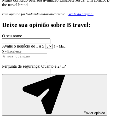
Muito obrigado pela sua avaliação Elisabete Jesus! Um abraço, B
the travel brand.
Esta opinião foi traduzida automaticamente. |
Ver texto original
Deixe sua opinião sobre B travel:
O seu nome
Avalie o negócio de 1 a 5
1 = Mau
5 = Excelente
Pergunta de segurança: Quanto é 2+1?
Enviar opinião