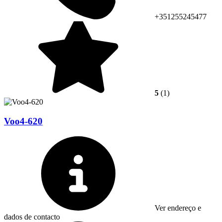
+351255245477
5
(1)
Voo4-620
Ver endereço e
dados de contacto