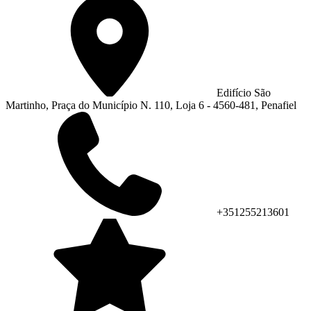
Edifício São
Martinho, Praça do Município N. 110, Loja 6 - 4560-481, Penafiel
+351255213601