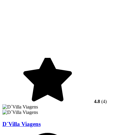
4.8
(4)
D´Villa Viagens