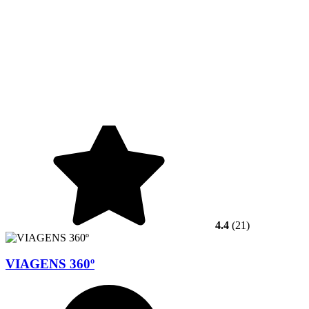
4.4
(21)
VIAGENS 360º