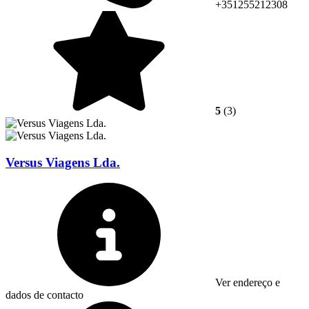
+351255212308
5
(3)
Versus Viagens Lda.
Ver endereço e
dados de contacto