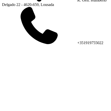
R. Gen. Humberto
Delgado 22 - 4620-659, Lousada
+351919755022