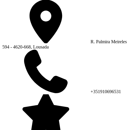
R. Palmira Meireles
594 - 4620-668, Lousada
+351910696531