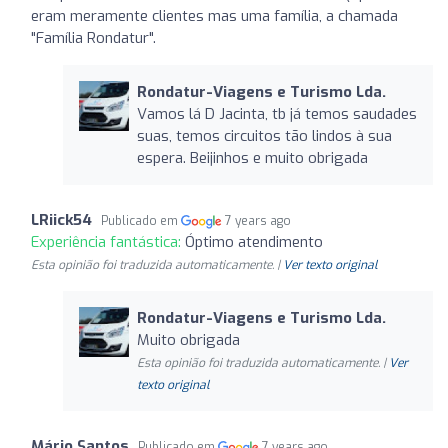
eram meramente clientes mas uma família, a chamada
"Família Rondatur".
Rondatur-Viagens e Turismo Lda.
Vamos lá D Jacinta, tb já temos saudades
suas, temos circuitos tão lindos à sua
espera. Beijinhos e muito obrigada
LRiick54
Publicado em
7 years ago
Experiência fantástica:
Óptimo atendimento
Esta opinião foi traduzida automaticamente. |
Ver texto original
Rondatur-Viagens e Turismo Lda.
Muito obrigada
Esta opinião foi traduzida automaticamente. |
Ver
texto original
Mário Santos
Publicado em
7 years ago