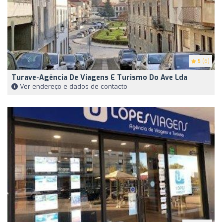
5
(6)
Turave-Agência De Viagens E Turismo Do Ave Lda
Ver endereço e dados de contacto