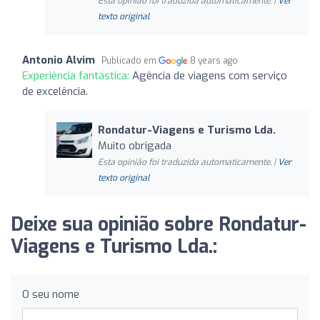
Esta opinião foi traduzida automaticamente. |
Ver
texto original
Antonio Alvim
Publicado em
8 years ago
Experiência fantástica:
Agência de viagens com serviço
de excelência.
Rondatur-Viagens e Turismo Lda.
Muito obrigada
Esta opinião foi traduzida automaticamente. |
Ver
texto original
Deixe sua opinião sobre Rondatur-
Viagens e Turismo Lda.:
O seu nome