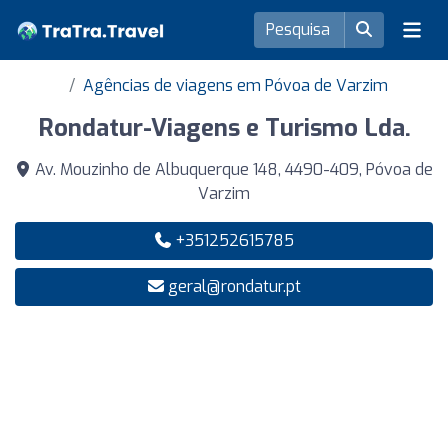
Agências de viagens em Póvoa de Varzim
Rondatur-Viagens e Turismo Lda.
Av. Mouzinho de Albuquerque 148, 4490-409, Póvoa de
Varzim
+351252615785
geral@rondatur.pt