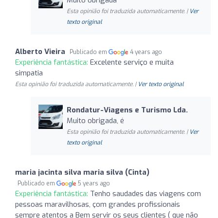
Esta opinião foi traduzida automaticamente. |
Ver
texto original
Alberto Vieira
Publicado em
4 years ago
Experiência fantástica:
Excelente serviço e muita
simpatia
Esta opinião foi traduzida automaticamente. |
Ver texto original
Rondatur-Viagens e Turismo Lda.
Muito obrigada, é
Esta opinião foi traduzida automaticamente. |
Ver
texto original
maria jacinta silva maria silva (Cinta)
Publicado em
5 years ago
Experiência fantástica:
Tenho saudades das viagens com
pessoas maravilhosas, çom grandes profissionais
sempre atentos a Bem servir os seus clientes ( que não