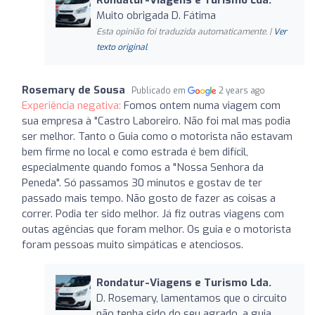
Muito obrigada D. Fátima
Esta opinião foi traduzida automaticamente. |
Ver
texto original
Rosemary de Sousa
Publicado em
2 years ago
Experiência negativa:
Fomos ontem numa viagem com
sua empresa à "Castro Laboreiro. Não foi mal mas podia
ser melhor. Tanto o Guia como o motorista não estavam
bem firme no local e como estrada é bem difícil,
especialmente quando fomos a "Nossa Senhora da
Peneda". Só passamos 30 minutos e gostav de ter
passado mais tempo. Não gosto de fazer as coisas a
correr. Podia ter sido melhor. Já fiz outras viagens com
outas agências que foram melhor. Os guia e o motorista
foram pessoas muito simpáticas e atenciosos.
Rondatur-Viagens e Turismo Lda.
D. Rosemary, lamentamos que o circuito
não tenha sido do seu agrado, a guia