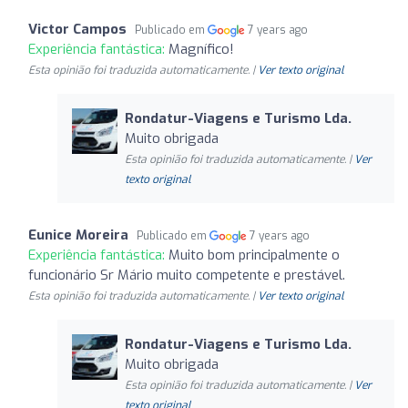
Victor Campos
Publicado em
7 years ago
Experiência fantástica:
Magnífico!
Esta opinião foi traduzida automaticamente. |
Ver texto original
Rondatur-Viagens e Turismo Lda.
Muito obrigada
Esta opinião foi traduzida automaticamente. |
Ver
texto original
Eunice Moreira
Publicado em
7 years ago
Experiência fantástica:
Muito bom principalmente o
funcionário Sr Mário muito competente e prestável.
Esta opinião foi traduzida automaticamente. |
Ver texto original
Rondatur-Viagens e Turismo Lda.
Muito obrigada
Esta opinião foi traduzida automaticamente. |
Ver
texto original