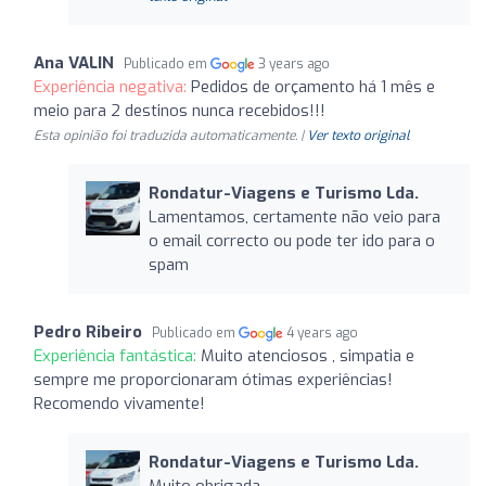
Ana VALIN
Publicado em
3 years ago
Experiência negativa:
Pedidos de orçamento há 1 mês e
meio para 2 destinos nunca recebidos!!!
Esta opinião foi traduzida automaticamente. |
Ver texto original
Rondatur-Viagens e Turismo Lda.
Lamentamos, certamente não veio para
o email correcto ou pode ter ido para o
spam
Pedro Ribeiro
Publicado em
4 years ago
Experiência fantástica:
Muito atenciosos , simpatia e
sempre me proporcionaram ótimas experiências!
Recomendo vivamente!
Rondatur-Viagens e Turismo Lda.
Muito obrigada