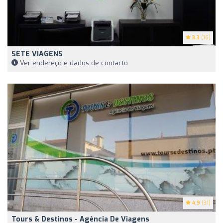
3.3
(16)
SETE VIAGENS
Ver endereço e dados de contacto
4.9
(31)
Tours & Destinos - Agência De Viagens