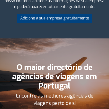
nosso diretório, adicione as informações da sua empresa
e poderá aparecer totalmente gratuitamente.
Adicione a sua empresa gratuitamente
O maior directório de
agências de viagens em
Portugal
Encontre as melhores agências de
viagens perto de si