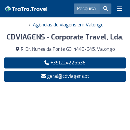
Agências de viagens em Valongo
CDVIAGENS - Corporate Travel, Lda.
R. Dr. Nunes da Ponte 63, 4440-645, Valongo
+351224225536
geral@cdviagens.pt