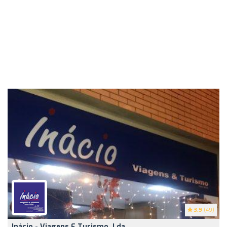
3.9
(49)
Inácio - Viagens E Turismo, Lda