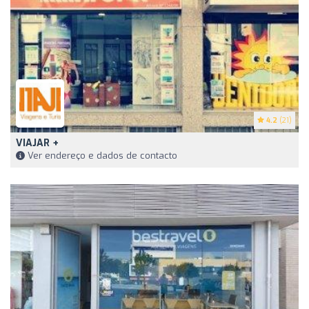
4.2
(21)
VIAJAR +
Ver endereço e dados de contacto