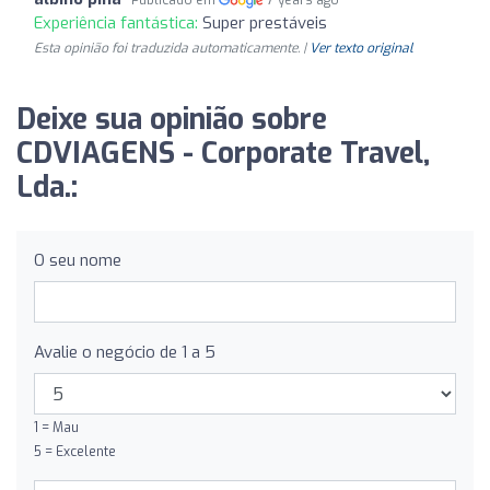
Publicado em
7 years ago
Experiência fantástica:
Super prestáveis
Esta opinião foi traduzida automaticamente. |
Ver texto original
Deixe sua opinião sobre
CDVIAGENS - Corporate Travel,
Lda.:
O seu nome
Avalie o negócio de 1 a 5
1 = Mau
5 = Excelente