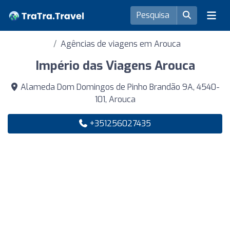
Agências de viagens em Arouca
Império das Viagens Arouca
Alameda Dom Domingos de Pinho Brandão 9A, 4540-
101, Arouca
+351256027435