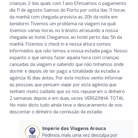
crianças 2 das quais com 1 ano Efetuamos o pagamento
dia 11 de agosto Saímos do Porto por volta das 11 horas
da manhã com chegada prevista as 20h da noite em
benidorm Tivemos um problema na viagem na qual
tivemos várias horas no trânsito atrasando a nossa
chegada ao hotel Chegamos ao hotel perto das 5h da
manhã. Fizemos o check in e nessa altura somos
informados que não temos a nossa estadia paga. Nosso
espanto o que íamos fazer aquela hora com crianças
cansadas da viagem e sabendo que não tínhamos onde
dormir e depois de ter pago a totalidade da estadia a
agência 16 dias antes. Por este motivo venho informar
as pessoas que pensam viajar por esta agência que
tenham muito cuidado que só nós repuseram o dinheiro
2 semanas depois e em duas vezes VERGONHA TOTAL
No meio disto tudo ainda teve o descaramento de nos
descontar o dinheiro da comissão da estadia
Império das Viagens Arouca
Pedimos mais uma vez desculpa por