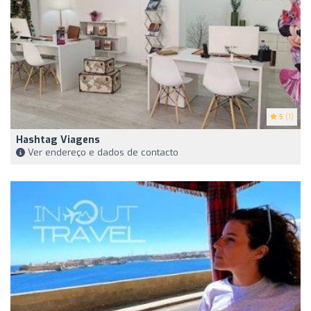
5
(1)
Hashtag Viagens
Ver endereço e dados de contacto