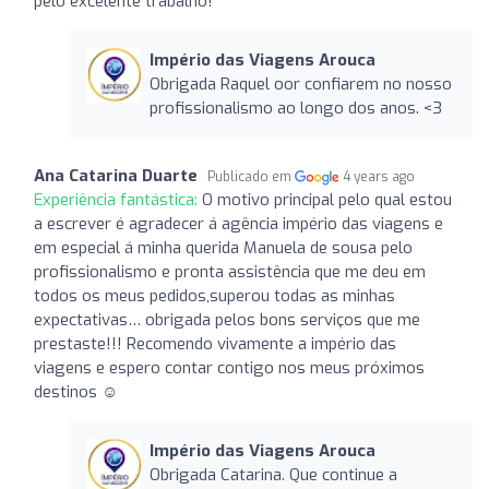
pelo excelente trabalho!
Império das Viagens Arouca
Obrigada Raquel oor confiarem no nosso
profissionalismo ao longo dos anos. <3
Ana Catarina Duarte
Publicado em
4 years ago
Experiência fantástica:
O motivo principal pelo qual estou
a escrever é agradecer á agência império das viagens e
em especial á minha querida Manuela de sousa pelo
profissionalismo e pronta assistência que me deu em
todos os meus pedidos,superou todas as minhas
expectativas… obrigada pelos bons serviços que me
prestaste!!! Recomendo vivamente a império das
viagens e espero contar contigo nos meus próximos
destinos ☺️
Império das Viagens Arouca
Obrigada Catarina. Que continue a