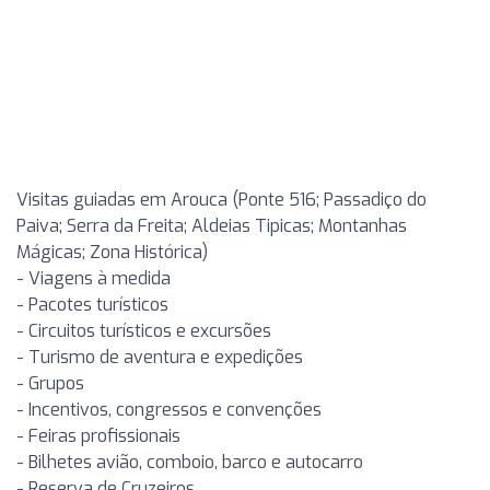
Visitas guiadas em Arouca (Ponte 516; Passadiço do
Paiva; Serra da Freita; Aldeias Tipicas; Montanhas
Mágicas; Zona Histórica)
- Viagens à medida
- Pacotes turísticos
- Circuitos turísticos e excursões
- Turismo de aventura e expedições
- Grupos
- Incentivos, congressos e convenções
- Feiras profissionais
- Bilhetes avião, comboio, barco e autocarro
- Reserva de Cruzeiros