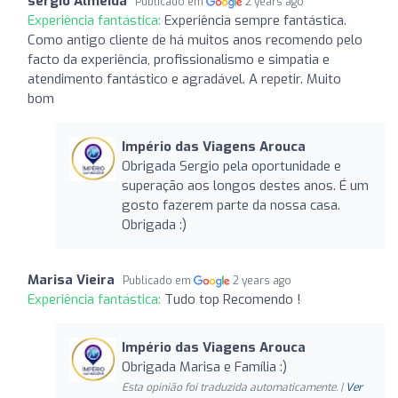
sergio Almeida
Publicado em
2 years ago
Experiência fantástica:
Experiência sempre fantástica.
Como antigo cliente de há muitos anos recomendo pelo
facto da experiência, profissionalismo e simpatia e
atendimento fantástico e agradável. A repetir. Muito
bom
Império das Viagens Arouca
Obrigada Sergio pela oportunidade e
superação aos longos destes anos. É um
gosto fazerem parte da nossa casa.
Obrigada :)
Marisa Vieira
Publicado em
2 years ago
Experiência fantástica:
Tudo top Recomendo !
Império das Viagens Arouca
Obrigada Marisa e Família :)
Esta opinião foi traduzida automaticamente. |
Ver