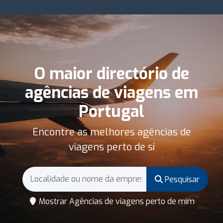
O maior directório de
agências de viagens em
Portugal
Encontre as melhores agências de
viagens perto de si
Pesquisar
Mostrar Agências de viagens perto de mim