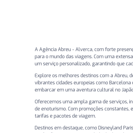
A Agência Abreu - Alverca, com forte presenç
para o mundo das viagens. Com uma extensa e
um serviço personalizado, garantindo que cad
Explore os melhores destinos com a Abreu, de
vibrantes cidades europeias como Barcelona o
embarcar em uma aventura cultural no Japão
Oferecemos uma ampla gama de serviços, inclu
de enoturismo. Com promoções constantes,
tarifas e pacotes de viagem.
Destinos em destaque, como Disneyland Paris