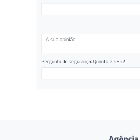
Pergunta de segurança: Quanto é 5+5?
Agência 