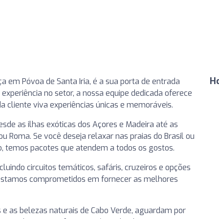
H
a em Póvoa de Santa Iria, é a sua porta de entrada
xperiência no setor, a nossa equipe dedicada oferece
a cliente viva experiências únicas e memoráveis.
sde as ilhas exóticas dos Açores e Madeira até as
u Roma. Se você deseja relaxar nas praias do Brasil ou
, temos pacotes que atendem a todos os gostos.
indo circuitos temáticos, safáris, cruzeiros e opções
 estamos comprometidos em fornecer as melhores
 e as belezas naturais de Cabo Verde, aguardam por