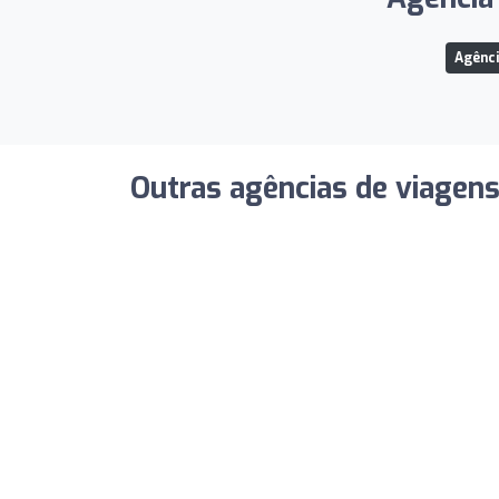
Agênci
Outras agências de viagen