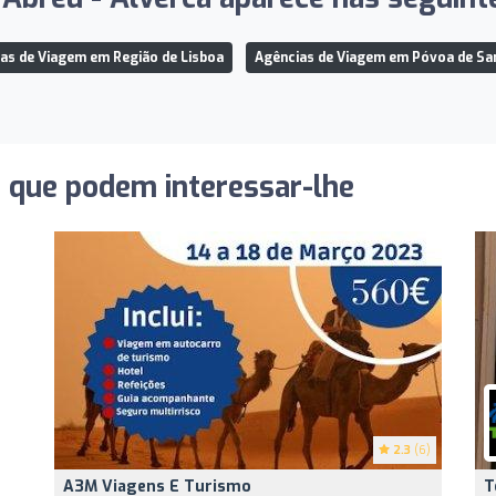
as de Viagem em Região de Lisboa
Agências de Viagem em Póvoa de San
s que podem interessar-lhe
2.3
(6)
A3M Viagens E Turismo
T