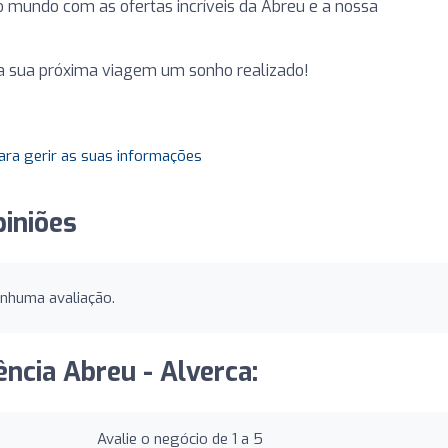
o mundo com as ofertas incríveis da Abreu e a nossa
r a sua próxima viagem um sonho realizado!
ara gerir as suas informações
piniões
enhuma avaliação.
ência Abreu - Alverca:
Avalie o negócio de 1 a 5