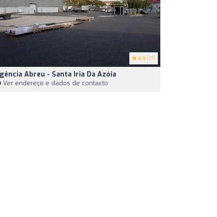
4.4
(13)
gência Abreu - Santa Iria Da Azóia
Ver endereço e dados de contacto