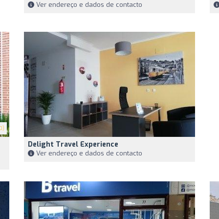
Ver endereço e dados de contacto
0)
Delight Travel Experience
Ver endereço e dados de contacto