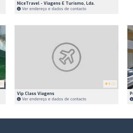
NiceTravel - Viagens E Turismo, Lda.
Ver endereço e dados de contacto
9)
5
(2)
Vip Class Viagens
P
Ver endereço e dados de contacto