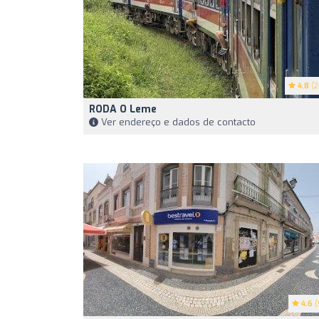
4.8
(2
RODA O Leme
Ver endereço e dados de contacto
4.6
(