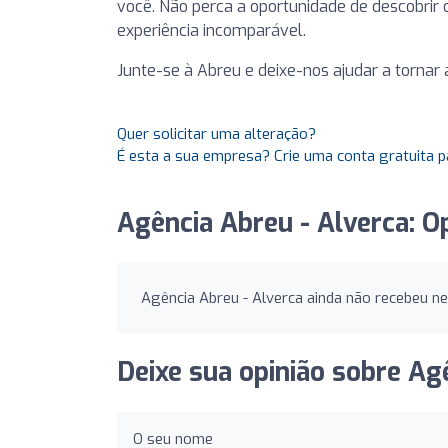
você. Não perca a oportunidade de descobrir 
experiência incomparável.
Junte-se à Abreu e deixe-nos ajudar a torna
Quer solicitar uma alteração?
É esta a sua empresa? Crie uma conta gratuita p
Agência Abreu - Alverca: O
Agência Abreu - Alverca ainda não recebeu n
Deixe sua opinião sobre Ag
O seu nome