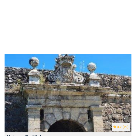
4.7
(15)