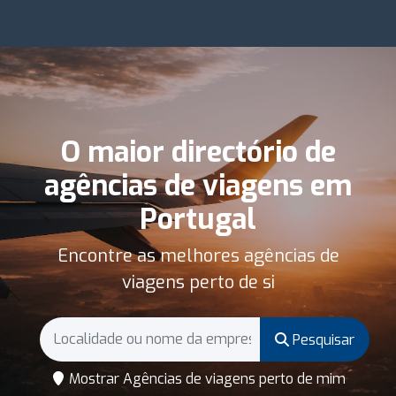
O maior directório de
agências de viagens em
Portugal
Encontre as melhores agências de
viagens perto de si
Pesquisar
Mostrar Agências de viagens perto de mim