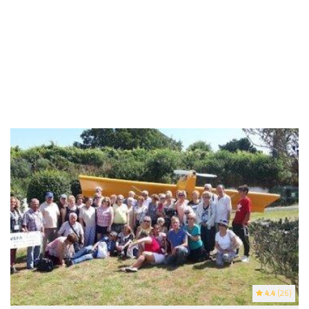
4.4
(26)