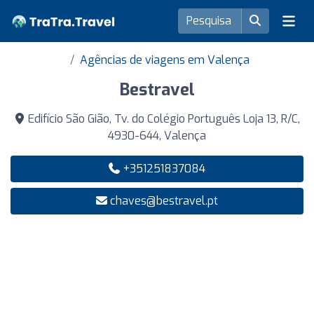
Agências de viagens em Valença
Bestravel
Edifício São Gião, Tv. do Colégio Português Loja 13, R/C,
4930-644, Valença
+351251837084
chaves@bestravel.pt