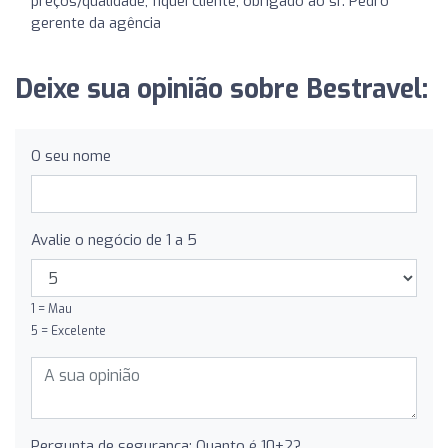
preços/qualidade, fiquei cliente, obrigado ao sr. Pedro
gerente da agência
Deixe sua opinião sobre Bestravel:
O seu nome
Avalie o negócio de 1 a 5
1 = Mau
5 = Excelente
Pergunta de segurança: Quanto é 10+2?