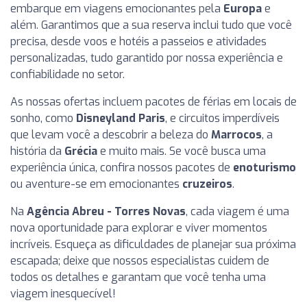
embarque em viagens emocionantes pela
Europa
e
além. Garantimos que a sua reserva inclui tudo que você
precisa, desde voos e hotéis a passeios e atividades
personalizadas, tudo garantido por nossa experiência e
confiabilidade no setor.
As nossas ofertas incluem pacotes de férias em locais de
sonho, como
Disneyland Paris
, e circuitos imperdíveis
que levam você a descobrir a beleza do
Marrocos
, a
história da
Grécia
e muito mais. Se você busca uma
experiência única, confira nossos pacotes de
enoturismo
ou aventure-se em emocionantes
cruzeiros
.
Na
Agência Abreu - Torres Novas
, cada viagem é uma
nova oportunidade para explorar e viver momentos
incríveis. Esqueça as dificuldades de planejar sua próxima
escapada; deixe que nossos especialistas cuidem de
todos os detalhes e garantam que você tenha uma
viagem inesquecível!