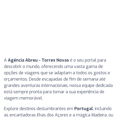
A
Agência Abreu - Torres Novas
é o seu portal para
descobrir o mundo, oferecendo uma vasta gama de
opções de viagens que se adaptam a todos os gostos e
orçamentos. Desde escapadas de fim de semana até
grandes aventuras internacionais, nossa equipe dedicada
está sempre pronta para tornar a sua experiência de
viagem memorável.
Explore destinos deslumbrantes em
Portugal
, incluindo
as encantadoras ilhas dos Açores e a mágica Madeira, ou