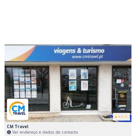
4.5
(8)
CM Travel
Ver endereço e dados de contacto