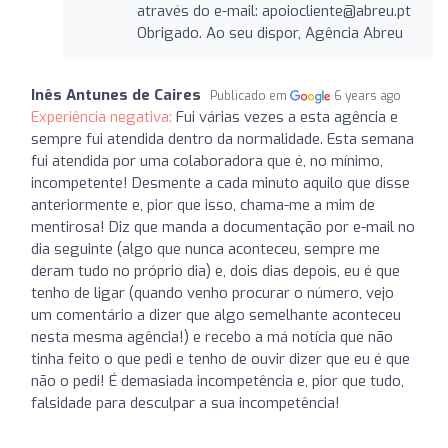
através do e-mail:
apoiocliente@abreu.pt
Obrigado. Ao seu dispor, Agência Abreu
Inês Antunes de Caires
Publicado em
6 years ago
Experiência negativa:
Fui várias vezes a esta agência e
sempre fui atendida dentro da normalidade. Esta semana
fui atendida por uma colaboradora que é, no mínimo,
incompetente! Desmente a cada minuto aquilo que disse
anteriormente e, pior que isso, chama-me a mim de
mentirosa! Diz que manda a documentação por e-mail no
dia seguinte (algo que nunca aconteceu, sempre me
deram tudo no próprio dia) e, dois dias depois, eu é que
tenho de ligar (quando venho procurar o número, vejo
um comentário a dizer que algo semelhante aconteceu
nesta mesma agência!) e recebo a má notícia que não
tinha feito o que pedi e tenho de ouvir dizer que eu é que
não o pedi! É demasiada incompetência e, pior que tudo,
falsidade para desculpar a sua incompetência!