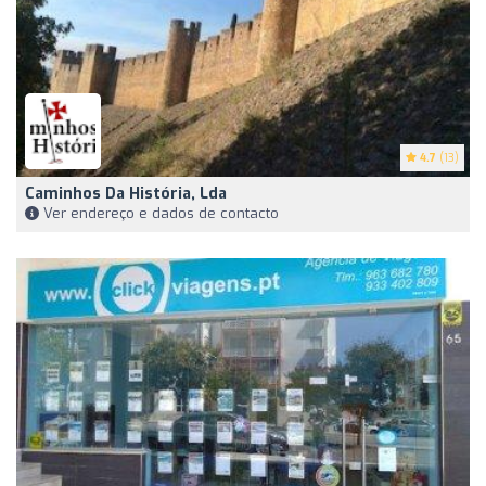
4.7
(13)
Caminhos Da História, Lda
Ver endereço e dados de contacto