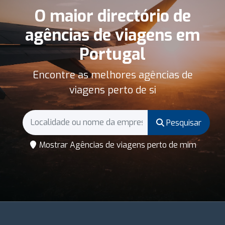
O maior directório de
agências de viagens em
Portugal
Encontre as melhores agências de
viagens perto de si
Pesquisar
Mostrar Agências de viagens perto de mim