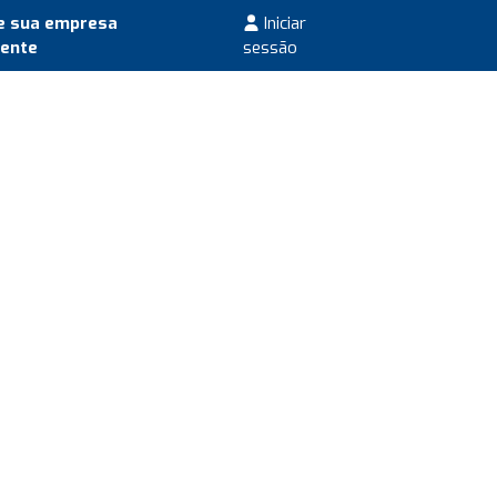
e sua empresa
Iniciar
mente
sessão