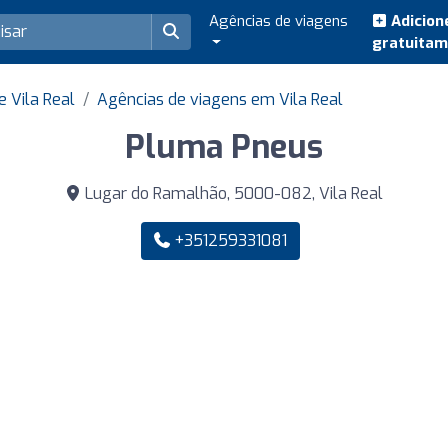
Agências de viagens
Adicion
gratuita
 Vila Real
Agências de viagens em Vila Real
Pluma Pneus
Lugar do Ramalhão, 5000-082, Vila Real
+351259331081