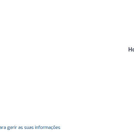
H
ara gerir as suas informações