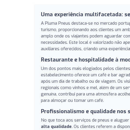
Uma experiência multifacetada: se
A Pluma Pneus destaca-se no mercado portug
turismo, proporcionando aos clientes um ambi
amplo onde os viajantes podem aguardar com
necessidades. Este local é valorizado não ap
auxiliares oferecidos, criando uma experiênc
Restaurante e hospitalidade à m
Um dos pontos mais elogiados pelos clientes
estabelecimento oferece um café e bar agra
após um dia de trabalho ou de viagem. Os vi
regionais como vinhos e mel, além de um servi
genuína, contribui para uma atmosfera aco
para almoçar ou tomar um café.
Profissionalismo e qualidade nos 
No que toca aos serviços de pneus e aluguer 
alta qualidade
. Os clientes referem a dispo