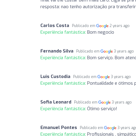
resposta: nao tenho autorização pra transfer
Carlos Costa
Publicado em
2 years ago
Experiência fantástica:
Bom negocio
Fernando Silva
Publicado em
3 years ago
Experiência fantástica:
Bom serviço. Bom aten
Luis Custodia
Publicado em
3 years ago
Experiência fantástica:
Pontualidade e ótimos 
Sofia Leonard
Publicado em
3 years ago
Experiência fantástica:
Ótimo serviço!
Emanuel Pontes
Publicado em
3 years ag
Experiência fantástica:
Profissionais , simpát