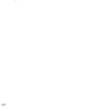
s ago