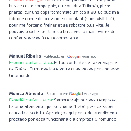
bus de cette compagnie, qui roulait à 110km/h, pleins
phares, sur une départementale limitée à 80. Le bus m'a
fait une queue de poisson en doublant (sans visibilité),
pour me forcer à freiner et se rabattre plus vite. Je
pouvais toucher le flanc du bus avec la main. Évitez de
confier vos vies à cette compagnie.
Manuel Ribeiro
Publicado em
1 year ago
Experiência fantástica:
Estou contente de fazer viagens
de Guéret Guimares ida e volte duas vezes por ano avec
Giromundo
Monica Almeida
Publicado em
1 year ago
Experiência fantástica:
Sempre viajo por essa empresa,
há uma atendente que se chama "Beta", pessoa super
educada e solícita. Agradeço aqui por todo atendimento
prestado por essa funcionária e a empresa Giromundo