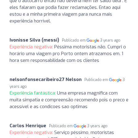
que o autocarro então não deveria nem ter saído dela . E
eles falaram que podia fazer reclamações. Entao aqui
estou e a minha primeira viagem para nunca mais
experiência horrível.
Ivonisse Silva (messi)
Publicado em
3 years ago
Experiência negativa:
Péssima motoristas não. Cumpri o
horário uma viagem pro Porto ontem atrazamos em. 1
hora sem responsabilidade com os clientes
nelsonfonsecaribeiro27 Nelson
Publicado em
3
years ago
Experiência fantástica:
Uma empresa magnifica com
muita simpatia e compreensão recomendo pois o preco e
acessível e as condicoes sao optimas
Carlos Henrique
Publicado em
3 years ago
Experiência negativa:
Serviço péssimo, motoristas