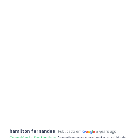
hamilton fernandes
Publicado em
3 years ago
Experiência fantástica:
Atendimento excelente, qualidade