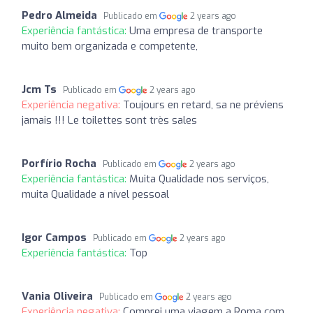
Pedro Almeida
Publicado em
2 years ago
Experiência fantástica:
Uma empresa de transporte
muito bem organizada e competente,
Jcm Ts
Publicado em
2 years ago
Experiência negativa:
Toujours en retard, sa ne préviens
jamais !!! Le toilettes sont très sales
Porfírio Rocha
Publicado em
2 years ago
Experiência fantástica:
Muita Qualidade nos serviços,
muita Qualidade a nível pessoal
Igor Campos
Publicado em
2 years ago
Experiência fantástica:
Top
Vania Oliveira
Publicado em
2 years ago
Experiência negativa:
Comprei uma viagem a Roma com