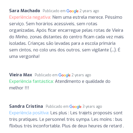
Sara Machado
Publicado em
2 years ago
Experiência negativa:
Nem uma estrela merece. Péssimo
serviço. Sem horários acessíveis, sem rotas
organizadas. Após ficar encarregue pelas rotas de Vieira
do Minho, zonas distantes do centro ficam cada vez mais
isoladas. Crianças são levadas para a escola primária
sem cintos, no colo uns dos outros, sem vigilante (...). É
uma vergonha!
Vieira Max
Publicado em
2 years ago
Experiência fantástica:
Atendimento e qualidade do
melhor !!!
Sandra Cristina
Publicado em
3 years ago
Experiência positiva:
Les plus : Les trajets proposés sont
très pratiques. Le personnel très sympa. Les moins : bus
flixbus très inconfortable. Plus de deux heures de retard .