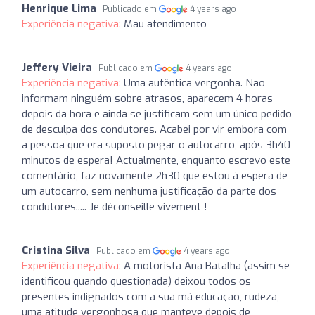
Henrique Lima
Publicado em
4 years ago
Experiência negativa:
Mau atendimento
Jeffery Vieira
Publicado em
4 years ago
Experiência negativa:
Uma autêntica vergonha. Não
informam ninguém sobre atrasos, aparecem 4 horas
depois da hora e ainda se justificam sem um único pedido
de desculpa dos condutores. Acabei por vir embora com
a pessoa que era suposto pegar o autocarro, após 3h40
minutos de espera! Actualmente, enquanto escrevo este
comentário, faz novamente 2h30 que estou á espera de
um autocarro, sem nenhuma justificação da parte dos
condutores..... Je déconseille vivement !
Cristina Silva
Publicado em
4 years ago
Experiência negativa:
A motorista Ana Batalha (assim se
identificou quando questionada) deixou todos os
presentes indignados com a sua má educação, rudeza,
uma atitude vergonhosa que manteve depois de