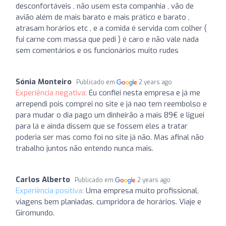
desconfortáveis , não usem esta companhia , vão de
avião além de mais barato e mais prático e barato ,
atrasam horários etc , e a comida é servida com colher (
fui carne com massa que pedi ) é caro e não vale nada
sem comentários e os funcionários muito rudes
Sónia Monteiro
Publicado em
2 years ago
Experiência negativa:
Eu confiei nesta empresa e já me
arrependi pois comprei no site e já nao tem reembolso e
para mudar o dia pago um dinheirão a mais 89€ e liguei
para lá e ainda dissem que se fossem eles a tratar
poderia ser mas como foi no site já não. Mas afinal não
trabalho juntos não entendo nunca mais.
Carlos Alberto
Publicado em
2 years ago
Experiência positiva:
Uma empresa muito profissional,
viagens bem planiadas, cumpridora de horários. Viaje e
Giromundo.