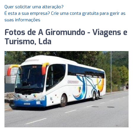
Quer solicitar uma alteração?
É esta a sua empresa? Crie uma conta gratuita para gerir as
suas informações
Fotos de A Giromundo - Viagens e
Turismo, Lda