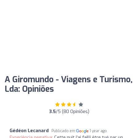
A Giromundo - Viagens e Turismo,
Lda: Opiniões
3.5
/5 (80 Opiniões)
Gédéon Lecanard
Publicado em
1 year ago
Experiência negativa:
Cette nuit j'ai failli être tué par un