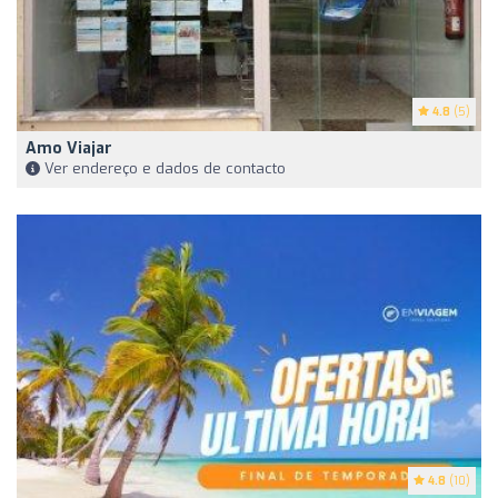
4.8
(5)
Amo Viajar
Ver endereço e dados de contacto
4.8
(10)