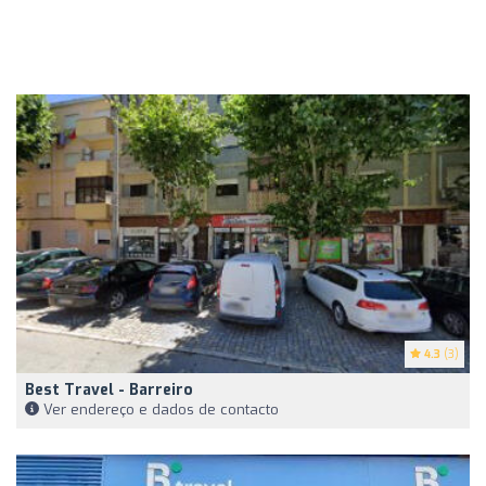
4.3
(3)
Best Travel - Barreiro
Ver endereço e dados de contacto