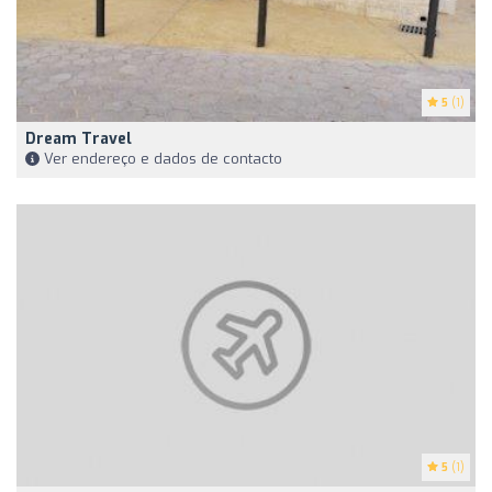
5
(1)
Dream Travel
Ver endereço e dados de contacto
5
(1)