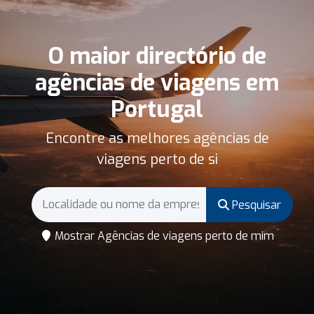
O maior directório de
agências de viagens em
Portugal
Encontre as melhores agências de
viagens perto de si
Pesquisar
Mostrar Agências de viagens perto de mim