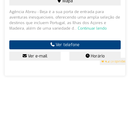
Mapa
Agência Abreu - Beja é a sua porta de entrada para
aventuras inesquecíveis, oferecendo uma ampla seleção de
destinos que incluem Portugal, as Ilhas dos Açores e
Madeira, além de uma variedade d...
Continuar lendo
Ver telefone
Ver e-mail
Horário
4.2
(9 opiniões)