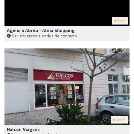
3.1
(8)
Agência Abreu - Alma Shopping
Ver endereço e dados de contacto
4.6
(5)
Halcon Viagens