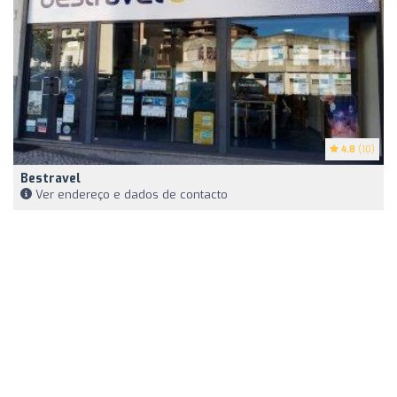
4.8
(10)
Bestravel
Ver endereço e dados de contacto