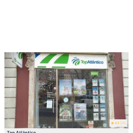
4.5
(14)
Top Atlântico