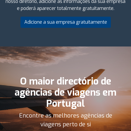
nosso diretório, adicione as informações da sua empresa
e poderá aparecer totalmente gratuitamente.
Adicione a sua empresa gratuitamente
O maior directório de
agências de viagens em
Portugal
Encontre as melhores agências de
viagens perto de si