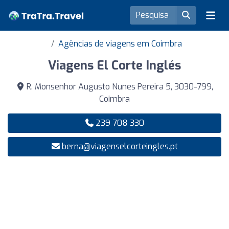
Agências de viagens em Coimbra
Viagens El Corte Inglés
R. Monsenhor Augusto Nunes Pereira 5, 3030-799,
Coimbra
239 708 330
berna@viagenselcorteingles.pt