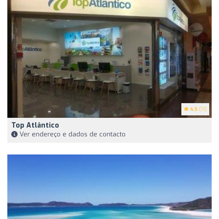
4.5
(11)
Top Atlântico
Ver endereço e dados de contacto