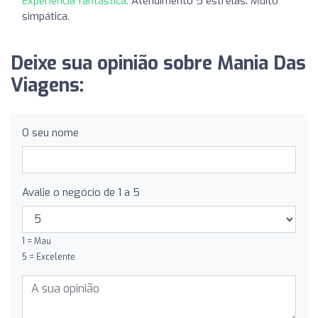
Experiência fantástica:
Atendimento 5 estrelas. Muito
simpática.
Deixe sua opinião sobre Mania Das
Viagens:
O seu nome
Avalie o negócio de 1 a 5
1 = Mau
5 = Excelente