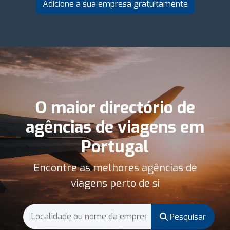
Adicione a sua empresa gratuitamente
O maior directório de
agências de viagens em
Portugal
Encontre as melhores agências de
viagens perto de si
Pesquisar