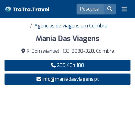
Agências de viagens em Coimbra
Mania Das Viagens
R. Dom Manuel I 133, 3030-320, Coimbra
239 404 100
info@maniadasviagens.pt