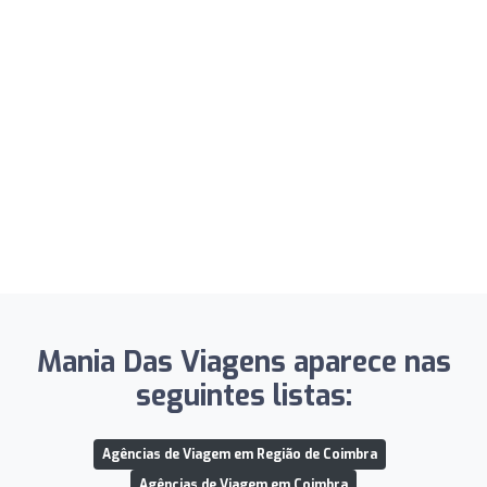
Mania Das Viagens aparece nas
seguintes listas:
Agências de Viagem em Região de Coimbra
Agências de Viagem em Coimbra