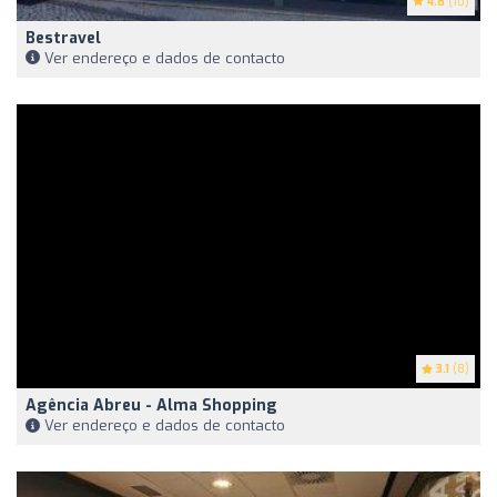
4.8
(10)
Bestravel
Ver endereço e dados de contacto
3.1
(8)
Agência Abreu - Alma Shopping
Ver endereço e dados de contacto