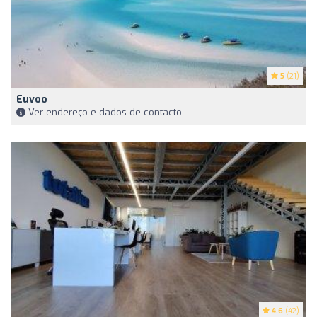
5
(21)
Euvoo
Ver endereço e dados de contacto
4.6
(42)