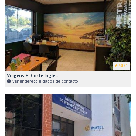
4.3
(4)
Viagens El Corte Inglés
Ver endereço e dados de contacto