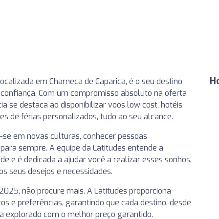
H
localizada em Charneca de Caparica, é o seu destino
e confiança. Com um compromisso absoluto na oferta
 se destaca ao disponibilizar voos low cost, hotéis
es de férias personalizados, tudo ao seu alcance.
-se em novas culturas, conhecer pessoas
 para sempre. A equipe da Latitudes entende a
ade e é dedicada a ajudar você a realizar esses sonhos,
os seus desejos e necessidades.
025, não procure mais. A Latitudes proporciona
s e preferências, garantindo que cada destino, desde
ja explorado com o melhor preço garantido.