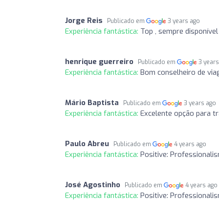
Jorge Reis
Publicado em
3 years ago
Experiência fantástica:
Top , sempre disponível
henrique guerreiro
Publicado em
3 year
Experiência fantástica:
Bom conselheiro de via
Mário Baptista
Publicado em
3 years ago
Experiência fantástica:
Excelente opção para tr
Paulo Abreu
Publicado em
4 years ago
Experiência fantástica:
Positive: Professionali
José Agostinho
Publicado em
4 years ago
Experiência fantástica:
Positive: Professionali