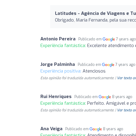
Latitudes - Agência de Viagens e T
Obrigado, Maria Fernanda, pela sua r
Antonio Pereira
Publicado em
7 years ag
Experiência fantástica:
Excelente atendimento 
Jorge Palminha
Publicado em
7 years ago
Experiência positiva:
Atenciosos
Esta opinião foi traduzida automaticamente. |
Ver texto o
Rui Henriques
Publicado em
8 years ago
Experiência fantástica:
Perfeito. Amigável e pro
Esta opinião foi traduzida automaticamente. |
Ver texto o
Ana Veiga
Publicado em
8 years ago
Experiência fantástica:
Atendimento e disponibi