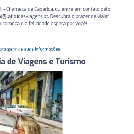
ol - Charneca de Caparica, ou entre em contato pelo
l@latitudesviagens.pt
. Descubra o prazer de viajar
 começa e a felicidade espera por você!
ara gerir as suas informações
ia de Viagens e Turismo