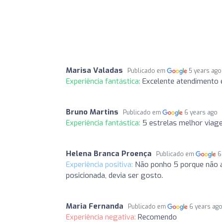
Marisa Valadas
Publicado em
5 years ago
Experiência fantástica:
Excelente atendimento e
Bruno Martins
Publicado em
6 years ago
Experiência fantástica:
5 estrelas melhor viag
Helena Branca Proença
Publicado em
6
Experiência positiva:
Não ponho 5 porque não a
posicionada, devia ser gosto.
Maria Fernanda
Publicado em
6 years ag
Experiência negativa:
Recomendo