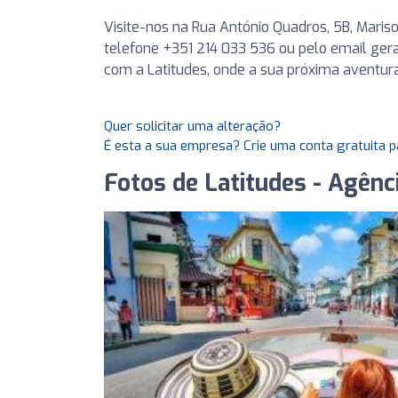
Visite-nos na Rua António Quadros, 5B, Maris
telefone +351 214 033 536 ou pelo email
gera
com a Latitudes, onde a sua próxima aventura
Quer solicitar uma alteração?
É esta a sua empresa? Crie uma conta gratuita p
Fotos de Latitudes - Agênc