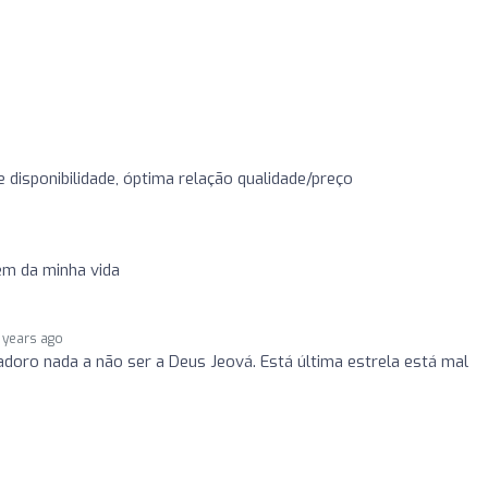
 disponibilidade, óptima relação qualidade/preço
em da minha vida
 years ago
doro nada a não ser a Deus Jeová. Está última estrela está mal
o