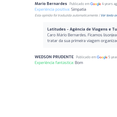
Mario Bernardes
Publicado em
4 years a
Experiência positiva:
Simpatia
Esta opinião foi traduzida automaticamente. |
Ver texto o
Latitudes - Agência de Viagens e T
Caro Mário Bernardes. Ficamos lisonje
tratar da sua primeira viagem organiza
WEDSON PRUDENTE
Publicado em
5 yea
Experiência fantástica:
Bom