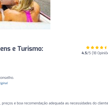
gens e Turismo:
4.5
/5 (18 Opiniõ
onselho.
riginal
preços e boa recomendação adequada as necessidades do cliente