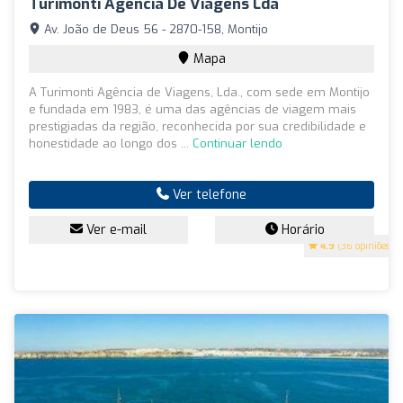
Turimonti Agência De Viagens Lda
Av. João de Deus 56 - 2870-158, Montijo
Mapa
A Turimonti Agência de Viagens, Lda., com sede em Montijo
e fundada em 1983, é uma das agências de viagem mais
prestigiadas da região, reconhecida por sua credibilidade e
honestidade ao longo dos ...
Continuar lendo
Ver telefone
Ver e-mail
Horário
4.9
(36 opiniões)