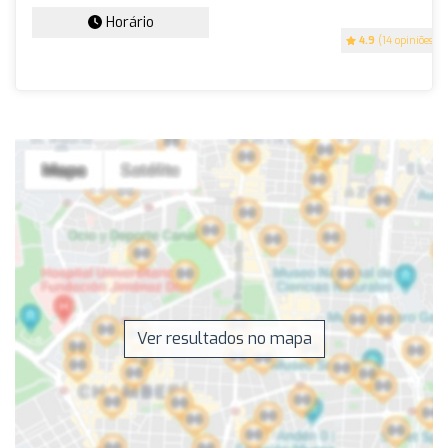
Horário
4.9
(14 opiniões)
Ver resultados no mapa