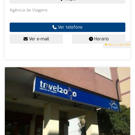
Agência de Viagens
Ver telefone
Ver e-mail
Horário
4.1
(20 opiniões)