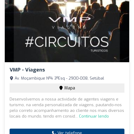
VMP - Viagens
Av. Moçambique Nº4 3ºEsq - 2900-008, Setúbal
Mapa
Desenvolvemos a nossa actividade de agentes viagens e
turismo, na venda personalizada de viagens, pautando-nos
pelo correto acompanhamento ao cliente nos mais diversos
locais do mundo, tendo em consid...
Continuar lendo
Ver telefone