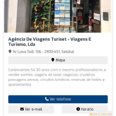
Agência De Viagens Turiset - Viagens E
Turismo, Lda
Av Luisa Todi, 156 - 2900-451, Setúbal
Mapa
Continuamos há 30 anos com o mesmo profissionalismo a
vender sonhos: viagens de lazer, negócios, cruzeiros,
passagens aéreas, circuitos turisticos, reservas de hotéis e
apartamentos
Ver telefone
Ver e-mail
Horário
4.5
(21 opiniões)