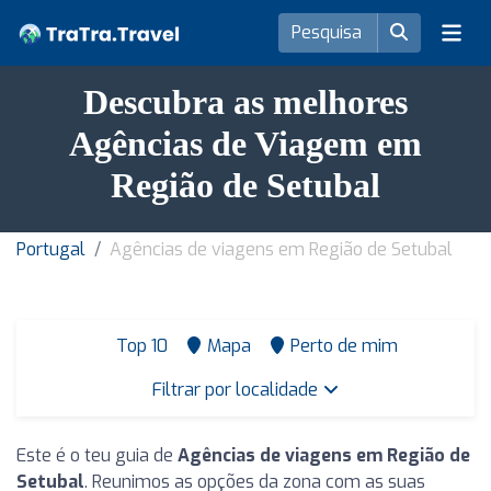
Descubra as melhores
Agências de Viagem em
Região de Setubal
Portugal
Agências de viagens em Região de Setubal
Top 10
Mapa
Perto de mim
Filtrar por localidade
Este é o teu guia de
Agências de viagens em Região de
Setubal
. Reunimos as opções da zona com as suas