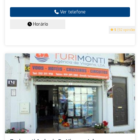
Ver telefone
Horário
5
(92 opiniões)