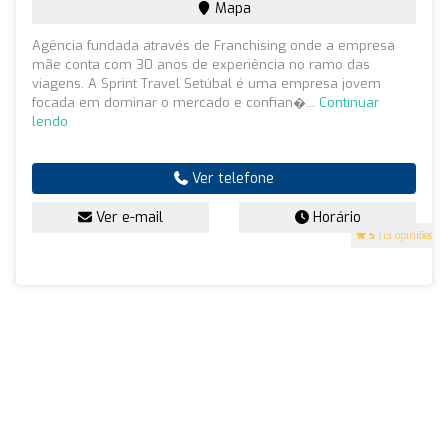
Mapa
Agência fundada através de Franchising onde a empresa
mãe conta com 30 anos de experiência no ramo das
viagens. A Sprint Travel Setúbal é uma empresa jovem
focada em dominar o mercado e confian�...
Continuar
lendo
Ver telefone
Ver e-mail
Horário
5
(13 opiniões)