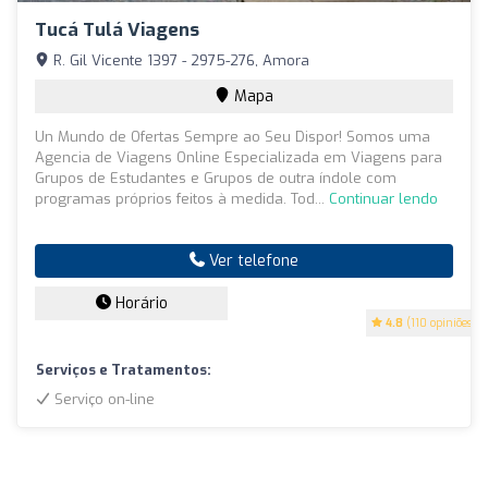
Tucá Tulá Viagens
R. Gil Vicente 1397 - 2975-276, Amora
Mapa
Un Mundo de Ofertas Sempre ao Seu Dispor! Somos uma
Agencia de Viagens Online Especializada em Viagens para
Grupos de Estudantes e Grupos de outra índole com
programas próprios feitos à medida. Tod...
Continuar lendo
Ver telefone
Horário
4.8
(110 opiniões)
Serviços e Tratamentos:
Serviço on-line