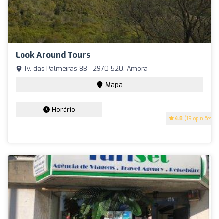
Look Around Tours
Tv. das Palmeiras 8B - 2970-520, Amora
Mapa
Horário
4.8
(19 opiniões)