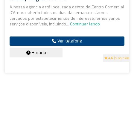
A nossa agência está localizada dentro do Centro Comercial
D'Amora, aberto todos os dias da semana, estamos
cercados por estabelecimentos de interesse.Temos vários
serviços disponíveis, incluindo...
Continuar lendo
Ver telefone
Horário
4.6
(9 opiniões)