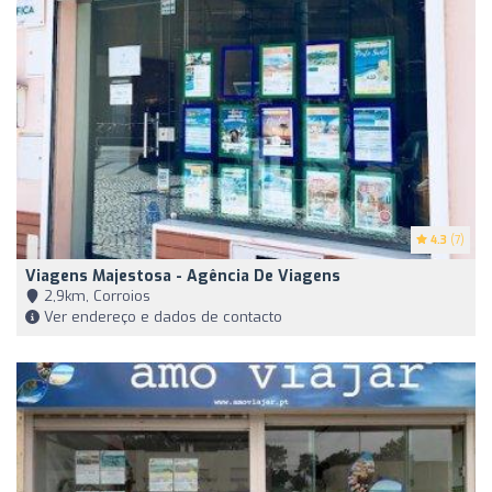
4.3
(7)
Viagens Majestosa - Agência De Viagens
2,9km, Corroios
Ver endereço e dados de contacto