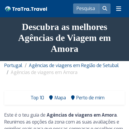
Descubra as melhores
Agências de Viagem em
Amora
Portugal
Agências de viagens em Região de Setubal
Agências de viagens em Amora
Top 10
Mapa
Perto de mim
Este é o teu guia de
Agências de viagens em Amora
.
Reunimos as opções da zona com as suas avaliações e
opiniões reais para que possas comparar e escolher com