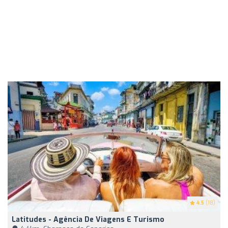
4.5
(18)
Latitudes - Agência De Viagens E Turismo