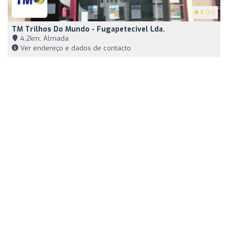
5
(24)
TM Trilhos Do Mundo - Fugapetecivel Lda.
4,2km, Almada
Ver endereço e dados de contacto