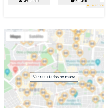
Ver e-mail
Horário
5
(2 opiniões)
Ver resultados no mapa