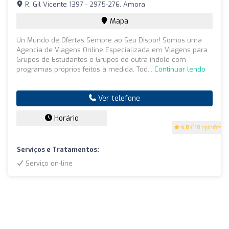
R. Gil Vicente 1397 - 2975-276, Amora
Mapa
Un Mundo de Ofertas Sempre ao Seu Dispor! Somos uma
Agencia de Viagens Online Especializada em Viagens para
Grupos de Estudantes e Grupos de outra índole com
programas próprios feitos à medida. Tod...
Continuar lendo
Ver telefone
Horário
4.8
(110 opiniões)
Serviços e Tratamentos:
Serviço on-line