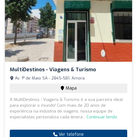
MultiDestinos - Viagens & Turismo
Av. 1º de Maio 5A - 2845-581, Amora
Mapa
A MultiDestinos - Viagens & Turismo é a sua parceira ideal
para explorar o mundo! Com mais de 20 anos de
experiência na indústria de viagens, nossa equipe de
especialistas personaliza cada itinerá...
Continuar lendo
Ver telefone