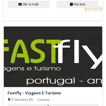
Ver e-mail
Horário
5
(5 opiniões)
Fastfly - Viagens E Turismo
R. Marialva 85 - , Corroios