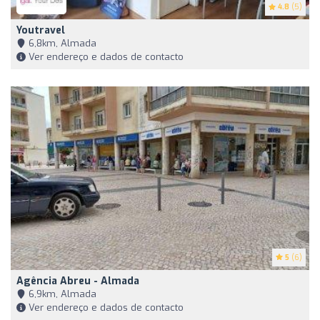
4.8
(5)
Youtravel
6,8km, Almada
Ver endereço e dados de contacto
5
(6)
Agência Abreu - Almada
6,9km, Almada
Ver endereço e dados de contacto