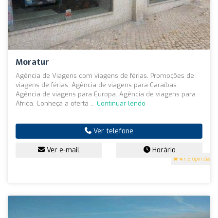
Moratur
Agência de Viagens com viagens de férias. Promoções de
viagens de férias. Agência de viagens para Caraíbas.
Agência de viagens para Europa. Agência de viagens para
África. Conheça a oferta ...
Continuar lendo
Ver telefone
Ver e-mail
Horário
4
(13 opiniões)