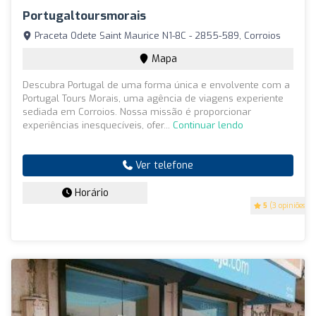
Portugaltoursmorais
Praceta Odete Saint Maurice N1-8C - 2855-589, Corroios
Mapa
Descubra Portugal de uma forma única e envolvente com a
Portugal Tours Morais, uma agência de viagens experiente
sediada em Corroios. Nossa missão é proporcionar
experiências inesquecíveis, ofer...
Continuar lendo
Ver telefone
Horário
5
(3 opiniões)