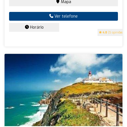
Mapa
Ver telefone
Horário
4.8
(5 opiniões)