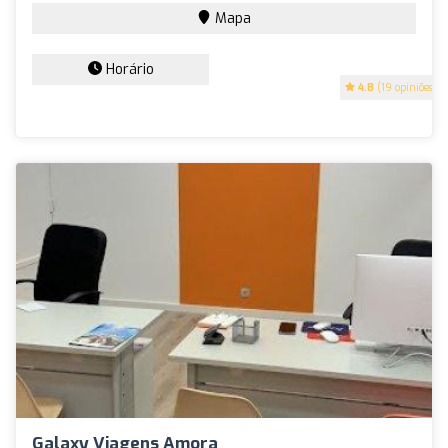
Mapa
Horário
4.8
(19 opiniões)
Galaxy Viagens Amora