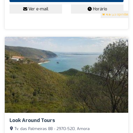
Ver e-mail
Horário
4.6
(23 opiniões)
Look Around Tours
Tv. das Palmeiras 8B - 2970-520, Amora