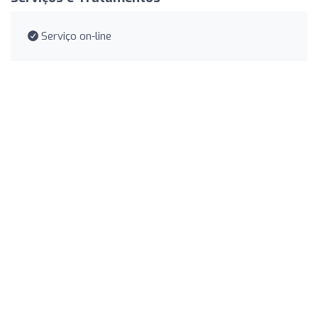
Serviço on-line