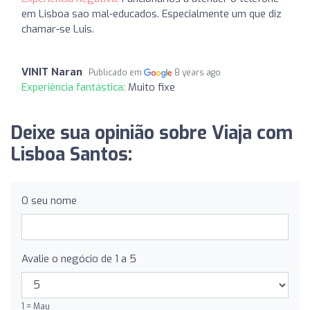
em Lisboa sao mal-educados. Especialmente um que diz
chamar-se Luis.
VINIT Naran
Publicado em
8 years ago
Experiência fantástica:
Muito fixe
Deixe sua opinião sobre Viaja com
Lisboa Santos:
O seu nome
Avalie o negócio de 1 a 5
1 = Mau