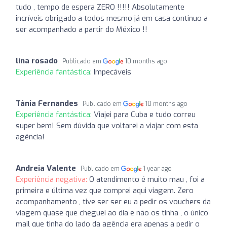
tudo , tempo de espera ZERO !!!!! Absolutamente
incríveis obrigado a todos mesmo já em casa continuo a
ser acompanhado a partir do México !!
lina rosado
Publicado em
10 months ago
Experiência fantástica:
Impecáveis
Tânia Fernandes
Publicado em
10 months ago
Experiência fantástica:
Viajei para Cuba e tudo correu
super bem! Sem dúvida que voltarei a viajar com esta
agência!
Andreia Valente
Publicado em
1 year ago
Experiência negativa:
O atendimento é muito mau , foi a
primeira e última vez que comprei aqui viagem. Zero
acompanhamento , tive ser ser eu a pedir os vouchers da
viagem quase que cheguei ao dia e não os tinha , o único
mail que tinha do lado da agência era apenas a pedir o