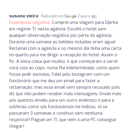
susana vieira
Publicado em
3 years ago
Experiência negativa:
Comprei uma viagem para Djerba
em regime TI, nesta agência. Escolhi o hotel sem
qualquer observação negativa por parte da agência.
Durante uma semana as bebidas incluídas eram água!
Reclamei com a agência e no mesmo dia tinha uma carta
no quarto para me dirigir a recepção do hotel. Assim o
fiz. A única coisa que mudou, é que começaram a servir
coca cola ao copo, numa fila indeterminada, como quem
fosse pedir esmolas. Falei pelo Instagram com um
funcionário que me deu um email para fazer a
reclamação, mas esse email vem sempre recusado pois
diz que não podem receber mais mensagens. Enviei mais
uns quantos emails para um outro endereço é para a
solferias como o/a funcionário/a me indicou. Já se
passaram 3 semanas e continuo sem nenhuma
resposta!! Paguei um TI, que nem a uma PC consegue
chegar!