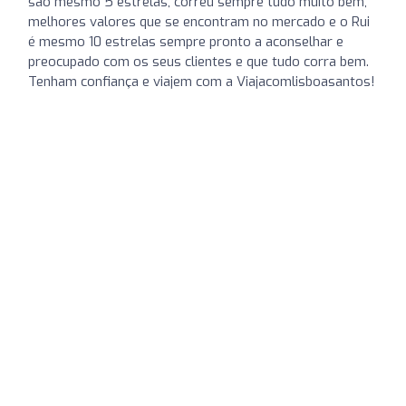
são mesmo 5 estrelas, correu sempre tudo muito bem,
melhores valores que se encontram no mercado e o Rui
é mesmo 10 estrelas sempre pronto a aconselhar e
preocupado com os seus clientes e que tudo corra bem.
Tenham confiança e viajem com a Viajacomlisboasantos!