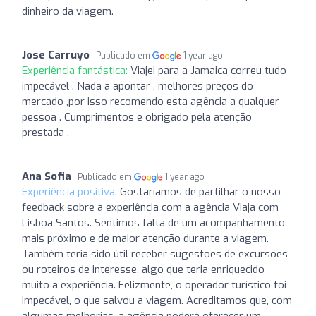
dinheiro da viagem.
Jose Carruyo
Publicado em
1 year ago
Experiência fantástica:
Viajei para a Jamaica correu tudo
impecável . Nada a apontar , melhores preços do
mercado ,por isso recomendo esta agência a qualquer
pessoa . Cumprimentos e obrigado pela atenção
prestada .
Ana Sofia
Publicado em
1 year ago
Experiência positiva:
Gostaríamos de partilhar o nosso
feedback sobre a experiência com a agência Viaja com
Lisboa Santos. Sentimos falta de um acompanhamento
mais próximo e de maior atenção durante a viagem.
Também teria sido útil receber sugestões de excursões
ou roteiros de interesse, algo que teria enriquecido
muito a experiência. Felizmente, o operador turístico foi
impecável, o que salvou a viagem. Acreditamos que, com
algumas melhorias, a agência poderá oferecer um