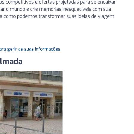
os competitivos e ofertas projetadas para se encaixar
rar o mundo e crie memórias inesquecíveis com sua
bra como podemos transformar suas ideias de viagem
ara gerir as suas informações
Almada