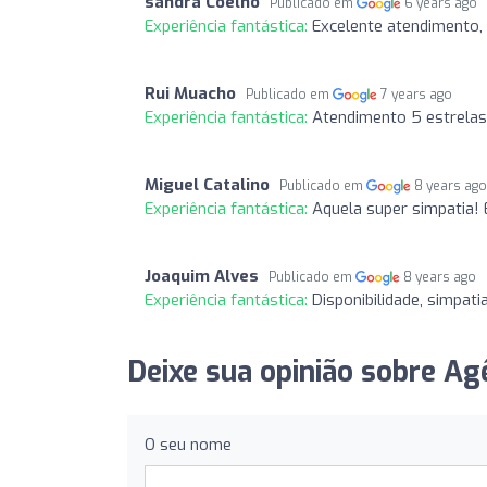
sandra Coelho
Publicado em
6 years ago
Experiência fantástica:
Excelente atendimento,
Rui Muacho
Publicado em
7 years ago
Experiência fantástica:
Atendimento 5 estrelas
Miguel Catalino
Publicado em
8 years ag
Experiência fantástica:
Aquela super simpatia!
Joaquim Alves
Publicado em
8 years ago
Experiência fantástica:
Disponibilidade, simpati
Deixe sua opinião sobre Ag
O seu nome