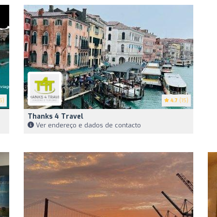
5)
4.7
(15)
Thanks 4 Travel
Ver endereço e dados de contacto