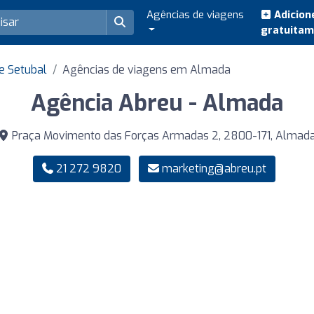
Agências de viagens
Adicion
gratuita
e Setubal
Agências de viagens em Almada
Agência Abreu - Almada
Praça Movimento das Forças Armadas 2, 2800-171, Almad
21 272 9820
marketing@abreu.pt