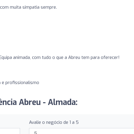
 com muita simpatia sempre.
o
 Equipa animada, com tudo o que a Abreu tem para oferecer!
a e profissionalismo
ência Abreu - Almada:
Avalie o negócio de 1 a 5