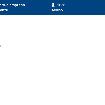
e sua empresa
Iniciar
mente
sessão
a