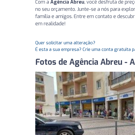
Com a
Agência Abreu
, você desfruta de preç
no seu orçamento. Junte-se a nós para explo
família e amigos. Entre em contato e descu
em realidade!
Quer solicitar uma alteração?
É esta a sua empresa? Crie uma conta gratuita p
Fotos de Agência Abreu - 