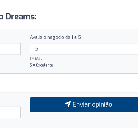
jo Dreams:
Avalie o negócio de 1 a 5
1 = Mau
5 = Excelente
Enviar opinião