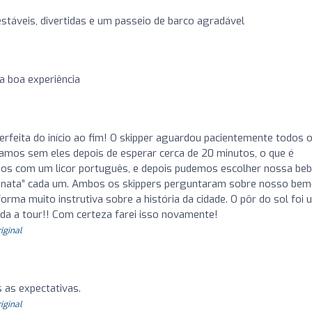
stáveis, divertidas e um passeio de barco agradável
boa experiência
erfeita do início ao fim! O skipper aguardou pacientemente todos 
amos sem eles depois de esperar cerca de 20 minutos, o que é
s com um licor português, e depois pudemos escolher nossa beb
 nata” cada um. Ambos os skippers perguntaram sobre nosso bem
rma muito instrutiva sobre a história da cidade. O pôr do sol foi 
a a tour!! Com certeza farei isso novamente!
riginal
 as expectativas.
riginal