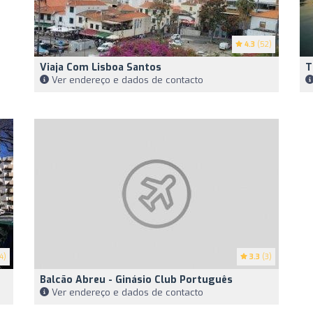
4.3
(52)
Viaja Com Lisboa Santos
T
Ver endereço e dados de contacto
4)
3.3
(3)
Balcão Abreu - Ginásio Club Português
Ver endereço e dados de contacto