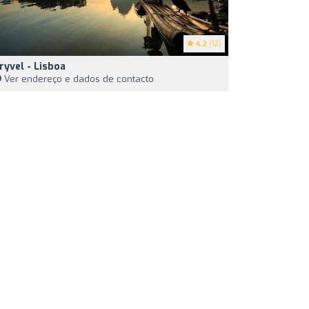
4.2
(12)
ryvel - Lisboa
Ver endereço e dados de contacto