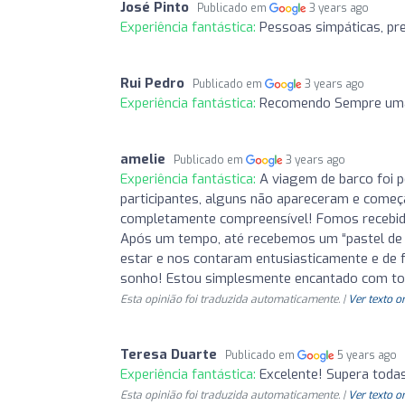
José Pinto
Publicado em
3 years ago
Experiência fantástica:
Pessoas simpáticas, pre
Rui Pedro
Publicado em
3 years ago
Experiência fantástica:
Recomendo Sempre uma 
amelie
Publicado em
3 years ago
Experiência fantástica:
A viagem de barco foi p
participantes, alguns não apareceram e começ
completamente compreensível! Fomos recebido
Após um tempo, até recebemos um “pastel de
estar e nos contaram entusiasticamente e de fo
sonho! Estou simplesmente encantado com tod
Esta opinião foi traduzida automaticamente. |
Ver texto o
Teresa Duarte
Publicado em
5 years ago
Experiência fantástica:
Excelente! Supera todas
Esta opinião foi traduzida automaticamente. |
Ver texto o