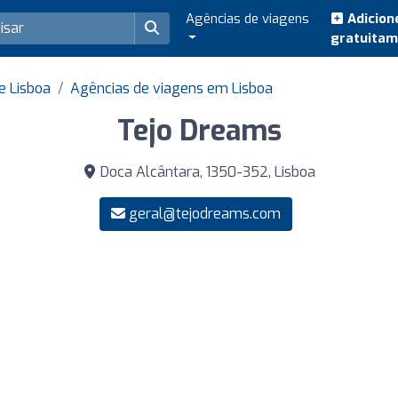
Agências de viagens
Adicion
gratuita
e Lisboa
Agências de viagens em Lisboa
Tejo Dreams
Doca Alcântara, 1350-352, Lisboa
geral@tejodreams.com