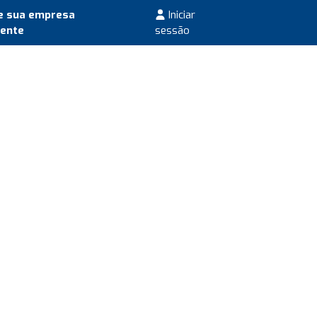
e sua empresa
Iniciar
mente
sessão