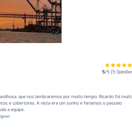
5
/5 (5 Opiniõe
vilhosa, que nos lembraremos por muito tempo. Ricardo foi muit
fotos e cobertores. A vista era um sonho e faríamos o passeio
da a equipe.
riginal