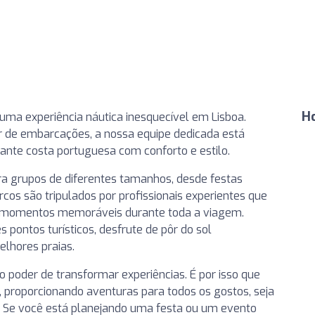
H
uma experiência náutica inesquecível em Lisboa.
r de embarcações, a nossa equipe dedicada está
ante costa portuguesa com conforto e estilo.
a grupos de diferentes tamanhos, desde festas
cos são tripulados por profissionais experientes que
momentos memoráveis durante toda a viagem.
pontos turísticos, desfrute de pôr do sol
elhores praias.
 poder de transformar experiências. É por isso que
, proporcionando aventuras para todos os gostos, seja
o. Se você está planejando uma festa ou um evento