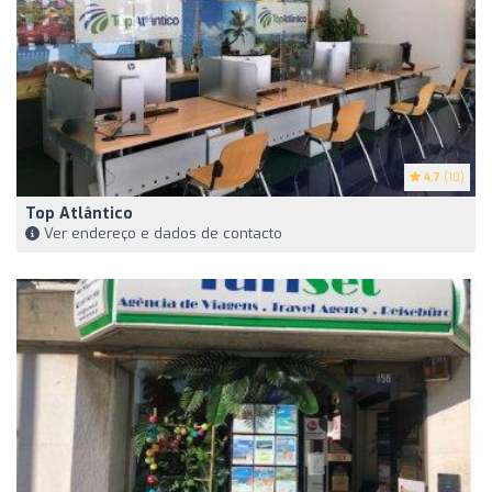
4.7
(10)
Top Atlântico
Ver endereço e dados de contacto