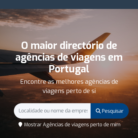
O maior directório de
agências de viagens em
Portugal
Encontre as melhores agências de
viagens perto de si
Pesquisar
Mostrar Agências de viagens perto de mim