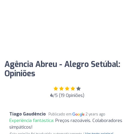
Agência Abreu - Alegro Setúbal:
Opiniões
4
/5 (19 Opiniões)
Tiago Gaudêncio
Publicado em
2 years ago
Experiência fantástica:
Preços razoáveis. Colaboradores
simpáticos!
Esta opinião foi traduzida automaticamente. |
Ver texto original