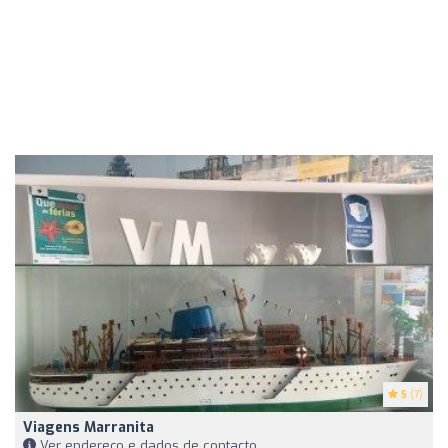
5
(7)
Viagens Marranita
Ver endereço e dados de contacto