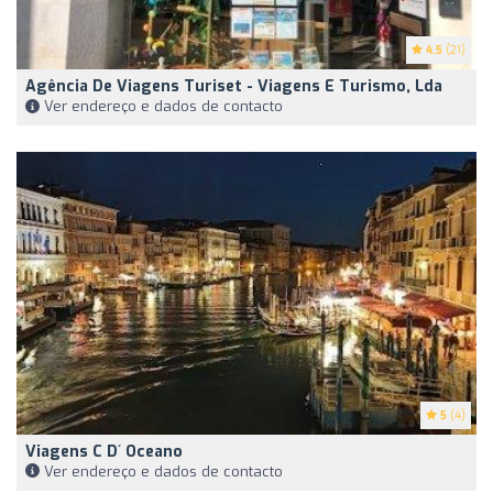
4.5
(21)
Agência De Viagens Turiset - Viagens E Turismo, Lda
Ver endereço e dados de contacto
5
(4)
Viagens C D´ Oceano
Ver endereço e dados de contacto