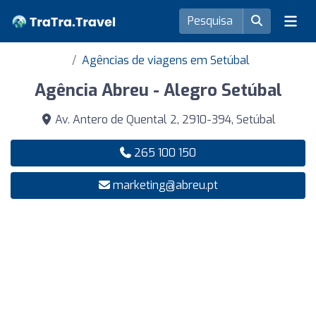
Agências de viagens em Setúbal
Agência Abreu - Alegro Setúbal
Av. Antero de Quental 2, 2910-394, Setúbal
265 100 150
marketing@abreu.pt