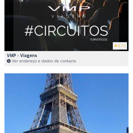
5
(11)
VMP - Viagens
Ver endereço e dados de contacto