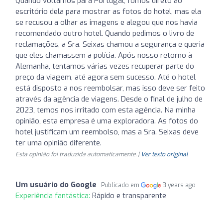
Quando voltamos para Portugal, fomos direto ao
escritório dela para mostrar as fotos do hotel, mas ela
se recusou a olhar as imagens e alegou que nos havia
recomendado outro hotel. Quando pedimos o livro de
reclamações, a Sra. Seixas chamou a segurança e queria
que eles chamassem a polícia. Após nosso retorno à
Alemanha, tentamos várias vezes recuperar parte do
preço da viagem, até agora sem sucesso. Até o hotel
está disposto a nos reembolsar, mas isso deve ser feito
através da agência de viagens. Desde o final de julho de
2023, temos nos irritado com esta agência. Na minha
opinião, esta empresa é uma exploradora. As fotos do
hotel justificam um reembolso, mas a Sra. Seixas deve
ter uma opinião diferente.
Esta opinião foi traduzida automaticamente. |
Ver texto original
Um usuário do Google
Publicado em
3 years ago
Experiência fantástica:
Rápido e transparente