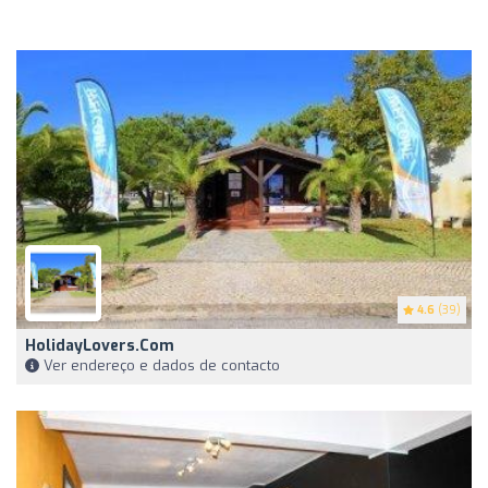
4.6
(39)
HolidayLovers.com
Ver endereço e dados de contacto