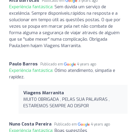
Rita Barrocas
Publicado em
3 years ago
Experiência fantástica:
Sem dúvida um serviço de
excelência. Sempre disponiveis,rápidos na resposta e a
solucionar em tempo útil as questões postas. O que por
vezes se poupa em marcar pela net não combate de
forma alguma a segurança de viajar através de alguém
que se "sabe mexer" numa complicação. Obrigada
Paula,bem hajam Viagens Marranita.
Paulo Barros
Publicado em
4 years ago
Experiência fantástica:
Ótimo atendimento, simpatia e
rapidez.
Viagens Marranita
MUITO OBRIGADA , PELAS SUA PALAVRAS ,
ESTAREMOS SEMPRE AO DISPOR
Nuno Costa Pereira
Publicado em
4 years ago
Experiência fantástica:
Boas sugestões