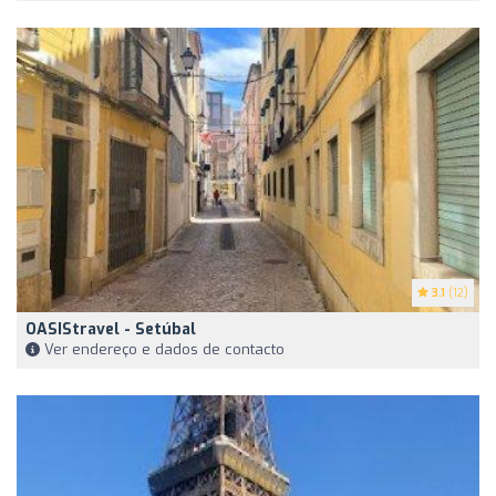
3.1
(12)
OASIStravel - Setúbal
Ver endereço e dados de contacto