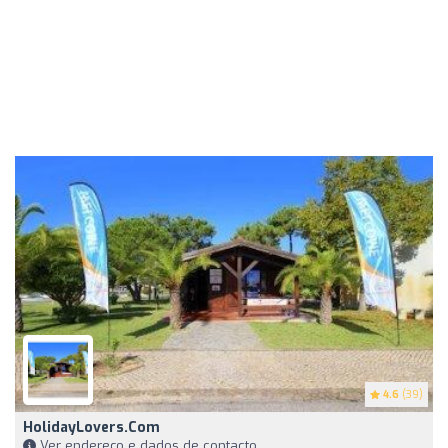
4.6
(39)
HolidayLovers.com
Ver endereço e dados de contacto