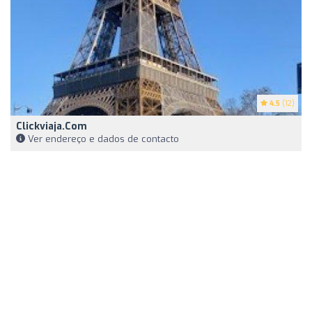
4.5
(12)
Clickviaja.com
Ver endereço e dados de contacto