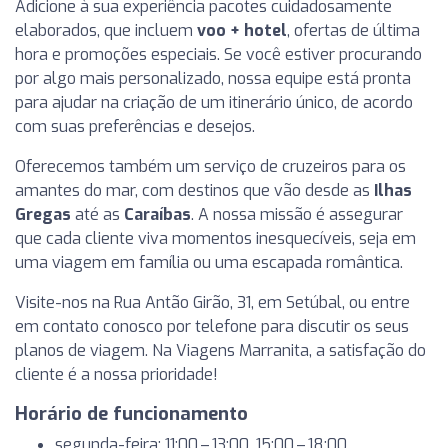
Adicione à sua experiência pacotes cuidadosamente
elaborados, que incluem
voo + hotel
, ofertas de última
hora e promoções especiais. Se você estiver procurando
por algo mais personalizado, nossa equipe está pronta
para ajudar na criação de um itinerário único, de acordo
com suas preferências e desejos.
Oferecemos também um serviço de cruzeiros para os
amantes do mar, com destinos que vão desde as
Ilhas
Gregas
até as
Caraíbas
. A nossa missão é assegurar
que cada cliente viva momentos inesquecíveis, seja em
uma viagem em família ou uma escapada romântica.
Visite-nos na Rua Antão Girão, 31, em Setúbal, ou entre
em contato conosco por telefone para discutir os seus
planos de viagem. Na Viagens Marranita, a satisfação do
cliente é a nossa prioridade!
Horário de funcionamento
segunda-feira: 11:00 – 13:00, 15:00 – 18:00