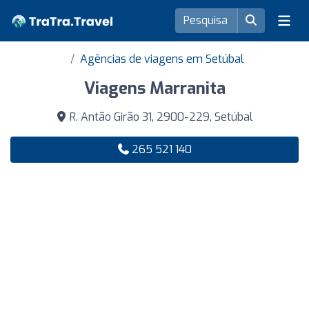
Agências de viagens em Setúbal
Viagens Marranita
R. Antão Girão 31, 2900-229, Setúbal
265 521 140