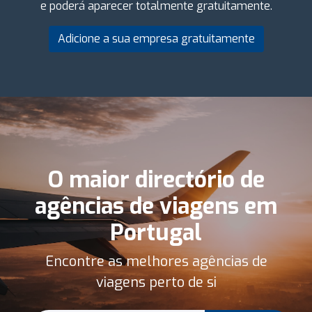
e poderá aparecer totalmente gratuitamente.
Adicione a sua empresa gratuitamente
O maior directório de
agências de viagens em
Portugal
Encontre as melhores agências de
viagens perto de si