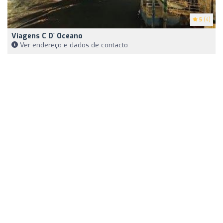
5
(4)
Viagens C D´ Oceano
Ver endereço e dados de contacto