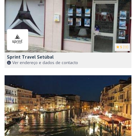
5
(13)
Sprint Travel Setúbal
Ver endereço e dados de contacto