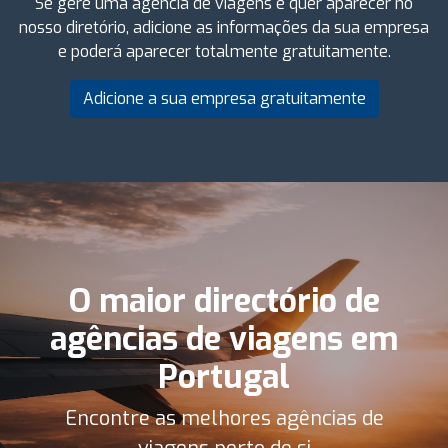
Se gere uma agência de viagens e quer aparecer no
nosso diretório, adicione as informações da sua empresa
e poderá aparecer totalmente gratuitamente.
Adicione a sua empresa gratuitamente
O maior directório de
agências de viagens em
Portugal
Encontre as melhores agências de