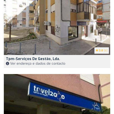
3.8
(6)
Tpm-Serviços De Gestão, Lda.
Ver endereço e dados de contacto