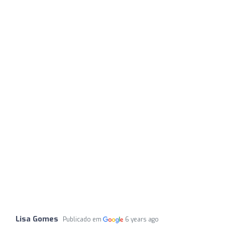
Lisa Gomes
Publicado em
6 years ago