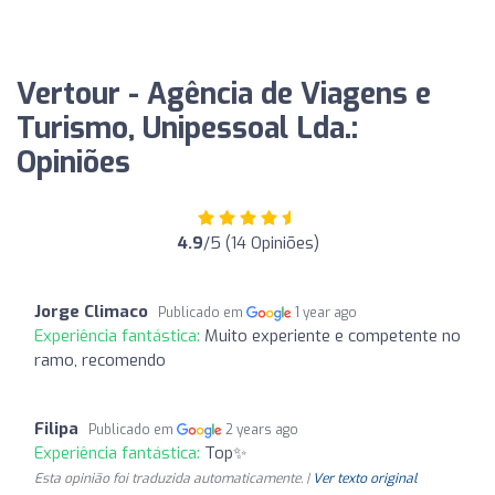
Vertour - Agência de Viagens e
Turismo, Unipessoal Lda.:
Opiniões
4.9
/5 (14 Opiniões)
Jorge Climaco
Publicado em
1 year ago
Experiência fantástica:
Muito experiente e competente no
ramo, recomendo
Filipa
Publicado em
2 years ago
Experiência fantástica:
Top✨
Esta opinião foi traduzida automaticamente. |
Ver texto original