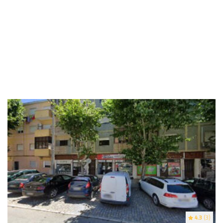
4.3
(3)