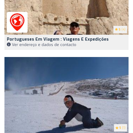
5
(4)
Portugueses Em Viagem : Viagens E Expedições
Ver endereço e dados de contacto
5
(1)