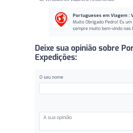
Portugueses em Viagem : V
Muito Obrigado Pedro! És um V
sempre muito bem-vindo nas 
Deixe sua opinião sobre P
Expedições:
O seu nome