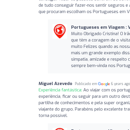
de tudo conseguir fazer-nos sentir seguros e 
que procuram escolham os Portugueses em V
Portugueses em Viagem : V
Muito Obrigado Cristina! O Ir
que têm a coragem de o visita
muito Felizes quando as noss
mais um grande exemplo disso
simpatia, amizade e respeito 
sempre bem-vinda nos Portu
Miguel Azevedo
Publicado em
6 years ag
Experiência fantástica:
Ao viajar com os portu
experiência, ficar ou seguir para um outro des
partilha de conhecimentos e pela super organ
viajante do grupo. Parabéns pelo excelente tra
torna possível.