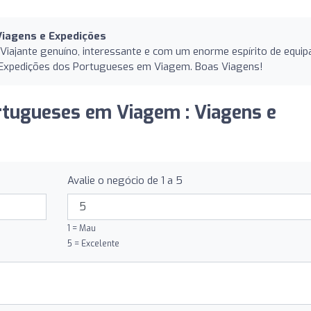
iagens e Expedições
iajante genuíno, interessante e com um enorme espírito de equipa
Expedições dos Portugueses em Viagem. Boas Viagens!
ortugueses em Viagem : Viagens e
Avalie o negócio de 1 a 5
1 = Mau
5 = Excelente