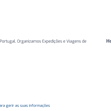
H
 Portugal. Organizamos Expedições e Viagens de
ara gerir as suas informações