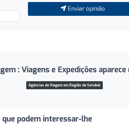
Enviar opinião
em : Viagens e Expedições aparece n
Agências de Viagem em Região de Setubal
s que podem interessar-lhe